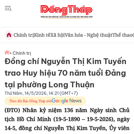
Chính trị
Kinh tế
Xã hội
Văn hóa - Nghệ thuật
Thể thao
> Chính trị
Đồng chí Nguyễn Thị Kim Tuyến
trao Huy hiệu 70 năm tuổi Đảng
tại phường Long Thuận
Thứ Năm, 14/5/2026, 14:21 (GMT+7)
Theo dõi Báo Đồng Tháp trên
(ĐTO) Nhân kỷ niệm 136 năm Ngày sinh Chủ
tịch Hồ Chí Minh (19-5-1890 – 19-5-2026), ngày
14-5, đồng chí Nguyễn Thị Kim Tuyến, Ủy viên