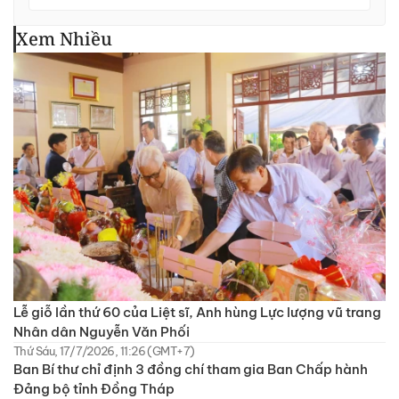
Xem Nhiều
Lễ giỗ lần thứ 60 của Liệt sĩ, Anh hùng Lực lượng vũ trang
Nhân dân Nguyễn Văn Phối
Thứ Sáu, 17/7/2026, 11:26 (GMT+7)
Ban Bí thư chỉ định 3 đồng chí tham gia Ban Chấp hành
Đảng bộ tỉnh Đồng Tháp