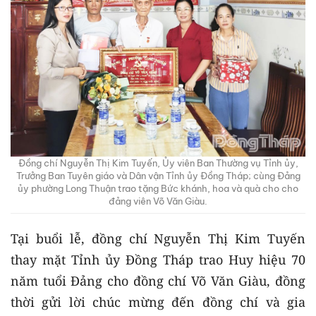
Đồng chí Nguyễn Thị Kim Tuyến, Ủy viên Ban Thường vụ Tỉnh ủy,
Trưởng Ban Tuyên giáo và Dân vận Tỉnh ủy Đồng Tháp; cùng Đảng
ủy phường Long Thuận trao tặng Bức khánh, hoa và quà cho cho
đảng viên Võ Văn Giàu.
Tại buổi lễ, đồng chí Nguyễn Thị Kim Tuyến
thay mặt Tỉnh ủy Đồng Tháp trao Huy hiệu 70
năm tuổi Đảng cho đồng chí Võ Văn Giàu, đồng
thời gửi lời chúc mừng đến đồng chí và gia