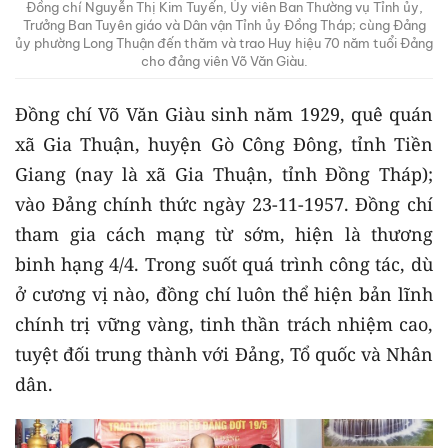
Đồng chí Nguyễn Thị Kim Tuyến, Ủy viên Ban Thường vụ Tỉnh ủy,
Trưởng Ban Tuyên giáo và Dân vận Tỉnh ủy Đồng Tháp; cùng Đảng
ủy phường Long Thuận đến thăm và trao Huy hiệu 70 năm tuổi Đảng
cho đảng viên Võ Văn Giàu.
Đồng chí Võ Văn Giàu sinh năm 1929, quê quán
xã Gia Thuận, huyện Gò Công Đông, tỉnh Tiền
Giang (nay là xã Gia Thuận, tỉnh Đồng Tháp);
vào Đảng chính thức ngày 23-11-1957. Đồng chí
tham gia cách mạng từ sớm, hiện là thương
binh hạng 4/4. Trong suốt quá trình công tác, dù
ở cương vị nào, đồng chí luôn thể hiện bản lĩnh
chính trị vững vàng, tinh thần trách nhiệm cao,
tuyệt đối trung thành với Đảng, Tổ quốc và Nhân
dân.