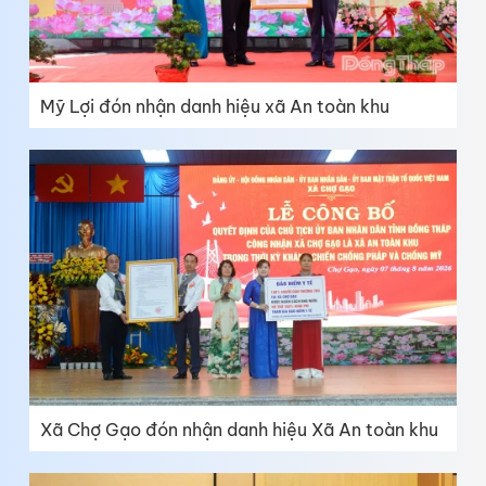
Mỹ Lợi đón nhận danh hiệu xã An toàn khu
Xã Chợ Gạo đón nhận danh hiệu Xã An toàn khu