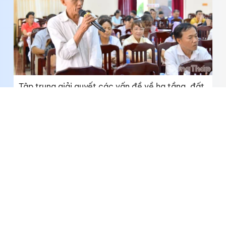
Tập trung giải quyết các vấn đề về hạ tầng, đất
đai và sản xuất nông nghiệp