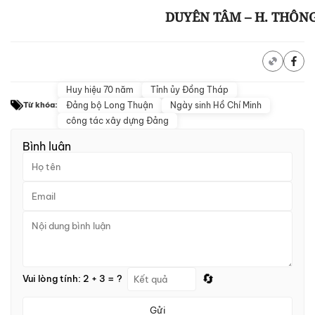
DUYÊN TÂM – H. THÔN
Huy hiệu 70 năm
Tỉnh ủy Đồng Tháp
Đảng bộ Long Thuận
Ngày sinh Hồ Chí Minh
Từ khóa:
công tác xây dựng Đảng
Bình luận
🔄
Vui lòng tính: 2 + 3 = ?
Gửi