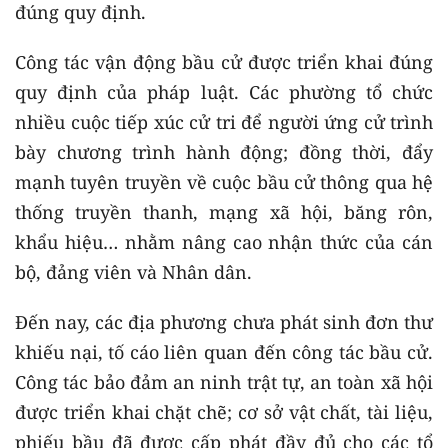
đúng quy định.
Công tác vận động bầu cử được triển khai đúng
quy định của pháp luật. Các phường tổ chức
nhiều cuộc tiếp xúc cử tri để người ứng cử trình
bày chương trình hành động; đồng thời, đẩy
mạnh tuyên truyền về cuộc bầu cử thông qua hệ
thống truyền thanh, mạng xã hội, băng rôn,
khẩu hiệu… nhằm nâng cao nhận thức của cán
bộ, đảng viên và Nhân dân.
Đến nay, các địa phương chưa phát sinh đơn thư
khiếu nại, tố cáo liên quan đến công tác bầu cử.
Công tác bảo đảm an ninh trật tự, an toàn xã hội
được triển khai chặt chẽ; cơ sở vật chất, tài liệu,
phiếu bầu đã được cấp phát đầy đủ cho các tổ