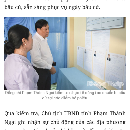
bầu cử, sẵn sàng phục vụ ngày bầu cử.
Đồng chí Phạm Thành Ngại kiểm tra thực tế công tác chuẩn bị bầu
cử tại các điểm bỏ phiếu.
Qua kiểm tra, Chủ tịch UBND tỉnh Phạm Thành
Ngại ghi nhận sự chủ động của các địa phương