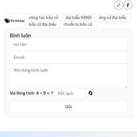
công tác bầu cử
đại biểu HĐND
ứng cử đại biểu
Từ khóa:
bầu cử đại biểu
chuẩn bị bầu cử
Bình luận
🔄
Vui lòng tính: 4 + 9 = ?
Gửi