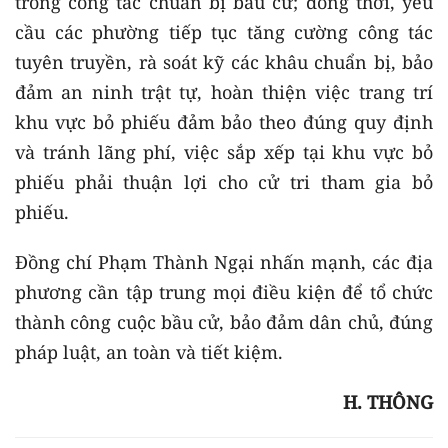
trong công tác chuẩn bị bầu cử; đồng thời, yêu
cầu các phường tiếp tục tăng cường công tác
tuyên truyền, rà soát kỹ các khâu chuẩn bị, bảo
đảm an ninh trật tự, hoàn thiện việc trang trí
khu vực bỏ phiếu đảm bảo theo đúng quy định
và tránh lãng phí, việc sắp xếp tại khu vực bỏ
phiếu phải thuận lợi cho cử tri tham gia bỏ
phiếu.
Đồng chí Phạm Thành Ngại nhấn mạnh, các địa
phương cần tập trung mọi điều kiện để tổ chức
thành công cuộc bầu cử, bảo đảm dân chủ, đúng
pháp luật, an toàn và tiết kiệm.
H. THÔNG