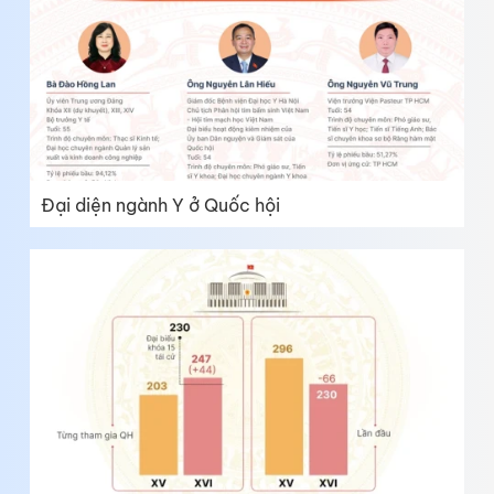
Đại diện ngành Y ở Quốc hội