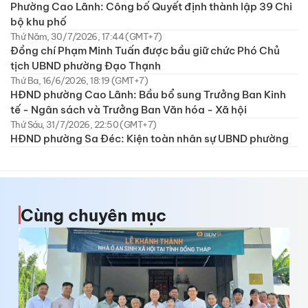
Phường Cao Lãnh: Công bố Quyết định thành lập 39 Chi
bộ khu phố
Thứ Năm, 30/7/2026, 17:44 (GMT+7)
Đồng chí Phạm Minh Tuấn được bầu giữ chức Phó Chủ
tịch UBND phường Đạo Thạnh
Thứ Ba, 16/6/2026, 18:19 (GMT+7)
HĐND phường Cao Lãnh: Bầu bổ sung Trưởng Ban Kinh
tế - Ngân sách và Trưởng Ban Văn hóa - Xã hội
Thứ Sáu, 31/7/2026, 22:50 (GMT+7)
HĐND phường Sa Đéc: Kiện toàn nhân sự UBND phường
Cùng chuyên mục