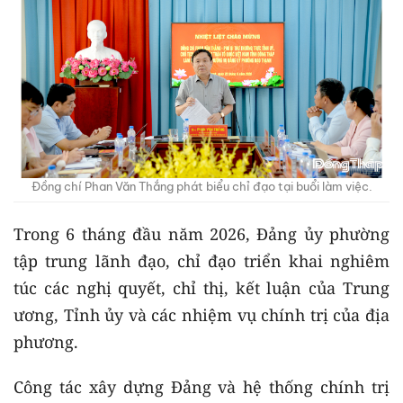
Đồng chí Phan Văn Thắng phát biểu chỉ đạo tại buổi làm việc.
Trong 6 tháng đầu năm 2026, Đảng ủy phường
tập trung lãnh đạo, chỉ đạo triển khai nghiêm
túc các nghị quyết, chỉ thị, kết luận của Trung
ương, Tỉnh ủy và các nhiệm vụ chính trị của địa
phương.
Công tác xây dựng Đảng và hệ thống chính trị