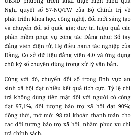
UBND phường triển khai thực hiện hiệu quả
Nghị quyết số 57-NQ/TW của Bộ Chính trị về
phát triển khoa học, công nghệ, đổi mới sáng tạo
và chuyển đổi số quốc gia; duy trì hiệu quả các
phần mềm phục vụ công tác Đảng như: Sổ tay
đảng viên điện tử, Hệ điều hành tác nghiệp của
Đảng, Cơ sở dữ liệu đảng viên 4.0 và ứng dụng
chữ ký số chuyên dùng trong xử lý văn bản.
Cùng với đó, chuyển đổi số trong lĩnh vực an
sinh xã hội đạt nhiều kết quả tích cực. Tỷ lệ chi
trả không dùng tiền mặt đối với người có công
đạt 97,1%, đối tượng bảo trợ xã hội đạt 90%;
đồng thời, mở mới 98 tài khoản thanh toán cho
các đối tượng bảo trợ xã hội, nhằm phục vụ chi
trả chính sách.