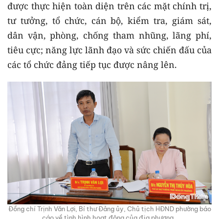
được thực hiện toàn diện trên các mặt chính trị,
tư tưởng, tổ chức, cán bộ, kiểm tra, giám sát,
dân vận, phòng, chống tham nhũng, lãng phí,
tiêu cực; năng lực lãnh đạo và sức chiến đấu của
các tổ chức đảng tiếp tục được nâng lên.
Đồng chí Trịnh Văn Lợi, Bí thư Đảng ủy, Chủ tịch HĐND phường báo
cáo về tình hình hoạt động của địa phương.