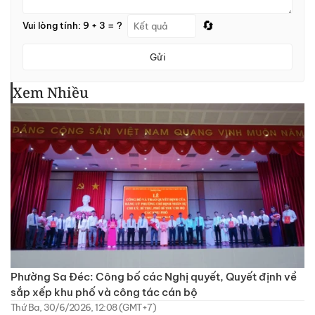
🔄
Vui lòng tính: 9 + 3 = ?
Gửi
Xem Nhiều
Phường Sa Đéc: Công bố các Nghị quyết, Quyết định về
sắp xếp khu phố và công tác cán bộ
Thứ Ba, 30/6/2026, 12:08 (GMT+7)