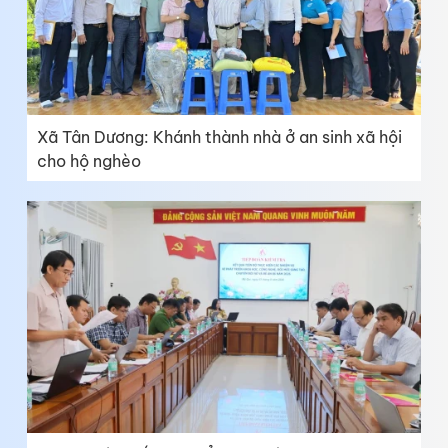
Xã Tân Dương: Khánh thành nhà ở an sinh xã hội
cho hộ nghèo