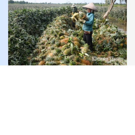
Từ nguồn vốn nghĩa tình đến những mùa khóm
ngọt