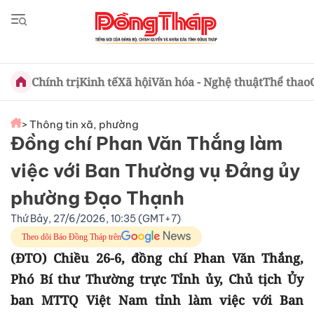
Chính trị
Kinh tế
Xã hội
Văn hóa - Nghệ thuật
Thể thao
> Thông tin xã, phường
Đồng chí Phan Văn Thắng làm
việc với Ban Thường vụ Đảng ủy
phường Đạo Thạnh
Thứ Bảy, 27/6/2026, 10:35 (GMT+7)
Theo dõi Báo Đồng Tháp trên
(ĐTO) Chiều 26-6, đồng chí Phan Văn Thắng,
Phó Bí thư Thường trực Tỉnh ủy, Chủ tịch Ủy
ban MTTQ Việt Nam tỉnh làm việc với Ban