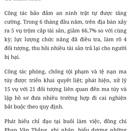
Công tác bảo đảm an ninh trật tự được tăng
cường. Trong 6 tháng đầu năm, trên địa bàn xảy
ra 5 vụ trộm cắp tài sản, giảm 66,7% so với cùng
kỳ; lực lượng chức năng đã điều tra, làm rõ 4
đối tượng, thu hồi nhiều tài sản trả lại cho người
bị hại.
Công tác phòng, chống tội phạm và tệ nạn ma
túy được triển khai quyết liệt; phát hiện, xử lý
15 vụ với 21 đối tượng liên quan đến ma túy và
lập hồ sơ đưa nhiều trường hợp đi cai nghiện
bắt buộc theo quy định.
Phát biểu chỉ đạo tại buổi làm việc, đồng chí
Phan Văn Thắng, ghi nhận, biểu dương những