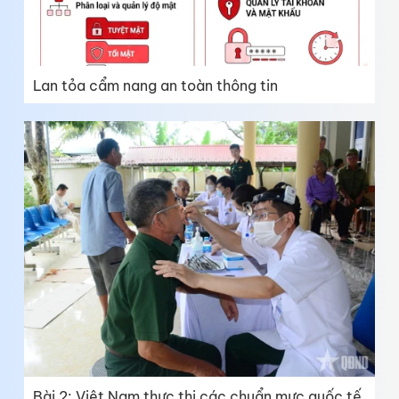
Lan tỏa cẩm nang an toàn thông tin
Bài 2: Việt Nam thực thi các chuẩn mực quốc tế