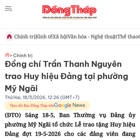
Chính trị
Kinh tế
Xã hội
Văn hóa - Nghệ thuật
Thể thao
> Chính trị
Đồng chí Trần Thanh Nguyên
trao Huy hiệu Đảng tại phường
Mỹ Ngãi
Thứ Hai, 18/5/2026, 12:26 (GMT+7)
Theo dõi Báo Đồng Tháp trên
(ĐTO) Sáng 18-5, Ban Thường vụ Đảng ủy
phường Mỹ Ngãi tổ chức Lễ trao tặng Huy hiệu
Đảng đợt 19-5-2026 cho các đảng viên đang