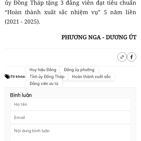
ủy Đồng Tháp tặng 3 đảng viên đạt tiêu chuẩn
“Hoàn thành xuất sắc nhiệm vụ” 5 năm liền
(2021 - 2025).
PHƯƠNG NGA - DƯƠNG ÚT
Huy hiệu Đảng
Đảng ủy phường
Tỉnh ủy Đồng Tháp
Hoàn thành xuất sắc
Từ khóa:
Đảng viên ưu tú
Bình luận