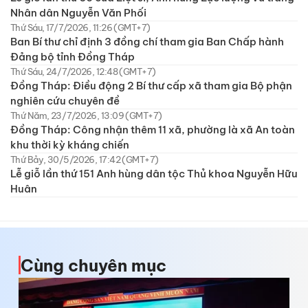
Nhân dân Nguyễn Văn Phối
Thứ Sáu, 17/7/2026, 11:26 (GMT+7)
Ban Bí thư chỉ định 3 đồng chí tham gia Ban Chấp hành
Đảng bộ tỉnh Đồng Tháp
Thứ Sáu, 24/7/2026, 12:48 (GMT+7)
Đồng Tháp: Điều động 2 Bí thư cấp xã tham gia Bộ phận
nghiên cứu chuyên đề
Thứ Năm, 23/7/2026, 13:09 (GMT+7)
Đồng Tháp: Công nhận thêm 11 xã, phường là xã An toàn
khu thời kỳ kháng chiến
Thứ Bảy, 30/5/2026, 17:42 (GMT+7)
Lễ giỗ lần thứ 151 Anh hùng dân tộc Thủ khoa Nguyễn Hữu
Huân
Cùng chuyên mục