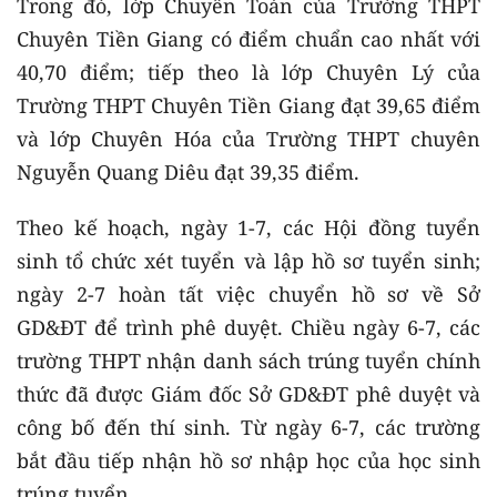
Trong đó, lớp Chuyên Toán của Trường THPT
Chuyên Tiền Giang có điểm chuẩn cao nhất với
40,70 điểm; tiếp theo là lớp Chuyên Lý của
Trường THPT Chuyên Tiền Giang đạt 39,65 điểm
và lớp Chuyên Hóa của Trường THPT chuyên
Nguyễn Quang Diêu đạt 39,35 điểm.
Theo kế hoạch, ngày 1-7, các Hội đồng tuyển
sinh tổ chức xét tuyển và lập hồ sơ tuyển sinh;
ngày 2-7 hoàn tất việc chuyển hồ sơ về Sở
GD&ĐT để trình phê duyệt. Chiều ngày 6-7, các
trường THPT nhận danh sách trúng tuyển chính
thức đã được Giám đốc Sở GD&ĐT phê duyệt và
công bố đến thí sinh. Từ ngày 6-7, các trường
bắt đầu tiếp nhận hồ sơ nhập học của học sinh
trúng tuyển.