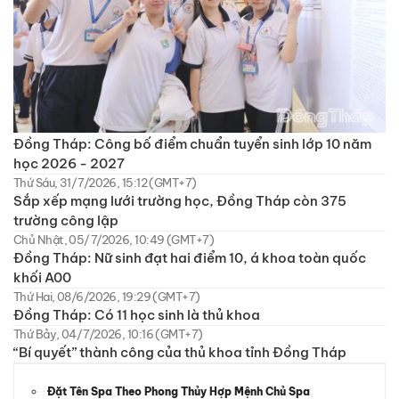
Đồng Tháp: Công bố điểm chuẩn tuyển sinh lớp 10 năm
học 2026 - 2027
Thứ Sáu, 31/7/2026, 15:12 (GMT+7)
Sắp xếp mạng lưới trường học, Đồng Tháp còn 375
trường công lập
Chủ Nhật, 05/7/2026, 10:49 (GMT+7)
Đồng Tháp: Nữ sinh đạt hai điểm 10, á khoa toàn quốc
khối A00
Thứ Hai, 08/6/2026, 19:29 (GMT+7)
Đồng Tháp: Có 11 học sinh là thủ khoa
Thứ Bảy, 04/7/2026, 10:16 (GMT+7)
“Bí quyết” thành công của thủ khoa tỉnh Đồng Tháp
Đặt Tên Spa Theo Phong Thủy Hợp Mệnh Chủ Spa