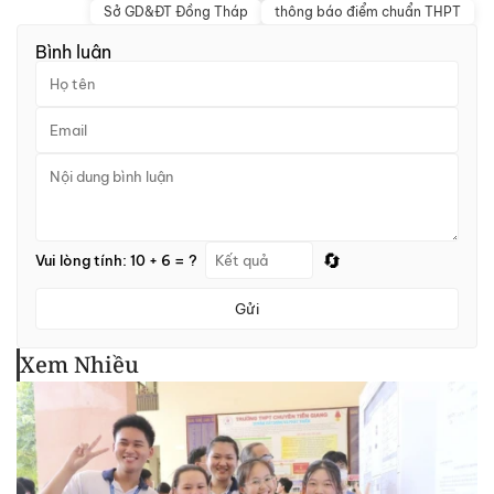
Sở GD&ĐT Đồng Tháp
thông báo điểm chuẩn THPT
Bình luận
🔄
Vui lòng tính: 10 + 6 = ?
Gửi
Xem Nhiều