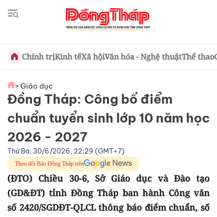
Chính trị
Kinh tế
Xã hội
Văn hóa - Nghệ thuật
Thể thao
> Giáo dục
Đồng Tháp: Công bố điểm
chuẩn tuyển sinh lớp 10 năm học
2026 - 2027
Thứ Ba, 30/6/2026, 22:29 (GMT+7)
Theo dõi Báo Đồng Tháp trên
(ĐTO) Chiều 30-6, Sở Giáo dục và Đào tạo
(GD&ĐT) tỉnh Đồng Tháp ban hành Công văn
số 2420/SGDĐT-QLCL thông báo điểm chuẩn, số