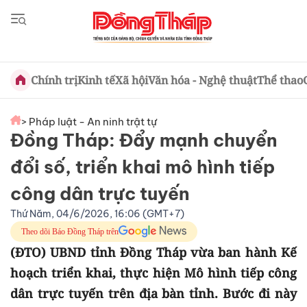
Chính trị
Kinh tế
Xã hội
Văn hóa - Nghệ thuật
Thể thao
> Pháp luật - An ninh trật tự
Đồng Tháp: Đẩy mạnh chuyển
đổi số, triển khai mô hình tiếp
công dân trực tuyến
Thứ Năm, 04/6/2026, 16:06 (GMT+7)
Theo dõi Báo Đồng Tháp trên
(ĐTO) UBND tỉnh Đồng Tháp vừa ban hành Kế
hoạch triển khai, thực hiện Mô hình tiếp công
dân trực tuyến trên địa bàn tỉnh. Bước đi này