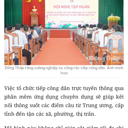
Đồng Tháp tăng cường nghiệp vụ công tác tiếp công dân. Ảnh minh
họa
Việc tổ chức tiếp công dân trực tuyến thông qua
phần mềm ứng dụng chuyên dụng sẽ giúp kết
nối thông suốt các điểm cầu từ Trung ương, cấp
tỉnh đến tận các xã, phường, thị trấn.
Mô hình này không chỉ giúp cắt giảm tối đa chi