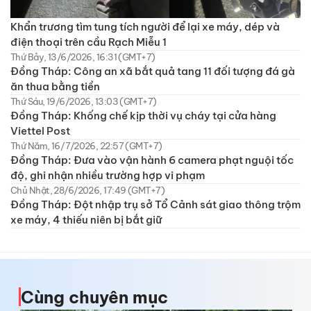
Khẩn trương tìm tung tích người để lại xe máy, dép và
điện thoại trên cầu Rạch Miễu 1
Thứ Bảy, 13/6/2026, 16:31 (GMT+7)
Đồng Tháp: Công an xã bắt quả tang 11 đối tượng đá gà
ăn thua bằng tiền
Thứ Sáu, 19/6/2026, 13:03 (GMT+7)
Đồng Tháp: Khống chế kịp thời vụ cháy tại cửa hàng
Viettel Post
Thứ Năm, 16/7/2026, 22:57 (GMT+7)
Đồng Tháp: Đưa vào vận hành 6 camera phạt nguội tốc
độ, ghi nhận nhiều trường hợp vi phạm
Chủ Nhật, 28/6/2026, 17:49 (GMT+7)
Đồng Tháp: Đột nhập trụ sở Tổ Cảnh sát giao thông trộm
xe máy, 4 thiếu niên bị bắt giữ
Cùng chuyên mục