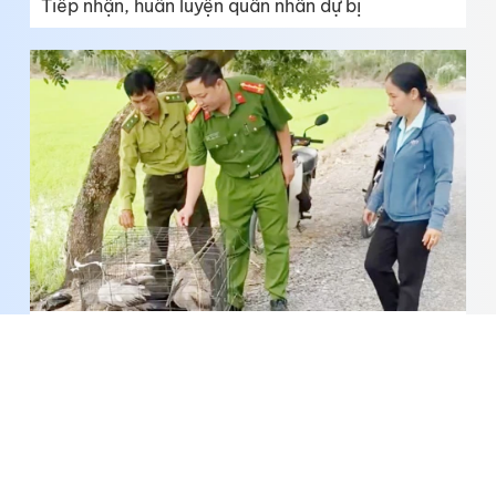
Tiếp nhận, huấn luyện quân nhân dự bị
Thực hiện nhiều giải pháp bảo vệ động vật
hoang dã, nguồn lợi thủy sản