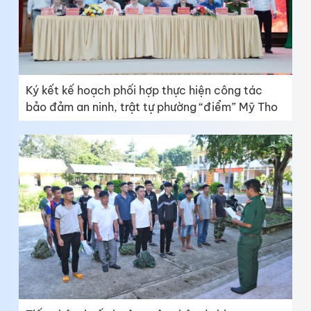
Ký kết kế hoạch phối hợp thực hiện công tác
bảo đảm an ninh, trật tự phường “điểm” Mỹ Tho