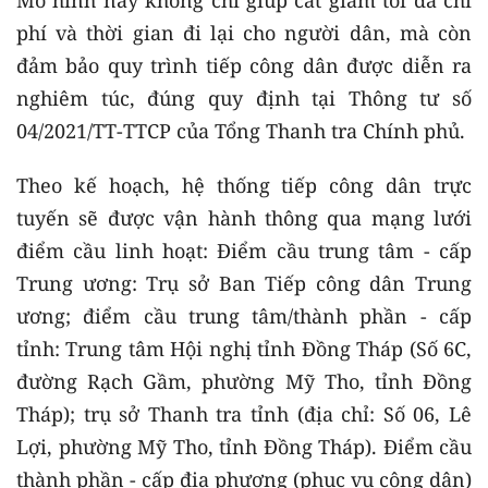
phí và thời gian đi lại cho người dân, mà còn
đảm bảo quy trình tiếp công dân được diễn ra
nghiêm túc, đúng quy định tại Thông tư số
04/2021/TT-TTCP của Tổng Thanh tra Chính phủ.
Theo kế hoạch, hệ thống tiếp công dân trực
tuyến sẽ được vận hành thông qua mạng lưới
điểm cầu linh hoạt: Điểm cầu trung tâm - cấp
Trung ương: Trụ sở Ban Tiếp công dân Trung
ương; điểm cầu trung tâm/thành phần - cấp
tỉnh: Trung tâm Hội nghị tỉnh Đồng Tháp (Số 6C,
đường Rạch Gầm, phường Mỹ Tho, tỉnh Đồng
Tháp); trụ sở Thanh tra tỉnh (địa chỉ: Số 06, Lê
Lợi, phường Mỹ Tho, tỉnh Đồng Tháp). Điểm cầu
thành phần - cấp địa phương (phục vụ công dân)