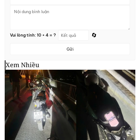
🔄
Vui lòng tính: 10 + 4 = ?
Gửi
Xem Nhiều