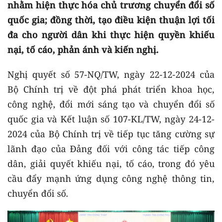
nhằm hiện thực hóa chủ trương chuyển đổi số
quốc gia; đồng thời, tạo điều kiện thuận lợi tối
đa cho người dân khi thực hiện quyền khiếu
nại, tố cáo, phản ánh và kiến nghị.
Nghị quyết số 57-NQ/TW, ngày 22-12-2024 của
Bộ Chính trị về đột phá phát triển khoa học,
công nghệ, đổi mới sáng tạo và chuyển đổi số
quốc gia và Kết luận số 107-KL/TW, ngày 24-12-
2024 của Bộ Chính trị về tiếp tục tăng cường sự
lãnh đạo của Đảng đối với công tác tiếp công
dân, giải quyết khiếu nại, tố cáo, trong đó yêu
cầu đẩy mạnh ứng dụng công nghệ thông tin,
chuyển đổi số.