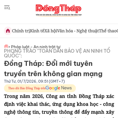
Chính trị
Kinh tế
Xã hội
Văn hóa - Nghệ thuật
Thể thao
> Pháp luật - An ninh trật tự
PHONG TRÀO "TOÀN DÂN BẢO VỆ AN NINH TỔ
QUỐC":
Đồng Tháp: Đổi mới tuyên
truyền trên không gian mạng
Thứ Tư, 01/7/2026, 09:51 (GMT+7)
Theo dõi Báo Đồng Tháp trên
Trong năm 2026, Công an tỉnh Đồng Tháp xác
định việc khai thác, ứng dụng khoa học - công
nghệ thông tin, truyền thông để đẩy mạnh xây