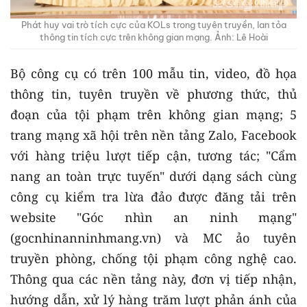
Phát huy vai trò tích cực của KOLs trong tuyên truyền, lan tỏa
thông tin tích cực trên không gian mạng. Ảnh: Lê Hoài
Bộ công cụ có trên 100 mẫu tin, video, đồ họa
thông tin, tuyên truyền về phương thức, thủ
đoạn của tội phạm trên không gian mạng; 5
trang mạng xã hội trên nền tảng Zalo, Facebook
với hàng triệu lượt tiếp cận, tương tác; "Cẩm
nang an toàn trực tuyến" dưới dạng sách cùng
công cụ kiểm tra lừa đảo được đăng tải trên
website "Góc nhìn an ninh mạng"
(gocnhinanninhmang.vn) và MC ảo tuyên
truyền phòng, chống tội phạm công nghệ cao.
Thông qua các nền tảng này, đơn vị tiếp nhận,
hướng dẫn, xử lý hàng trăm lượt phản ánh của