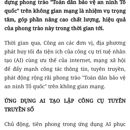
dựng phong trào "Toàn dân bảo vệ an ninh Tổ
quốc" trên không gian mạng là nhiệm vụ trọng
tâm, góp phần nâng cao chất lượng, hiệu quả
của phong trào này trong thời gian tới.
Thời gian qua, Công an các đơn vị, địa phương
phát huy tối đa tiện ích của công cụ trí tuệ nhân
tạo (AI) cùng ưu thế của internet, mạng xã hội
để đẩy mạnh công tác thông tin, tuyên truyền,
phát động rộng rãi phong trào "Toàn dân bảo vệ
an ninh Tổ quốc" trên không gian mạng.
ỨNG DỤNG AI TẠO LẬP CÔNG CỤ TUYÊN
TRUYỀN SỐ
Chủ động, tiên phong trong ứng dụng AI phục