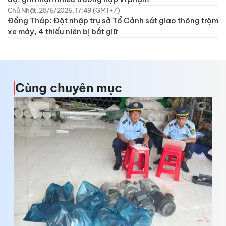
Chủ Nhật, 28/6/2026, 17:49 (GMT+7)
Đồng Tháp: Đột nhập trụ sở Tổ Cảnh sát giao thông trộm
xe máy, 4 thiếu niên bị bắt giữ
Cùng chuyên mục