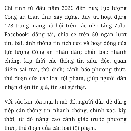
Chỉ tính từ đầu năm 2026 đến nay, lực lượng
Công an toàn tỉnh xây dựng, duy trì hoạt động
178 trang mạng xã hội trên các nền tảng Zalo,
Facebook; đăng tải, chia sẻ trên 50 ngàn lượt
tin, bài, ảnh thông tin tích cực về hoạt động của
lực lượng Công an nhân dân; phản bác nhanh
chóng, kịp thời các thông tin xấu, độc, quan
điểm sai trái, thù địch; cảnh báo phương thức,
thủ đoạn của các loại tội phạm, giúp người dân
nhận diện tin giả, tin sai sự thật.
Với sức lan tỏa mạnh mẽ đó, người dân dễ dàng
tiếp cận thông tin nhanh chóng, chính xác, kịp
thời, từ đó nâng cao cảnh giác trước phương
thức, thủ đoạn của các loại tội phạm.