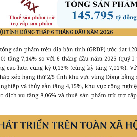
tổng sản phẩm trên địa bàn tỉnh (GRDP) ước đạt 120
0) tăng 7,14% so với 6 tháng đầu năm 2025 (quý I 
ăng cao hơn cùng kỳ 0,13% (cùng kỳ tăng 7,01%). Vớ
háp xếp hạng thứ 2/5 tỉnh khu vực vùng Đồng bằng 
nghiệp và thủy sản tăng 4,15%, khu vực công nghiệ
c dịch vụ tăng 8,06% và thuế sản phẩm trừ trợ cấp