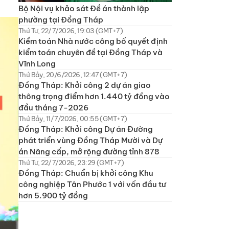
Bộ Nội vụ khảo sát Đề án thành lập
phường tại Đồng Tháp
Thứ Tư, 22/7/2026, 19:03 (GMT+7)
Kiểm toán Nhà nước công bố quyết định
kiểm toán chuyên đề tại Đồng Tháp và
Vĩnh Long
Thứ Bảy, 20/6/2026, 12:47 (GMT+7)
Đồng Tháp: Khởi công 2 dự án giao
thông trọng điểm hơn 1.440 tỷ đồng vào
đầu tháng 7-2026
Thứ Bảy, 11/7/2026, 00:55 (GMT+7)
Đồng Tháp: Khởi công Dự án Đường
phát triển vùng Đồng Tháp Mười và Dự
án Nâng cấp, mở rộng đường tỉnh 878
Thứ Tư, 22/7/2026, 23:29 (GMT+7)
Đồng Tháp: Chuẩn bị khởi công Khu
công nghiệp Tân Phước 1 với vốn đầu tư
hơn 5.900 tỷ đồng