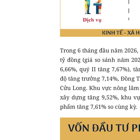
Trong 6 tháng đầu năm 2026, 
tỷ đồng (giá so sánh năm 202
6,66%, quý II tăng 7,67%), t
độ tăng trưởng 7,14%, Đồng T
Cửu Long. Khu vực nông lâm 
xây dựng tăng 9,52%, khu vự
phẩm tăng 7,61% so cùng kỳ.