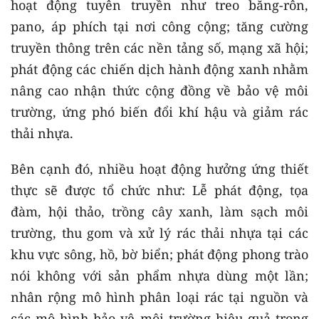
hoạt động tuyên truyền như treo băng-rôn,
pano, áp phích tại nơi công cộng; tăng cường
truyền thông trên các nền tảng số, mạng xã hội;
phát động các chiến dịch hành động xanh nhằm
nâng cao nhận thức cộng đồng về bảo vệ môi
trường, ứng phó biến đổi khí hậu và giảm rác
thải nhựa.
Bên cạnh đó, nhiều hoạt động hưởng ứng thiết
thực sẽ được tổ chức như: Lễ phát động, tọa
đàm, hội thảo, trồng cây xanh, làm sạch môi
trường, thu gom và xử lý rác thải nhựa tại các
khu vực sông, hồ, bờ biển; phát động phong trào
nói không với sản phẩm nhựa dùng một lần;
nhân rộng mô hình phân loại rác tại nguồn và
các mô hình bảo vệ môi trường hiệu quả trong