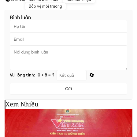
Bảo vệ môi trường
Bình luận
🔄
Vui lòng tính: 10 + 8 = ?
Gửi
Xem Nhiều