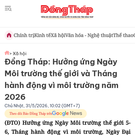
Chính trị
Kinh tế
Xã hội
Văn hóa - Nghệ thuật
Thể thao
> Xã hội
Đồng Tháp: Hưởng ứng Ngày
Môi trường thế giới và Tháng
hành động vì môi trường năm
2026
Chủ Nhật, 31/5/2026, 10:02 (GMT+7)
Theo dõi Báo Đồng Tháp trên
(ĐTO) Hưởng ứng Ngày Môi trường thế giới 5-
6, Tháng hành động vì môi trường, Ngày Đại