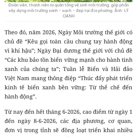
Đoàn viên, thanh niên ra quân tổng vệ sinh môi trường, góp phần
xây dựng môi trường xanh - sạch - đẹp tại địa phương. Ảnh: LÝ
OANH
Theo đó, năm 2026, Ngày Môi trường thế giới có
chủ đề “Kêu gọi toàn cầu chung tay hành động
vì khí hậu”; Ngày Đại dương thế giới với chủ đề
“Các khu bảo tồn biển vững mạnh cho hành tinh
xanh của chúng ta”; Tuần lễ Biển và Hải đảo
Việt Nam mang thông điệp “Thúc đẩy phát triển
kinh tế biển xanh bền vững: Từ thể chế đến
hành động”.
Từ nay đến hết tháng 6-2026, cao điểm từ ngày 1
đến ngày 8-6-2026, các địa phương, cơ quan,
đơn vị trong tỉnh sẽ đồng loạt triển khai nhiều