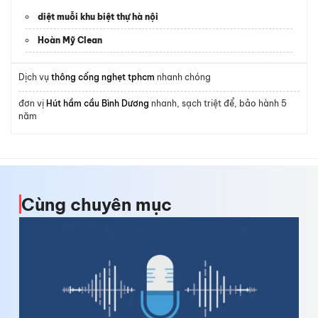
diệt muỗi khu biệt thự hà nội
Hoàn Mỹ Clean
Dịch vụ
thông cống nghẹt tphcm
nhanh chóng
đơn vị
Hút hầm cầu Bình Dương
nhanh, sạch triệt để, bảo hành 5
năm
Cùng chuyên mục