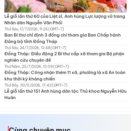
Lễ giỗ lần thứ 60 của Liệt sĩ, Anh hùng Lực lượng vũ trang
Nhân dân Nguyễn Văn Phối
Thứ Sáu, 17/7/2026, 11:26 (GMT+7)
Ban Bí thư chỉ định 3 đồng chí tham gia Ban Chấp hành
Đảng bộ tỉnh Đồng Tháp
Thứ Sáu, 24/7/2026, 12:48 (GMT+7)
Đồng Tháp: Điều động 2 Bí thư cấp xã tham gia Bộ phận
nghiên cứu chuyên đề
Thứ Năm, 23/7/2026, 13:09 (GMT+7)
Đồng Tháp: Công nhận thêm 11 xã, phường là xã An toàn
khu thời kỳ kháng chiến
Thứ Bảy, 30/5/2026, 17:42 (GMT+7)
Lễ giỗ lần thứ 151 Anh hùng dân tộc Thủ khoa Nguyễn Hữu
Huân
Cùng chuyên mục