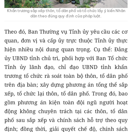
Khẩn trương sắp xếp thôn, tổ dân phố và tổ chức lấy ý kiến Nhân
dân theo đúng quy định của pháp luật.
Theo đó, Ban Thường vụ Tỉnh ủy yêu cầu các cơ
quan, đơn vị và cấp ủy trực thuộc Tỉnh ủy thực
hiện nhiều nội dung quan trọng. Cụ thể: Đảng
ủy UBND tỉnh chủ trì, phối hợp với Ban Tổ chức
Tỉnh ủy lãnh đạo, chỉ đạo UBND tỉnh khẩn
trương tổ chức rà soát toàn bộ thôn, tổ dân phố
trên địa bàn; xây dựng phương án tổng thể sắp
xếp, tổ chức lại thôn, tổ dân phố. Trong đó, bao
gồm phương án kiện toàn đội ngũ người hoạt
động không chuyên trách tại các thôn, tổ dân
phố sau sắp xếp và chính sách hỗ trợ theo quy
định; đồng thời, giải quyết chế độ, chính sách