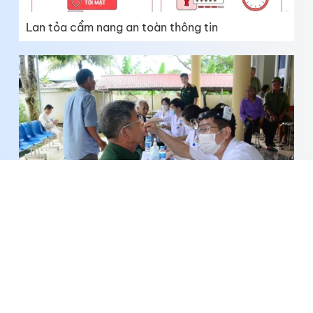
Lan tỏa cẩm nang an toàn thông tin
Bài 2: Việt Nam thực thi các chuẩn mực quốc tế
về quyền con người