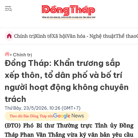
Chính trị
Kinh tế
Xã hội
Văn hóa - Nghệ thuật
Thể thao
> Chính trị
Đồng Tháp: Khẩn trương sắp
xếp thôn, tổ dân phố và bố trí
người hoạt động không chuyên
trách
Thứ Bảy, 23/5/2026, 10:26 (GMT+7)
Theo dõi Báo Đồng Tháp trên
(ĐTO) Phó Bí thư Thường trực Tỉnh ủy Đồng
Tháp Phan Văn Thắng vừa ký văn bản yêu cầu