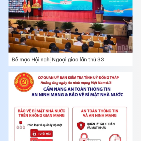
Bế mạc Hội nghị Ngoại giao lần thứ 33