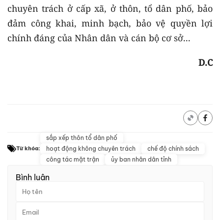
chuyên trách ở cấp xã, ở thôn, tổ dân phố, bảo
đảm công khai, minh bạch, bảo vệ quyền lợi
chính đáng của Nhân dân và cán bộ cơ sở...
D.C
sắp xếp thôn tổ dân phố
hoạt động không chuyên trách
chế độ chính sách
Từ khóa:
công tác mặt trận
ủy ban nhân dân tỉnh
Bình luận