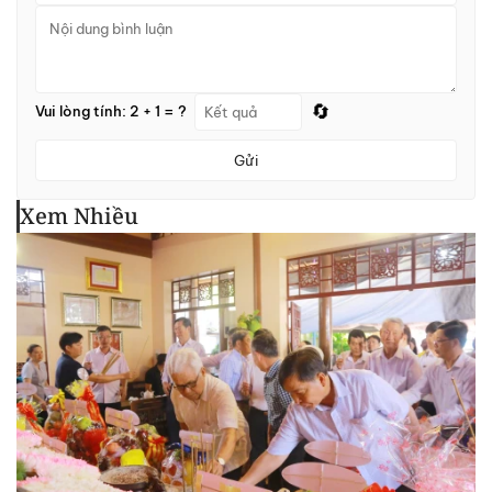
🔄
Vui lòng tính: 2 + 1 = ?
Gửi
Xem Nhiều