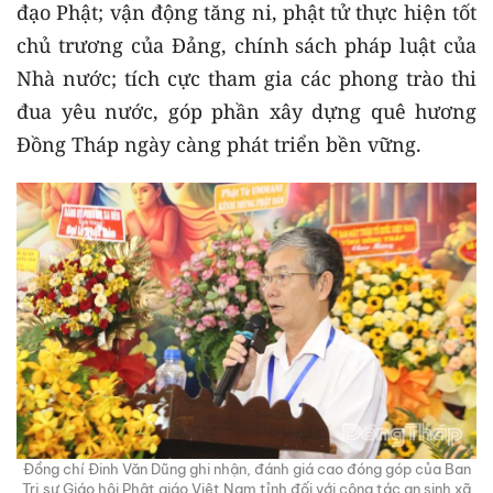
đạo Phật; vận động tăng ni, phật tử thực hiện tốt
chủ trương của Đảng, chính sách pháp luật của
Nhà nước; tích cực tham gia các phong trào thi
đua yêu nước, góp phần xây dựng quê hương
Đồng Tháp ngày càng phát triển bền vững.
Đồng chí Đinh Văn Dũng ghi nhận, đánh giá cao đóng góp của Ban
Trị sự Giáo hội Phật giáo Việt Nam tỉnh đối với công tác an sinh xã