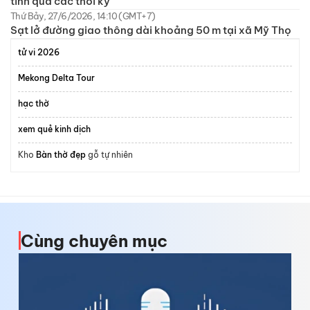
tỉnh qua các thời kỳ
Thứ Bảy, 27/6/2026, 14:10 (GMT+7)
Sạt lở đường giao thông dài khoảng 50 m tại xã Mỹ Thọ
tử vi 2026
Mekong Delta Tour
hạc thờ
xem quẻ kinh dịch
Kho
Bàn thờ đẹp
gỗ tự nhiên
Cùng chuyên mục