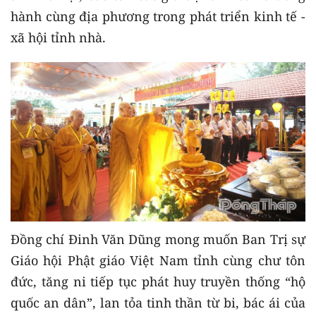
hành cùng địa phương trong phát triển kinh tế -
xã hội tỉnh nhà.
Đồng chí Đinh Văn Dũng mong muốn Ban Trị sự
Giáo hội Phật giáo Việt Nam tỉnh cùng chư tôn
đức, tăng ni tiếp tục phát huy truyền thống “hộ
quốc an dân”, lan tỏa tinh thần từ bi, bác ái của