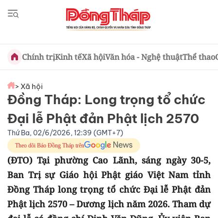
Chính trị
Kinh tế
Xã hội
Văn hóa - Nghệ thuật
Thể thao
> Xã hội
Đồng Tháp: Long trọng tổ chức
Đại lễ Phật đản Phật lịch 2570
Thứ Ba, 02/6/2026, 12:39 (GMT+7)
Theo dõi Báo Đồng Tháp trên
(ĐTO) Tại phường Cao Lãnh, sáng ngày 30-5,
Ban Trị sự Giáo hội Phật giáo Việt Nam tỉnh
Đồng Tháp long trọng tổ chức Đại lễ Phật đản
Phật lịch 2570 – Dương lịch năm 2026. Tham dự