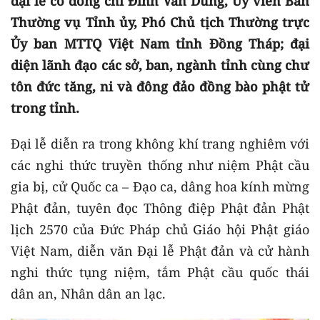
đại lễ có đồng chí Đinh Văn Dũng, Ủy viên Ban
Thường vụ Tỉnh ủy, Phó Chủ tịch Thường trực
Ủy ban MTTQ Việt Nam tỉnh Đồng Tháp; đại
diện lãnh đạo các sở, ban, ngành tỉnh cùng chư
tôn đức tăng, ni và đông đảo đồng bào phật tử
trong tỉnh.
Đại lễ diễn ra trong không khí trang nghiêm với
các nghi thức truyền thống như niệm Phật cầu
gia bị, cử Quốc ca – Đạo ca, dâng hoa kính mừng
Phật đản, tuyên đọc Thông điệp Phật đản Phật
lịch 2570 của Đức Pháp chủ Giáo hội Phật giáo
Việt Nam, diễn văn Đại lễ Phật đản và cử hành
nghi thức tụng niệm, tắm Phật cầu quốc thái
dân an, Nhân dân an lạc.