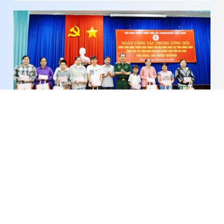
Nỗi đau chưa khép, nghĩa tình còn mãi