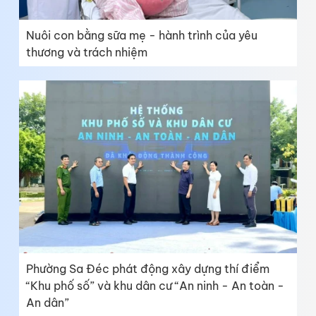
Nuôi con bằng sữa mẹ - hành trình của yêu
thương và trách nhiệm
Phường Sa Đéc phát động xây dựng thí điểm
“Khu phố số” và khu dân cư “An ninh - An toàn -
An dân”