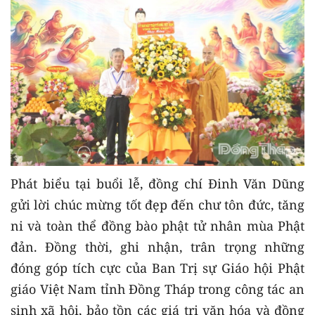
Phát biểu tại buổi lễ, đồng chí Đinh Văn Dũng
gửi lời chúc mừng tốt đẹp đến chư tôn đức, tăng
ni và toàn thể đồng bào phật tử nhân mùa Phật
đản. Đồng thời, ghi nhận, trân trọng những
đóng góp tích cực của Ban Trị sự Giáo hội Phật
giáo Việt Nam tỉnh Đồng Tháp trong công tác an
sinh xã hội, bảo tồn các giá trị văn hóa và đồng