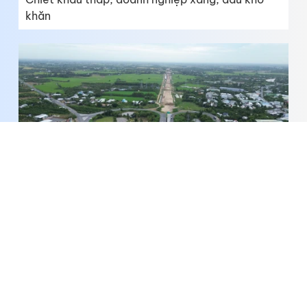
khăn
Đồng Tháp: Đẩy nhanh công tác giải phóng mặt
bằng Dự án Cải tạo nút giao An Bình