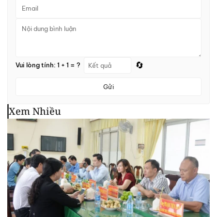
🔄
Vui lòng tính: 1 + 1 = ?
Gửi
Xem Nhiều