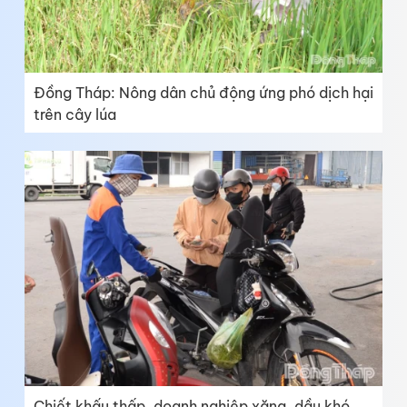
Đồng Tháp: Nông dân chủ động ứng phó dịch hại
trên cây lúa
Chiết khấu thấp, doanh nghiệp xăng, dầu khó