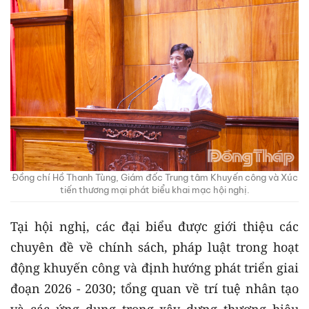
Đồng chí Hồ Thanh Tùng, Giám đốc Trung tâm Khuyến công và Xúc
tiến thương mại phát biểu khai mạc hội nghị.
Tại hội nghị, các đại biểu được giới thiệu các
chuyên đề về chính sách, pháp luật trong hoạt
động khuyến công và định hướng phát triển giai
đoạn 2026 - 2030; tổng quan về trí tuệ nhân tạo
và các ứng dụng trong xây dựng thương hiệu