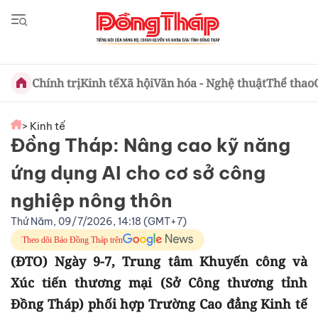
Chính trị
Kinh tế
Xã hội
Văn hóa - Nghệ thuật
Thể thao
> Kinh tế
Đồng Tháp: Nâng cao kỹ năng
ứng dụng AI cho cơ sở công
nghiệp nông thôn
Thứ Năm, 09/7/2026, 14:18 (GMT+7)
Theo dõi Báo Đồng Tháp trên
(ĐTO) Ngày 9-7, Trung tâm Khuyến công và
Xúc tiến thương mại (Sở Công thương tỉnh
Đồng Tháp) phối hợp Trường Cao đẳng Kinh tế