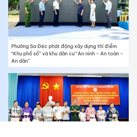
Phường Sa Đéc phát động xây dựng thí điểm
“Khu phố số” và khu dân cư “An ninh - An toàn -
An dân”