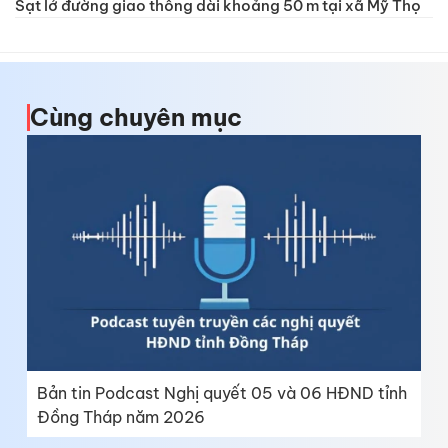
Sạt lở đường giao thông dài khoảng 50 m tại xã Mỹ Thọ
Cùng chuyên mục
Bản tin Podcast Nghị quyết 05 và 06 HĐND tỉnh
Đồng Tháp năm 2026