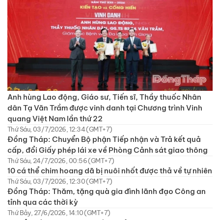
Anh hùng Lao động, Giáo sư, Tiến sĩ, Thầy thuốc Nhân
dân Tạ Văn Trầm được vinh danh tại Chương trình Vinh
quang Việt Nam lần thứ 22
Thứ Sáu, 03/7/2026, 12:34 (GMT+7)
Đồng Tháp: Chuyển Bộ phận Tiếp nhận và Trả kết quả
cấp, đổi Giấy phép lái xe về Phòng Cảnh sát giao thông
Thứ Sáu, 24/7/2026, 00:56 (GMT+7)
10 cá thể chim hoang dã bị nuôi nhốt được thả về tự nhiên
Thứ Sáu, 03/7/2026, 12:30 (GMT+7)
Đồng Tháp: Thăm, tặng quà gia đình lãnh đạo Công an
tỉnh qua các thời kỳ
Thứ Bảy, 27/6/2026, 14:10 (GMT+7)