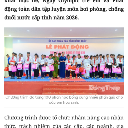
khai mạc hè, Ngày Olympic trẻ em và Phát
động toàn dân tập luyện môn bơi phòng, chống
đuối nước cấp tỉnh năm 2026.
Chương trình đã tặng 100 phần học bổng cùng nhiều phần quà cho
các em học sinh.
Chương trình được tổ chức nhằm nâng cao nhận
thức, trách nhiệm của các cấp, các ngành, gia