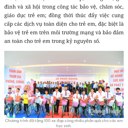
đình và xã hội trong công tác bảo vệ, chăm sóc,
giáo dục trẻ em; đồng thời thúc đẩy việc cung
cấp các dịch vụ toàn diện cho trẻ em, đặc biệt là
bảo vệ trẻ em trên môi trường mạng và bảo đảm
an toàn cho trẻ em trong kỷ nguyên số.
Chương trình đã tặng 100 xe đạp cùng nhiều phần quà cho các em
học sinh.