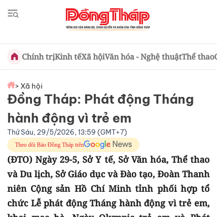
Chính trị
Kinh tế
Xã hội
Văn hóa - Nghệ thuật
Thể thao
> Xã hội
Đồng Tháp: Phát động Tháng
hành động vì trẻ em
Thứ Sáu, 29/5/2026, 13:59 (GMT+7)
Theo dõi Báo Đồng Tháp trên
(ĐTO) Ngày 29-5, Sở Y tế, Sở Văn hóa, Thể thao
và Du lịch, Sở Giáo dục và Đào tạo, Đoàn Thanh
niên Cộng sản Hồ Chí Minh tỉnh phối hợp tổ
chức Lễ phát động Tháng hành động vì trẻ em,