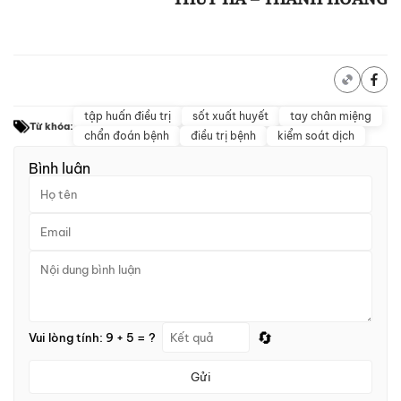
tập huấn điều trị
sốt xuất huyết
tay chân miệng
Từ khóa:
chẩn đoán bệnh
điều trị bệnh
kiểm soát dịch
Bình luận
🔄
Vui lòng tính: 9 + 5 = ?
Gửi