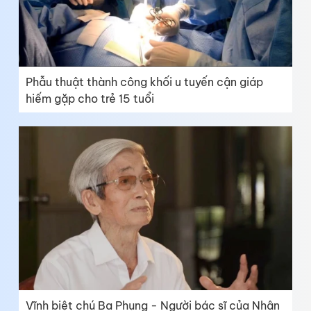
Phẫu thuật thành công khối u tuyến cận giáp
hiếm gặp cho trẻ 15 tuổi
Vĩnh biệt chú Ba Phụng - Người bác sĩ của Nhân