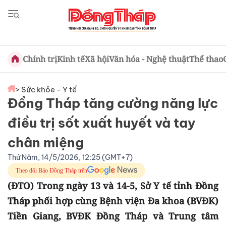
Chính trị
Kinh tế
Xã hội
Văn hóa - Nghệ thuật
Thể thao
> Sức khỏe - Y tế
Đồng Tháp tăng cường năng lực
điều trị sốt xuất huyết và tay
chân miệng
Thứ Năm, 14/5/2026, 12:25 (GMT+7)
Theo dõi Báo Đồng Tháp trên
(ĐTO) Trong ngày 13 và 14-5, Sở Y tế tỉnh Đồng
Tháp phối hợp cùng Bệnh viện Đa khoa (BVĐK)
Tiền Giang, BVĐK Đồng Tháp và Trung tâm