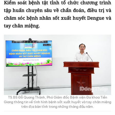
Kiểm soát bệnh tật tỉnh tổ chức chương trình
tập huấn chuyên sâu về chẩn đoán, điều trị và
chăm sóc bệnh nhân sốt xuất huyết Dengue và
tay chân miệng.
TS.BS Đỗ Quang Thành, Phó Giám đốc Bệnh viện Đa khoa Tiền
Giang thông tin về tình hình bệnh sốt xuất huyết và tay chân miệng
trên địa bàn tỉnh trong những tháng đầu năm.