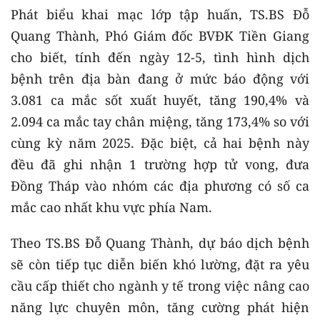
Phát biểu khai mạc lớp tập huấn, TS.BS Đỗ
Quang Thành, Phó Giám đốc BVĐK Tiền Giang
cho biết, tính đến ngày 12-5, tình hình dịch
bệnh trên địa bàn đang ở mức báo động với
3.081 ca mắc sốt xuất huyết, tăng 190,4% và
2.094 ca mắc tay chân miệng, tăng 173,4% so với
cùng kỳ năm 2025. Đặc biệt, cả hai bệnh này
đều đã ghi nhận 1 trường hợp tử vong, đưa
Đồng Tháp vào nhóm các địa phương có số ca
mắc cao nhất khu vực phía Nam.
Theo TS.BS Đỗ Quang Thành, dự báo dịch bệnh
sẽ còn tiếp tục diễn biến khó lường, đặt ra yêu
cầu cấp thiết cho ngành y tế trong việc nâng cao
năng lực chuyên môn, tăng cường phát hiện