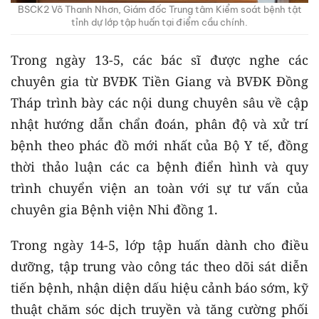
BSCK2 Võ Thanh Nhơn, Giám đốc Trung tâm Kiểm soát bệnh tật
tỉnh dự lớp tập huấn tại điểm cầu chính.
Trong ngày 13-5, các bác sĩ được nghe các
chuyên gia từ BVĐK Tiền Giang và BVĐK Đồng
Tháp trình bày các nội dung chuyên sâu về cập
nhật hướng dẫn chẩn đoán, phân độ và xử trí
bệnh theo phác đồ mới nhất của Bộ Y tế, đồng
thời thảo luận các ca bệnh điển hình và quy
trình chuyển viện an toàn với sự tư vấn của
chuyên gia Bệnh viện Nhi đồng 1.
Trong ngày 14-5, lớp tập huấn dành cho điều
dưỡng, tập trung vào công tác theo dõi sát diễn
tiến bệnh, nhận diện dấu hiệu cảnh báo sớm, kỹ
thuật chăm sóc dịch truyền và tăng cường phối