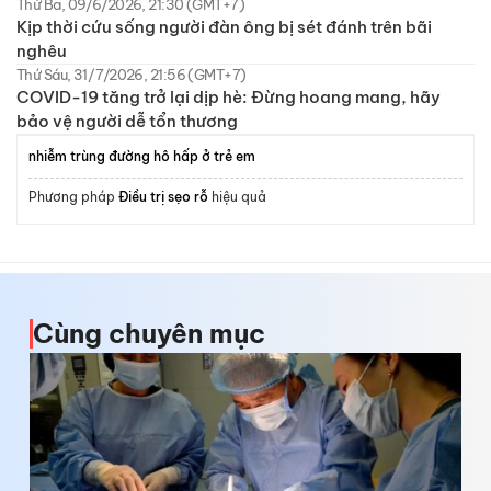
Thứ Ba, 09/6/2026, 21:30 (GMT+7)
Kịp thời cứu sống người đàn ông bị sét đánh trên bãi
nghêu
Thứ Sáu, 31/7/2026, 21:56 (GMT+7)
COVID-19 tăng trở lại dịp hè: Đừng hoang mang, hãy
bảo vệ người dễ tổn thương
nhiễm trùng đường hô hấp ở trẻ em
Phương pháp
Điều trị sẹo rỗ
hiệu quả
Cùng chuyên mục