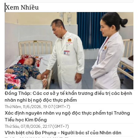
Xem Nhiều
Đồng Tháp: Các cơ sở y tế khẩn trương điều trị các bệnh
nhân nghi bị ngộ độc thực phẩm
Thứ Năm, 11/6/2026, 19:07 (GMT+7)
Xác định nguyên nhân vụ ngộ độc thực phẩm tại Trường
Tiểu học Kim Đồng
Thứ Sáu, 07/8/2026, 22:17 (GMT+7)
Vĩnh biệt chú Ba Phụng - Người bác sĩ của Nhân dân