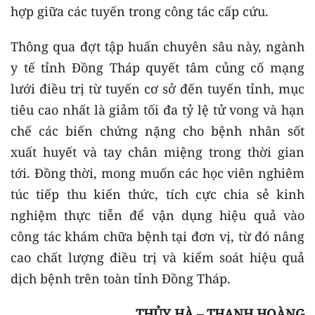
hợp giữa các tuyến trong công tác cấp cứu.
Thông qua đợt tập huấn chuyên sâu này, ngành
y tế tỉnh Đồng Tháp quyết tâm củng cố mạng
lưới điều trị từ tuyến cơ sở đến tuyến tỉnh, mục
tiêu cao nhất là giảm tối đa tỷ lệ tử vong và hạn
chế các biến chứng nặng cho bệnh nhân sốt
xuất huyết và tay chân miệng trong thời gian
tới. Đồng thời, mong muốn các học viên nghiêm
túc tiếp thu kiến thức, tích cực chia sẻ kinh
nghiệm thực tiễn để vận dụng hiệu quả vào
công tác khám chữa bệnh tại đơn vị, từ đó nâng
cao chất lượng điều trị và kiểm soát hiệu quả
dịch bệnh trên toàn tỉnh Đồng Tháp.
THỦY HÀ – THANH HOÀNG