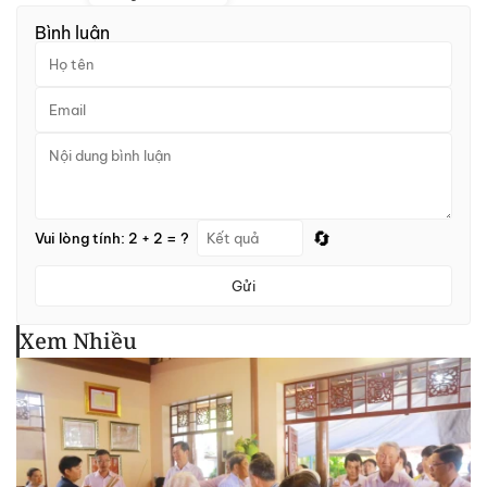
Bình luận
🔄
Vui lòng tính: 2 + 2 = ?
Gửi
Xem Nhiều