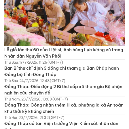
Lễ giỗ lần thứ 60 của Liệt sĩ, Anh hùng Lực lượng vũ trang
Nhân dân Nguyễn Văn Phối
Thứ Sáu, 17/7/2026, 11:26 (GMT+7)
Ban Bí thư chỉ định 3 đồng chí tham gia Ban Chấp hành
Đảng bộ tỉnh Đồng Tháp
Thứ Sáu, 24/7/2026, 12:48 (GMT+7)
Đồng Tháp: Điều động 2 Bí thư cấp xã tham gia Bộ phận
nghiên cứu chuyên đề
Thứ Năm, 23/7/2026, 13:09 (GMT+7)
Đồng Tháp: Công nhận thêm 11 xã, phường là xã An toàn
khu thời kỳ kháng chiến
Thứ Hai, 20/7/2026, 21:32 (GMT+7)
Đồng Tháp có tân Viện trưởng Viện Kiểm sát nhân dân