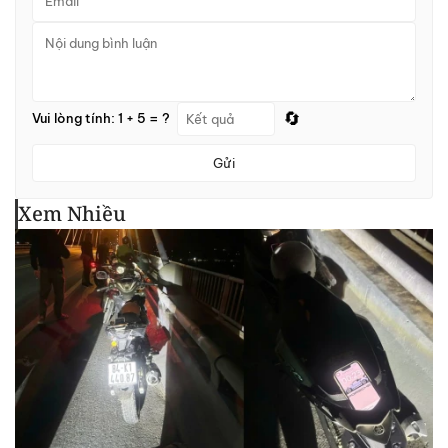
🔄
Vui lòng tính: 1 + 5 = ?
Gửi
Xem Nhiều