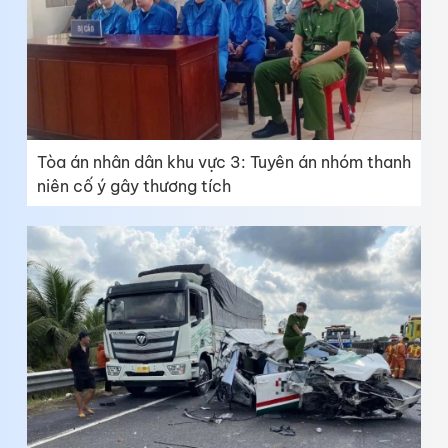
Tòa án nhân dân khu vực 3: Tuyên án nhóm thanh
niên cố ý gây thương tích