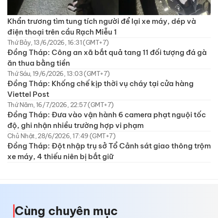
Khẩn trương tìm tung tích người để lại xe máy, dép và
điện thoại trên cầu Rạch Miễu 1
Thứ Bảy, 13/6/2026, 16:31 (GMT+7)
Đồng Tháp: Công an xã bắt quả tang 11 đối tượng đá gà
ăn thua bằng tiền
Thứ Sáu, 19/6/2026, 13:03 (GMT+7)
Đồng Tháp: Khống chế kịp thời vụ cháy tại cửa hàng
Viettel Post
Thứ Năm, 16/7/2026, 22:57 (GMT+7)
Đồng Tháp: Đưa vào vận hành 6 camera phạt nguội tốc
độ, ghi nhận nhiều trường hợp vi phạm
Chủ Nhật, 28/6/2026, 17:49 (GMT+7)
Đồng Tháp: Đột nhập trụ sở Tổ Cảnh sát giao thông trộm
xe máy, 4 thiếu niên bị bắt giữ
Cùng chuyên mục