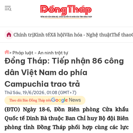
Chính trị
Kinh tế
Xã hội
Văn hóa - Nghệ thuật
Thể thao
> Pháp luật - An ninh trật tự
Đồng Tháp: Tiếp nhận 86 công
dân Việt Nam do phía
Campuchia trao trả
Thứ Sáu, 19/6/2026, 01:08 (GMT+7)
Theo dõi Báo Đồng Tháp trên
(ĐTO) Ngày 18-6, Đồn Biên phòng Cửa khẩu
Quốc tế Dinh Bà thuộc Ban Chỉ huy Bộ đội Biên
phòng tỉnh Đồng Tháp phối hợp cùng các lực