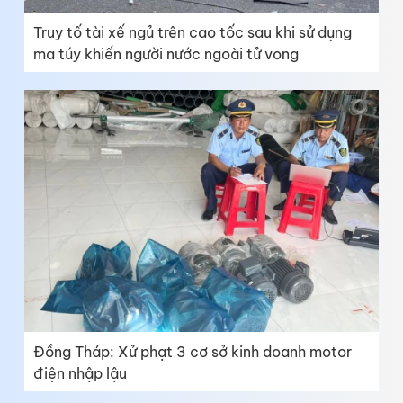
Truy tố tài xế ngủ trên cao tốc sau khi sử dụng
ma túy khiến người nước ngoài tử vong
Đồng Tháp: Xử phạt 3 cơ sở kinh doanh motor
điện nhập lậu