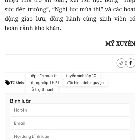
sức đến trường”, “Nghị lực mùa thi” và các hoạt
động giao lưu, đồng hành cùng sinh viên có
hoàn cảnh khó khăn.
MỸ XUYÊN
tiếp sức mùa thi
tuyển sinh lớp 10
tốt nghiệp THPT
đội hình tình nguyện
Từ khóa:
hỗ trợ thí sinh
Bình luận