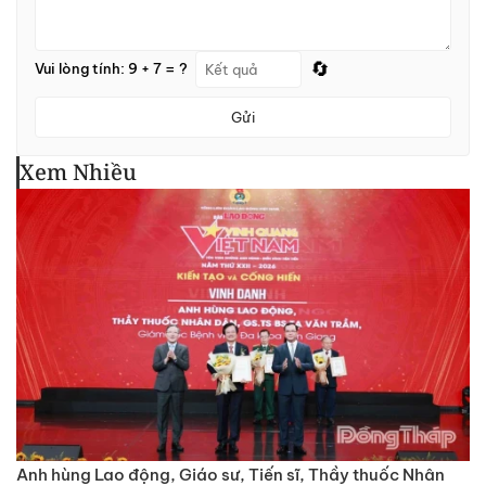
🔄
Vui lòng tính: 9 + 7 = ?
Gửi
Xem Nhiều
Anh hùng Lao động, Giáo sư, Tiến sĩ, Thầy thuốc Nhân