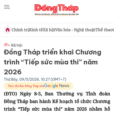
Chính trị
Kinh tế
Xã hội
Văn hóa - Nghệ thuật
Thể thao
> Xã hội
Đồng Tháp triển khai Chương
trình “Tiếp sức mùa thi” năm
2026
Thứ Bảy, 09/5/2026, 10:27 (GMT+7)
Theo dõi Báo Đồng Tháp trên
(ĐTO) Ngày 8-5, Ban Thường vụ Tỉnh đoàn
Đồng Tháp ban hành Kế hoạch tổ chức Chương
trình “Tiếp sức mùa thi” năm 2026 nhằm hỗ