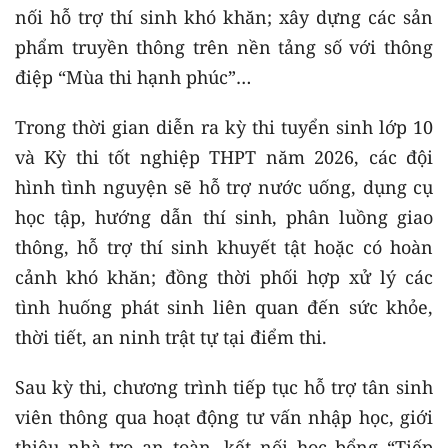
nối hỗ trợ thí sinh khó khăn; xây dựng các sản
phẩm truyền thông trên nền tảng số với thông
điệp “Mùa thi hạnh phúc”…
Trong thời gian diễn ra kỳ thi tuyển sinh lớp 10
và Kỳ thi tốt nghiệp THPT năm 2026, các đội
hình tình nguyện sẽ hỗ trợ nước uống, dụng cụ
học tập, hướng dẫn thí sinh, phân luồng giao
thông, hỗ trợ thí sinh khuyết tật hoặc có hoàn
cảnh khó khăn; đồng thời phối hợp xử lý các
tình huống phát sinh liên quan đến sức khỏe,
thời tiết, an ninh trật tự tại điểm thi.
Sau kỳ thi, chương trình tiếp tục hỗ trợ tân sinh
viên thông qua hoạt động tư vấn nhập học, giới
thiệu nhà trọ an toàn, kết nối học bổng “Tiếp