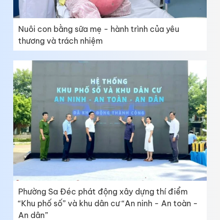
Nuôi con bằng sữa mẹ - hành trình của yêu
thương và trách nhiệm
Phường Sa Đéc phát động xây dựng thí điểm
“Khu phố số” và khu dân cư “An ninh - An toàn -
An dân”