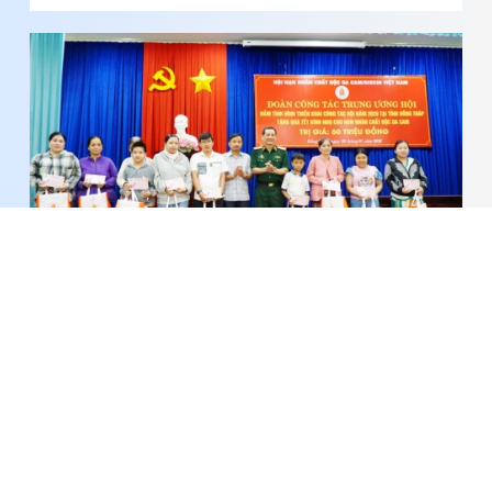
Nỗi đau chưa khép, nghĩa tình còn mãi