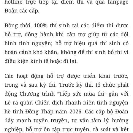
hotline trực tiếp tại điểm thi và qua fanpage
Đoàn các cấp.
Đồng thời, 100% thí sinh tại các điểm thi được
hỗ trợ, đồng hành khi cần trợ giúp từ các đội
hình tình nguyện; hỗ trợ hiệu quả thí sinh có
hoàn cảnh khó khăn, không để thí sinh bỏ thi vì
điều kiện kinh tế hoặc đi lại.
Các hoạt động hỗ trợ được triển khai trước,
trong và sau kỳ thi. Trước kỳ thi, tổ chức phát
động Chương trình “Tiếp sức mùa thi” gắn với
Lễ ra quân Chiến dịch Thanh niên tình nguyện
hè tỉnh Đồng Tháp năm 2026. Các cấp bộ Đoàn
đẩy mạnh tuyên truyền, tư vấn tâm lý, hướng
nghiệp, hỗ trợ ôn tập trực tuyến, rà soát và kết