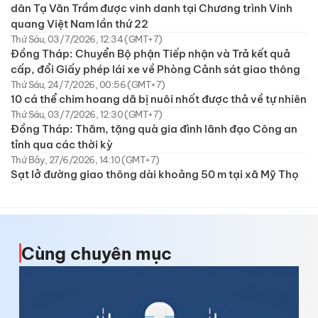
dân Tạ Văn Trầm được vinh danh tại Chương trình Vinh
quang Việt Nam lần thứ 22
Thứ Sáu, 03/7/2026, 12:34 (GMT+7)
Đồng Tháp: Chuyển Bộ phận Tiếp nhận và Trả kết quả
cấp, đổi Giấy phép lái xe về Phòng Cảnh sát giao thông
Thứ Sáu, 24/7/2026, 00:56 (GMT+7)
10 cá thể chim hoang dã bị nuôi nhốt được thả về tự nhiên
Thứ Sáu, 03/7/2026, 12:30 (GMT+7)
Đồng Tháp: Thăm, tặng quà gia đình lãnh đạo Công an
tỉnh qua các thời kỳ
Thứ Bảy, 27/6/2026, 14:10 (GMT+7)
Sạt lở đường giao thông dài khoảng 50 m tại xã Mỹ Thọ
Cùng chuyên mục