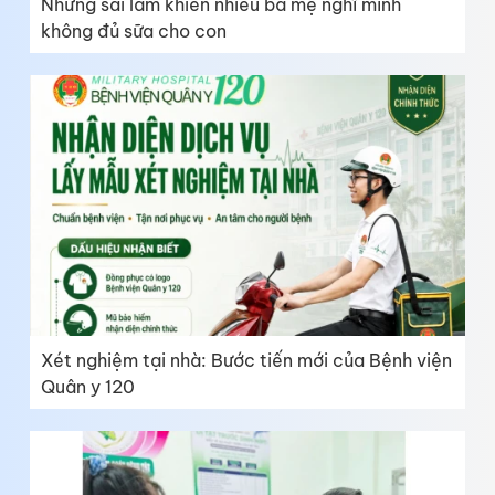
Những sai lầm khiến nhiều bà mẹ nghĩ mình
không đủ sữa cho con
Xét nghiệm tại nhà: Bước tiến mới của Bệnh viện
Quân y 120