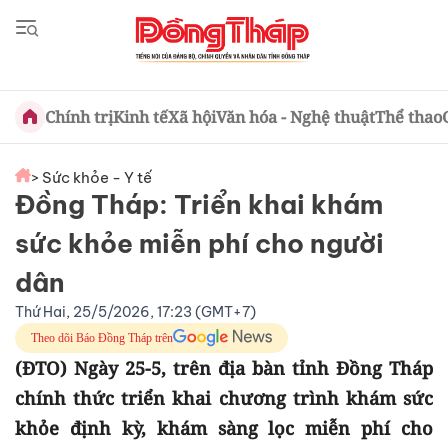
Chính trị
Kinh tế
Xã hội
Văn hóa - Nghệ thuật
Thể thao
> Sức khỏe - Y tế
Đồng Tháp: Triển khai khám
sức khỏe miễn phí cho người
dân
Thứ Hai, 25/5/2026, 17:23 (GMT+7)
Theo dõi Báo Đồng Tháp trên
(ĐTO) Ngày 25-5, trên địa bàn tỉnh Đồng Tháp
chính thức triển khai chương trình khám sức
khỏe định kỳ, khám sàng lọc miễn phí cho