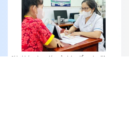
Chìa khóa vàng giúp trẻ phát triển toàn diện