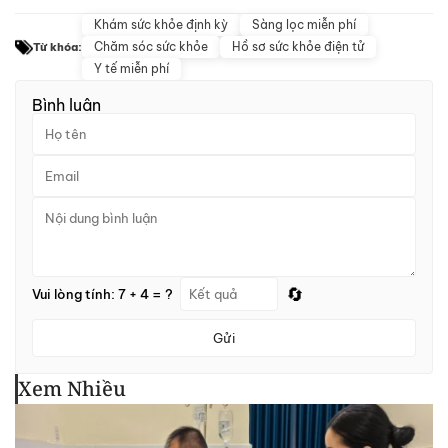
Khám sức khỏe định kỳ
Sàng lọc miễn phí
Chăm sóc sức khỏe
Hồ sơ sức khỏe điện tử
Từ khóa:
Y tế miễn phí
Bình luận
🔄
Vui lòng tính: 7 + 4 = ?
Gửi
Xem Nhiều