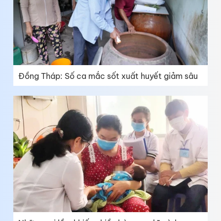
Đồng Tháp: Số ca mắc sốt xuất huyết giảm sâu