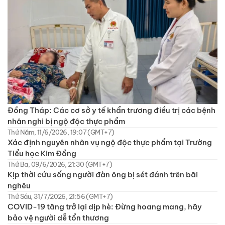
Đồng Tháp: Các cơ sở y tế khẩn trương điều trị các bệnh
nhân nghi bị ngộ độc thực phẩm
Thứ Năm, 11/6/2026, 19:07 (GMT+7)
Xác định nguyên nhân vụ ngộ độc thực phẩm tại Trường
Tiểu học Kim Đồng
Thứ Ba, 09/6/2026, 21:30 (GMT+7)
Kịp thời cứu sống người đàn ông bị sét đánh trên bãi
nghêu
Thứ Sáu, 31/7/2026, 21:56 (GMT+7)
COVID-19 tăng trở lại dịp hè: Đừng hoang mang, hãy
bảo vệ người dễ tổn thương