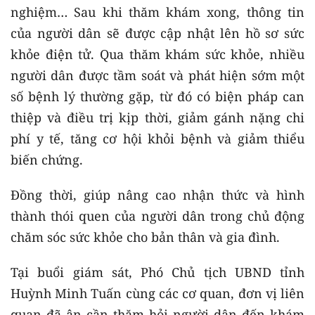
nghiệm… Sau khi thăm khám xong, thông tin
của người dân sẽ được cập nhật lên hồ sơ sức
khỏe điện tử. Qua thăm khám sức khỏe, nhiều
người dân được tầm soát và phát hiện sớm một
số bệnh lý thường gặp, từ đó có biện pháp can
thiệp và điều trị kịp thời, giảm gánh nặng chi
phí y tế, tăng cơ hội khỏi bệnh và giảm thiểu
biến chứng.
Đồng thời, giúp nâng cao nhận thức và hình
thành thói quen của người dân trong chủ động
chăm sóc sức khỏe cho bản thân và gia đình.
Tại buổi giám sát, Phó Chủ tịch UBND tỉnh
Huỳnh Minh Tuấn cùng các cơ quan, đơn vị liên
quan đã ân cần thăm hỏi người dân đến khám