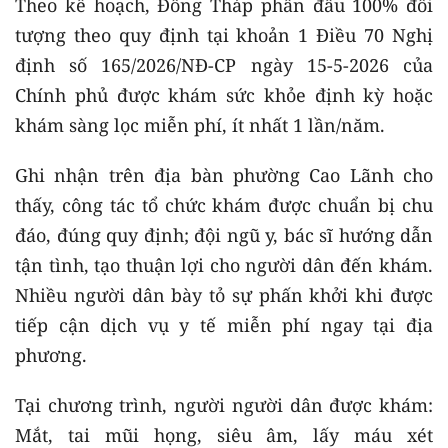
Theo kế hoạch, Đồng Tháp phấn đấu 100% đối
tượng theo quy định tại khoản 1 Điều 70 Nghị
định số 165/2026/NĐ-CP ngày 15-5-2026 của
Chính phủ được khám sức khỏe định kỳ hoặc
khám sàng lọc miễn phí, ít nhất 1 lần/năm.
Ghi nhận trên địa bàn phường Cao Lãnh cho
thấy, công tác tổ chức khám được chuẩn bị chu
đáo, đúng quy định; đội ngũ y, bác sĩ hướng dẫn
tận tình, tạo thuận lợi cho người dân đến khám.
Nhiều người dân bày tỏ sự phấn khởi khi được
tiếp cận dịch vụ y tế miễn phí ngay tại địa
phương.
Tại chương trình, người người dân được khám:
Mắt, tai mũi họng, siêu âm, lấy máu xét