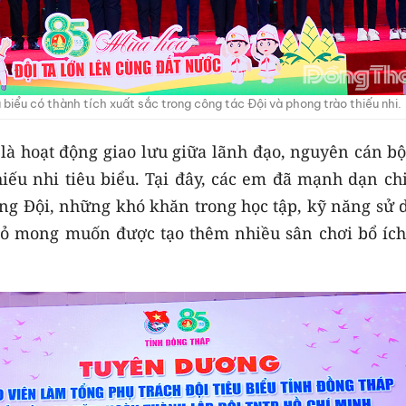
u biểu có thành tích xuất sắc trong công tác Đội và phong trào thiếu nhi.
à hoạt động giao lưu giữa lãnh đạo, nguyên cán bộ
hiếu nhi tiêu biểu. Tại đây, các em đã mạnh dạn ch
động Đội, những khó khăn trong học tập, kỹ năng sử
tỏ mong muốn được tạo thêm nhiều sân chơi bổ ích