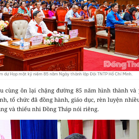
am dự Họp mặt kỷ niệm 85 năm Ngày thành lập Đội TNTP Hồ Chí Minh.
iểu cùng ôn lại chặng đường 85 năm hình thành và 
nh, tổ chức đã đồng hành, giáo dục, rèn luyện nhiề
ung và thiếu nhi Đồng Tháp nói riêng.