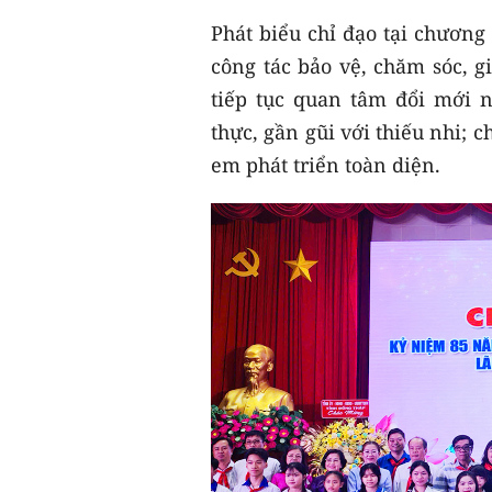
Phát biểu chỉ đạo tại chương
công tác bảo vệ, chăm sóc, g
tiếp tục quan tâm đổi mới 
thực, gần gũi với thiếu nhi; 
em phát triển toàn diện.