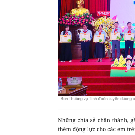
Ban Thường vụ Tỉnh đoàn tuyên dương cá
Những chia sẻ chân thành, gầ
thêm động lực cho các em trê