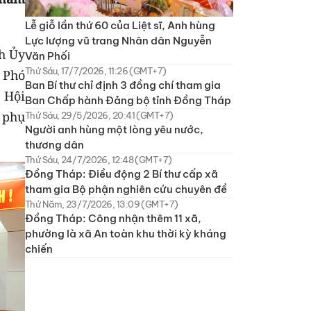
Lễ giỗ lần thứ 60 của Liệt sĩ, Anh hùng
Lực lượng vũ trang Nhân dân Nguyễn
ch Ủy
Văn Phối
Thứ Sáu, 17/7/2026, 11:26 (GMT+7)
 Phó
Ban Bí thư chỉ định 3 đồng chí tham gia
 Hội
Ban Chấp hành Đảng bộ tỉnh Đồng Tháp
 phụ
Thứ Sáu, 29/5/2026, 20:41 (GMT+7)
Người anh hùng một lòng yêu nước,
thương dân
Thứ Sáu, 24/7/2026, 12:48 (GMT+7)
Đồng Tháp: Điều động 2 Bí thư cấp xã
tham gia Bộ phận nghiên cứu chuyên đề
Thứ Năm, 23/7/2026, 13:09 (GMT+7)
Đồng Tháp: Công nhận thêm 11 xã,
phường là xã An toàn khu thời kỳ kháng
chiến