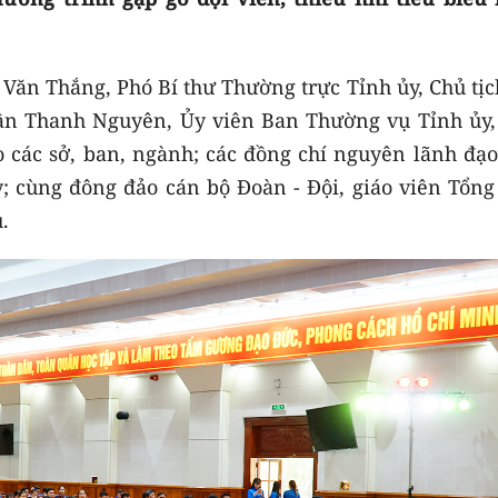
 Văn Thắng, Phó Bí thư Thường trực Tỉnh ủy, Chủ tị
ần Thanh Nguyên, Ủy viên Ban Thường vụ Tỉnh ủy,
 các sở, ban, ngành; các đồng chí nguyên lãnh đạo
ỳ; cùng đông đảo cán bộ Đoàn - Đội, giáo viên Tổng
.