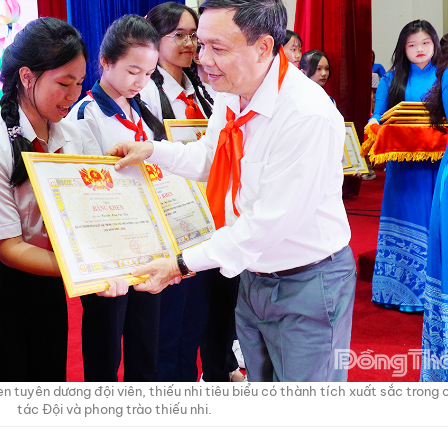
 tuyên dương đội viên, thiếu nhi tiêu biểu có thành tích xuất sắc trong 
tác Đội và phong trào thiếu nhi.