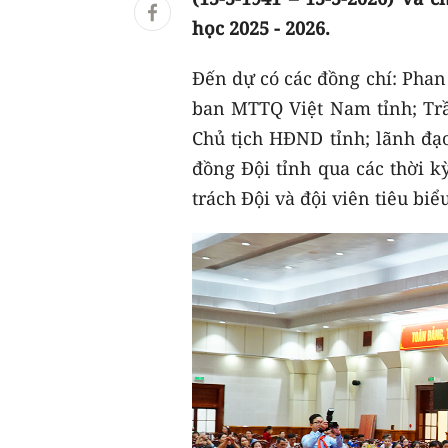
học 2025 - 2026.
Đến dự có các đồng chí: Phan
ban MTTQ Việt Nam tỉnh; Tr
Chủ tịch HĐND tỉnh; lãnh đạo
đồng Đội tỉnh qua các thời k
trách Đội và đội viên tiêu biểu