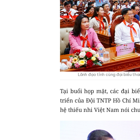
Lãnh đạo tỉnh cùng đại biểu th
Tại buổi họp mặt, các đại b
triển của Đội TNTP Hồ Chí Mi
hệ thiếu nhi Việt Nam nói ch