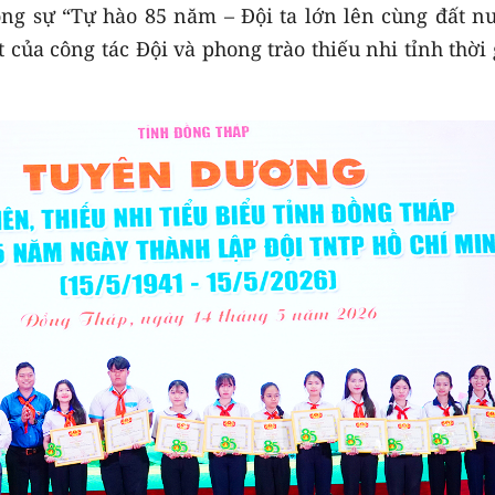
ng sự “Tự hào 85 năm – Đội ta lớn lên cùng đất nư
 của công tác Đội và phong trào thiếu nhi tỉnh thời