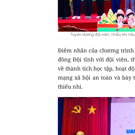
Tuyên dương đội viên, thiếu nhi tiê
Điểm nhấn của chương trình l
đồng Đội tỉnh với đội viên, t
về thành tích học tập, hoạt 
mạng xã hội an toàn và bày 
thiếu nhi.