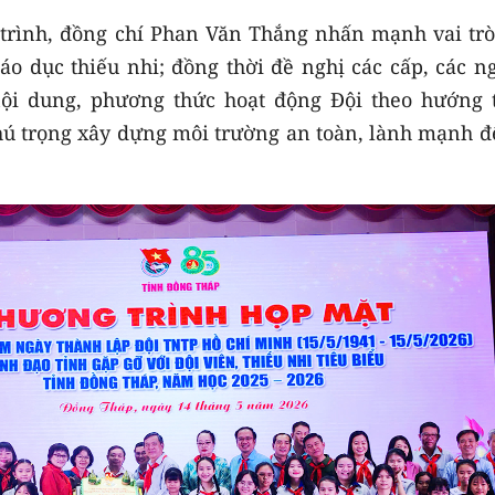
 trình, đồng chí Phan Văn Thắng nhấn mạnh vai trò
iáo dục thiếu nhi; đồng thời đề nghị các cấp, các 
nội dung, phương thức hoạt động Đội theo hướng t
chú trọng xây dựng môi trường an toàn, lành mạnh đ