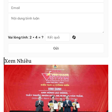
🔄
Vui lòng tính: 2 + 4 = ?
Gửi
Xem Nhiều