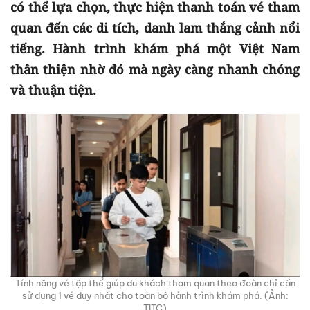
có thể lựa chọn, thực hiện thanh toán vé tham
quan đến các di tích, danh lam thắng cảnh nổi
tiếng. Hành trình khám phá một Việt Nam
thân thiện nhờ đó mà ngày càng nhanh chóng
và thuận tiện.
Tính năng vé tập thể giúp du khách tham quan theo đoàn chỉ cần
sử dụng 1 vé duy nhất cho toàn bộ hành trình khám phá. (Ảnh:
TITC)