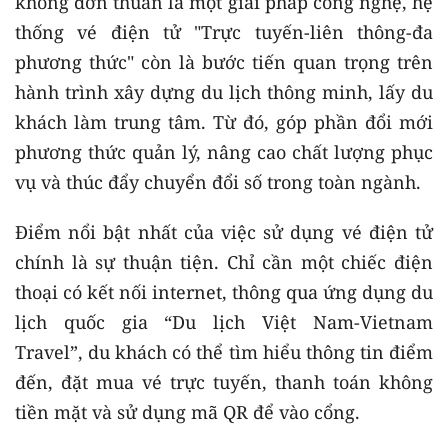
không đơn thuần là một giải pháp công nghệ, hệ
thống vé điện tử "Trực tuyến-liên thông-đa
phương thức" còn là bước tiến quan trọng trên
hành trình xây dựng du lịch thông minh, lấy du
khách làm trung tâm. Từ đó, góp phần đổi mới
phương thức quản lý, nâng cao chất lượng phục
vụ và thúc đẩy chuyển đổi số trong toàn ngành.
Điểm nổi bật nhất của việc sử dụng vé điện tử
chính là sự thuận tiện. Chỉ cần một chiếc điện
thoại có kết nối internet, thông qua ứng dụng du
lịch quốc gia “Du lịch Việt Nam-Vietnam
Travel”, du khách có thể tìm hiểu thông tin điểm
đến, đặt mua vé trực tuyến, thanh toán không
tiền mặt và sử dụng mã QR để vào cổng.