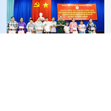
Nỗi đau chưa khép, nghĩa tình còn mãi