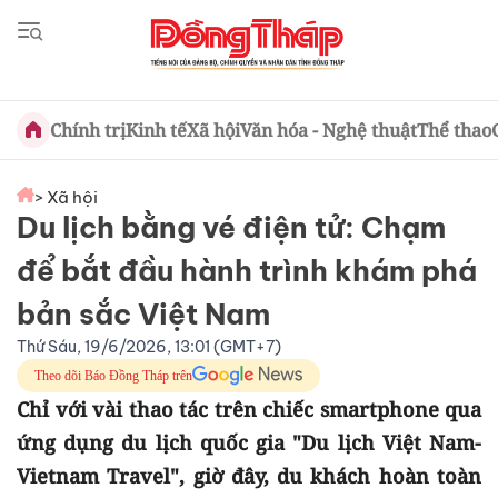
Chính trị
Kinh tế
Xã hội
Văn hóa - Nghệ thuật
Thể thao
> Xã hội
Du lịch bằng vé điện tử: Chạm
để bắt đầu hành trình khám phá
bản sắc Việt Nam
Thứ Sáu, 19/6/2026, 13:01 (GMT+7)
Theo dõi Báo Đồng Tháp trên
Chỉ với vài thao tác trên chiếc smartphone qua
ứng dụng du lịch quốc gia "Du lịch Việt Nam-
Vietnam Travel", giờ đây, du khách hoàn toàn