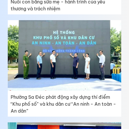
Nuôi con bằng sữa mẹ - hành trình của yêu
thương và trách nhiệm
Phường Sa Đéc phát động xây dựng thí điểm
“Khu phố số” và khu dân cư “An ninh - An toàn -
An dân”