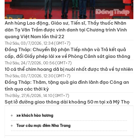
Anh hùng Lao động, Giáo sư, Tiến sĩ, Thầy thuốc Nhân
dân Tạ Văn Trầm được vinh danh tại Chương trình Vinh
quang Việt Nam lần thứ 22
Thứ Sáu, 03/7/2026, 12:34 (GMT+7)
Đồng Tháp: Chuyển Bộ phận Tiếp nhận và Trả kết quả
cấp, đổi Giấy phép lái xe về Phòng Cảnh sát giao thông
Thứ Sáu, 24/7/2026, 00:56 (GMT+7)
10 cá thể chim hoang dã bị nuôi nhốt được thả về tự nhiên
Thứ Sáu, 03/7/2026, 12:30 (GMT+7)
Đồng Tháp: Thăm, tặng quà gia đình lãnh đạo Công an
tỉnh qua các thời kỳ
Thứ Bảy, 27/6/2026, 14:10 (GMT+7)
Sạt lở đường giao thông dài khoảng 50 m tại xã Mỹ Thọ
xe khách hào hương
Tour câu mực đêm Nha Trang