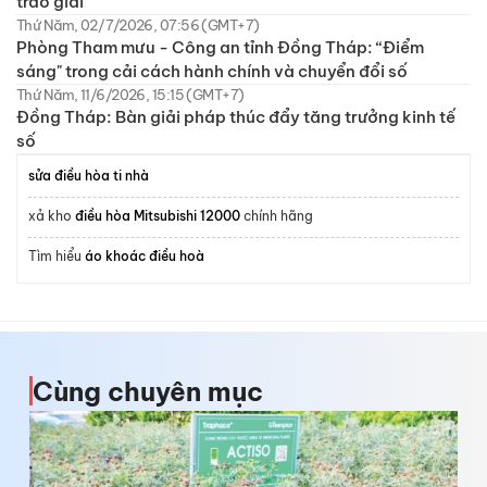
trao giải
Thứ Năm, 02/7/2026, 07:56 (GMT+7)
Phòng Tham mưu - Công an tỉnh Đồng Tháp: “Điểm
sáng" trong cải cách hành chính và chuyển đổi số
Thứ Năm, 11/6/2026, 15:15 (GMT+7)
Đồng Tháp: Bàn giải pháp thúc đẩy tăng trưởng kinh tế
số
sửa điều hòa ti nhà
xả kho
điều hòa Mitsubishi 12000
chính hãng
Tìm hiểu
áo khoác điều hoà
Cùng chuyên mục