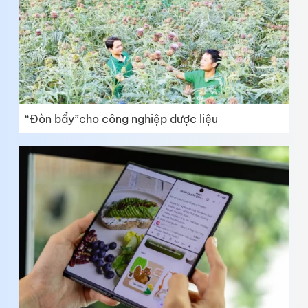
“Đòn bẩy”cho công nghiệp dược liệu