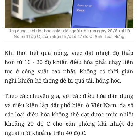
Ứng dụng thời tiết báo nhiệt độ ngoài trời trưa ngày 25/5 tại Hà
Nội là 41 độ C, cảm nhận thực tế 47 độ C. Ảnh: Tuấn Hưng
Khi thời tiết quá nóng, việc đặt nhiệt độ thấp
hơn từ 16 - 20 độ khiến điều hòa phải chạy liên
tục ở công suất cao nhất, không có thời gian
nghỉ khiến hệ thống dễ bị quá tải, hỏng hóc.
Theo các chuyên gia, với các điều hòa dân dụng
và điều kiện lắp đặt phổ biến ở Việt Nam, đa số
các loại điều hòa không thể đạt được mức nhiệt
khoảng 20 độ C cho căn phòng khi nhiệt độ
ngoài trời khoảng trên 40 độ C.