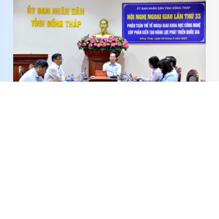
Đẩy mạnh ngoại giao khoa học, công nghệ, góp
phần kiến tạo năng lực phát triển quốc gia