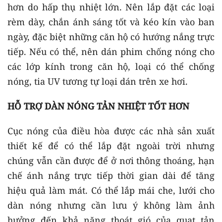
hơn do hấp thụ nhiệt lớn. Nên lắp đặt các loại
rèm dày, chắn ánh sáng tốt và kéo kín vào ban
ngày, đặc biệt những căn hộ có hướng nắng trực
tiếp. Nếu có thể, nên dán phim chống nóng cho
các lớp kính trong căn hộ, loại có thể chống
nóng, tia UV tương tự loại dán trên xe hơi.
HỖ TRỢ DÀN NÓNG TẢN NHIỆT TỐT HƠN
Cục nóng của điều hòa được các nhà sản xuất
thiết kế để có thể lắp đặt ngoài trời nhưng
chúng vẫn cần được để ở nơi thông thoáng, hạn
chế ánh nắng trực tiếp thời gian dài để tăng
hiệu quả làm mát. Có thể lắp mái che, lưới cho
dàn nóng nhưng cần lưu ý không làm ảnh
hưởng đến khả năng thoát gió của quạt tản