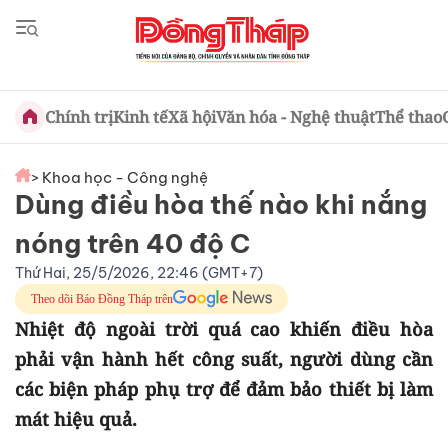
Chính trị
Kinh tế
Xã hội
Văn hóa - Nghệ thuật
Thể thao
> Khoa học - Công nghệ
Dùng điều hòa thế nào khi nắng
nóng trên 40 độ C
Thứ Hai, 25/5/2026, 22:46 (GMT+7)
Theo dõi Báo Đồng Tháp trên
Nhiệt độ ngoài trời quá cao khiến điều hòa
phải vận hành hết công suất, người dùng cần
các biện pháp phụ trợ để đảm bảo thiết bị làm
mát hiệu quả.