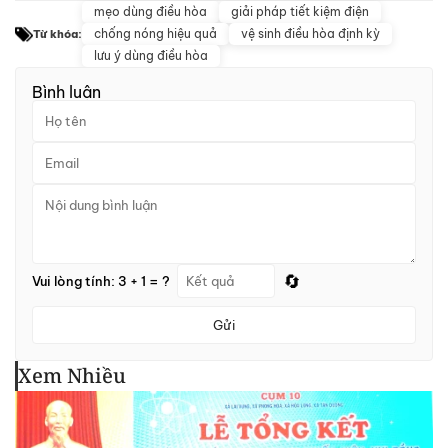
mẹo dùng điều hòa
giải pháp tiết kiệm điện
chống nóng hiệu quả
vệ sinh điều hòa định kỳ
Từ khóa:
lưu ý dùng điều hòa
Bình luận
🔄
Vui lòng tính: 3 + 1 = ?
Gửi
Xem Nhiều