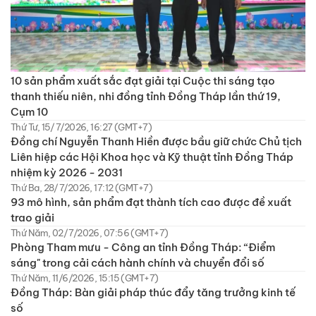
10 sản phẩm xuất sắc đạt giải tại Cuộc thi sáng tạo
thanh thiếu niên, nhi đồng tỉnh Đồng Tháp lần thứ 19,
Cụm 10
Thứ Tư, 15/7/2026, 16:27 (GMT+7)
Đồng chí Nguyễn Thanh Hiền được bầu giữ chức Chủ tịch
Liên hiệp các Hội Khoa học và Kỹ thuật tỉnh Đồng Tháp
nhiệm kỳ 2026 - 2031
Thứ Ba, 28/7/2026, 17:12 (GMT+7)
93 mô hình, sản phẩm đạt thành tích cao được đề xuất
trao giải
Thứ Năm, 02/7/2026, 07:56 (GMT+7)
Phòng Tham mưu - Công an tỉnh Đồng Tháp: “Điểm
sáng" trong cải cách hành chính và chuyển đổi số
Thứ Năm, 11/6/2026, 15:15 (GMT+7)
Đồng Tháp: Bàn giải pháp thúc đẩy tăng trưởng kinh tế
số