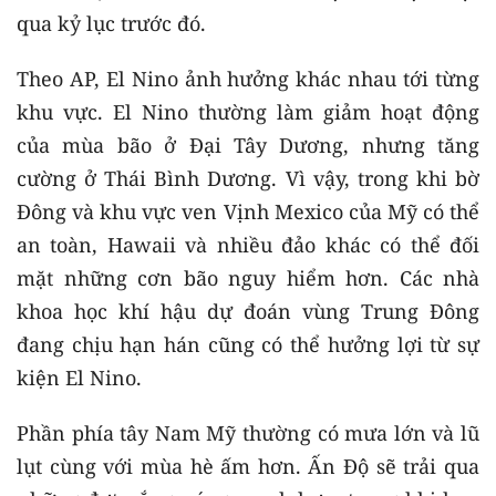
qua kỷ lục trước đó.
Theo AP, El Nino ảnh hưởng khác nhau tới từng
khu vực. El Nino thường làm giảm hoạt động
của mùa bão ở Đại Tây Dương, nhưng tăng
cường ở Thái Bình Dương. Vì vậy, trong khi bờ
Đông và khu vực ven Vịnh Mexico của Mỹ có thể
an toàn, Hawaii và nhiều đảo khác có thể đối
mặt những cơn bão nguy hiểm hơn. Các nhà
khoa học khí hậu dự đoán vùng Trung Đông
đang chịu hạn hán cũng có thể hưởng lợi từ sự
kiện El Nino.
Phần phía tây Nam Mỹ thường có mưa lớn và lũ
lụt cùng với mùa hè ấm hơn. Ấn Độ sẽ trải qua