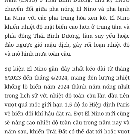
chuyển đổi giữa pha nóng El Nino và pha lạnh
La Nina với các pha trung hòa xen kẽ. El Nino
khiến nhiệt độ mặt biển cao hơn ở trung tâm và
phía đông Thái Bình Dương, làm suy yếu hoặc
đảo ngược gió mậu dịch, gây rối loạn nhiệt độ
và mô hình mưa toàn cầu.
Sự kiện El Nino gần đây nhất kéo dài từ tháng
6/2023 đến tháng 4/2024, mang đến lượng nhiệt
khổng lồ biến năm 2024 thành năm nóng nhất
trong lịch sử với nhiệt độ toàn cầu lần đầu tiên
vượt quá mốc giới hạn 1,5 độ do Hiệp định Paris
về biến đổi khí hậu đặt ra. Đợt El Nino mới cũng
sẽ nâng cao nhiệt độ toàn cầu trong năm nay và
năm sau, khiến Trái Đất có thể đạt tới hoặc vượt