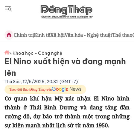
Chính trị
Kinh tế
Xã hội
Văn hóa - Nghệ thuật
Thể thao
> Khoa học - Công nghệ
El Nino xuất hiện và đang mạnh
lên
Thứ Sáu, 12/6/2026, 20:32 (GMT+7)
Theo dõi Báo Đồng Tháp trên
Cơ quan khí hậu Mỹ xác nhận El Nino hình
thành ở Thái Bình Dương và đang tăng dần
cường độ, dự báo trở thành một trong những
sự kiện mạnh nhất lịch sử từ năm 1950.