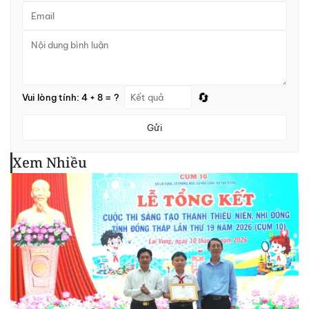
🔄
Vui lòng tính: 4 + 8 = ?
Gửi
Xem Nhiều