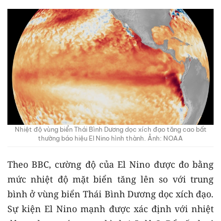
Nhiệt độ vùng biển Thái Bình Dương dọc xích đạo tăng cao bất
thường báo hiệu El Nino hình thành. Ảnh: NOAA
Theo BBC, cường độ của El Nino được đo bằng
mức nhiệt độ mặt biển tăng lên so với trung
bình ở vùng biển Thái Bình Dương dọc xích đạo.
Sự kiện El Nino mạnh được xác định với nhiệt