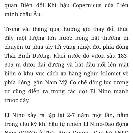
quan Biến đổi Khí hậu Copernicus của Liên
minh châu Âu.
Trong vài tháng qua, hướng gió thay đổi thúc
đẩy một lượng lớn nước nóng bất thường di
chuyển từ phía tây tới vùng nhiệt đới phía đông
Thái Bình Dương. Khối nước đó vươn sâu 183-
305 m dưới đại dương và bắt đầu nổi lên mặt
biển ở khu vực cách xa hàng nghìn kilomet về
phía đông, gần Nam Mỹ. Cơ chế động lực tương
tự cũng diễn ra trong các đợt El Nino mạnh
trước đây.
El Nino xảy ra lặp lại 2-7 năm một lần, nằm
trong chu kỳ khí hậu tự nhiên El Nino-Dao động
Nam (ENSO) ở Thái Bình Dương. Chu kỳ ENSO