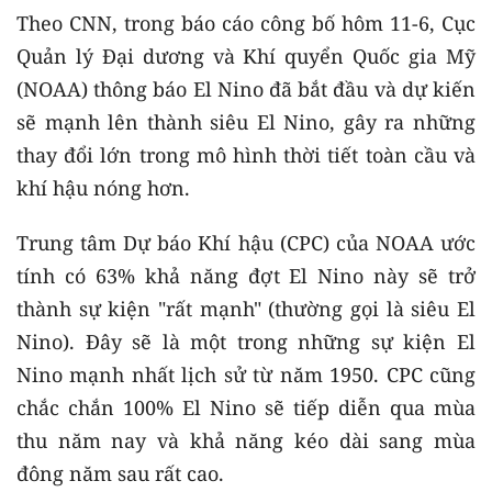
Theo CNN, trong báo cáo công bố hôm 11-6, Cục
Quản lý Đại dương và Khí quyển Quốc gia Mỹ
(NOAA) thông báo El Nino đã bắt đầu và dự kiến
sẽ mạnh lên thành siêu El Nino, gây ra những
thay đổi lớn trong mô hình thời tiết toàn cầu và
khí hậu nóng hơn.
Trung tâm Dự báo Khí hậu (CPC) của NOAA ước
tính có 63% khả năng đợt El Nino này sẽ trở
thành sự kiện "rất mạnh" (thường gọi là siêu El
Nino). Đây sẽ là một trong những sự kiện El
Nino mạnh nhất lịch sử từ năm 1950. CPC cũng
chắc chắn 100% El Nino sẽ tiếp diễn qua mùa
thu năm nay và khả năng kéo dài sang mùa
đông năm sau rất cao.