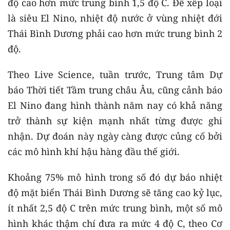
độ cao hơn mức trung bình 1,5 độ C. Để xếp loại
là siêu El Nino, nhiệt độ nước ở vùng nhiệt đới
Thái Bình Dương phải cao hơn mức trung bình 2
độ.
Theo Live Science, tuần trước, Trung tâm Dự
báo Thời tiết Tầm trung châu Âu, cũng cảnh báo
El Nino đang hình thành năm nay có khả năng
trở thành sự kiện mạnh nhất từng được ghi
nhận. Dự đoán này ngày càng được củng cố bởi
các mô hình khí hậu hàng đầu thế giới.
Khoảng 75% mô hình trong số đó dự báo nhiệt
độ mặt biển Thái Bình Dương sẽ tăng cao kỷ lục,
ít nhất 2,5 độ C trên mức trung bình, một số mô
hình khác thậm chí đưa ra mức 4 độ C, theo Cơ