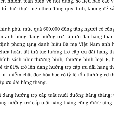
rách nhiệm toàn diện về nội dung, số liệu báo cáo 
c tổ chức thực hiện theo đúng quy định, không để x
Chính phủ, mức quà 600.000 đồng tặng người có công
m anh hùng đang hưởng trợ cấp ưu đãi hàng thán
 định phong tặng danh hiệu Bà mẹ Việt Nam anh 
hưa hoàn tất thủ tục hưởng trợ cấp ưu đãi hàng th
hính sách như thương binh, thương binh loại B, 
hể từ 81% trở lên đang hưởng trợ cấp ưu đãi hàng t
bị nhiễm chất độc hóa học có tỷ lệ tổn thương cơ t
ấp ưu đãi hàng tháng.
sĩ đang hưởng trợ cấp tuất nuôi dưỡng hàng tháng; 
 đang hưởng trợ cấp tuất hàng tháng cũng được tặng