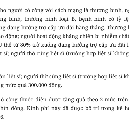
ho người có công với cách mạng là thương binh, n
g binh, thương binh loại B, bệnh binh có tỷ lệ
ống đang hưởng trợ cấp ưu đãi hàng tháng. Thương 
o động; người hoạt động kháng chiến bị nhiễm chất
cơ thể từ 80% trở xuống đang hưởng trợ cấp ưu đãi 
 sĩ; người thờ cúng liệt sĩ (trường hợp liệt sĩ khôn
n liệt sĩ; người thờ cúng liệt sĩ (trường hợp liệt sĩ 
ng mức quà 300.000 đồng.
có công thuộc diện được tặng quà theo 2 mức trên,
ghìn đồng. Kinh phí này đã được bố trí trong kế h
6.