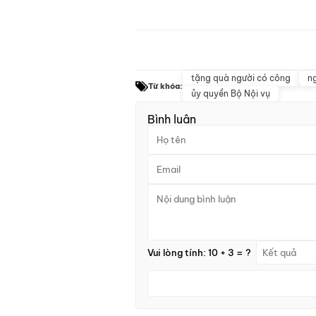
tặng quà người có công
ng
Từ khóa:
ủy quyền Bộ Nội vụ
Bình luận
Vui lòng tính: 10 + 3 = ?