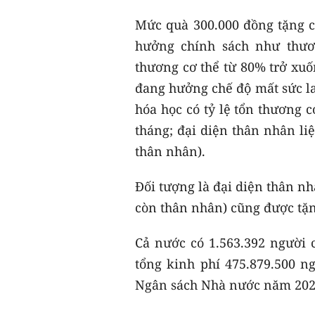
Mức quà 300.000 đồng tặng c
hưởng chính sách như thươn
thương cơ thể từ 80% trở xu
đang hưởng chế độ mất sức la
hóa học có tỷ lệ tổn thương 
tháng; đại diện thân nhân liệt
thân nhân).
Đối tượng là đại diện thân nhâ
còn thân nhân) cũng được tặ
Cả nước có 1.563.392 người 
tổng kinh phí 475.879.500 n
Ngân sách Nhà nước năm 202