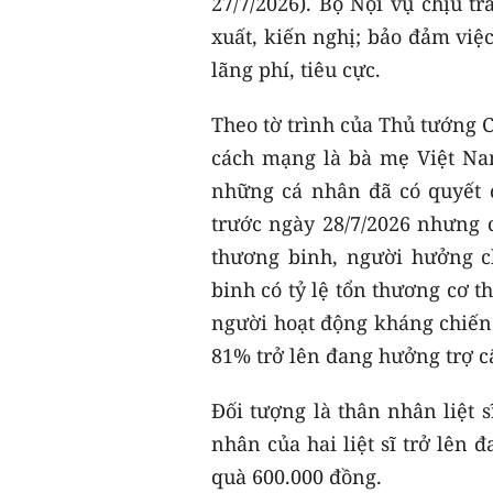
27/7/2026). Bộ Nội vụ chịu t
xuất, kiến nghị; bảo đảm việ
lãng phí, tiêu cực.
Theo tờ trình của Thủ tướng 
cách mạng là bà mẹ Việt Na
những cá nhân đã có quyết
trước ngày 28/7/2026 nhưng c
thương binh, người hưởng c
binh có tỷ lệ tổn thương cơ t
người hoạt động kháng chiến 
81% trở lên đang hưởng trợ c
Đối tượng là thân nhân liệt 
nhân của hai liệt sĩ trở lên
quà 600.000 đồng.