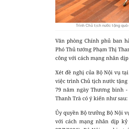
Trình Chủ tịch nước tặng quà 
Văn phòng Chính phủ ban hà
Phó Thủ tướng Phạm Thị Thanh
công với cách mạng nhân dịp 
Xét đề nghị của Bộ Nội vụ tạ
việc trình Chủ tịch nước tặn
79 năm ngày Thương binh - L
Thanh Trà có ý kiến như sau:
Ủy quyền Bộ trưởng Bộ Nội vụ
với cách mạng nhân dịp kỷ 