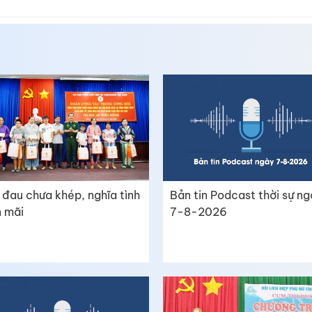
 đau chưa khép, nghĩa tình
Bản tin Podcast thời sự n
 mãi
7-8-2026