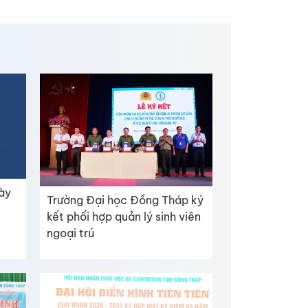
gày
Trường Đại học Đồng Tháp ký
kết phối hợp quản lý sinh viên
ngoại trú