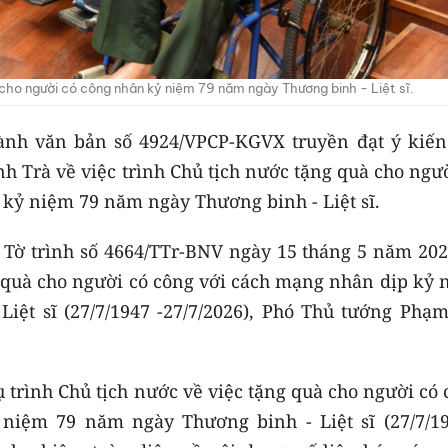
cho người có công nhân kỷ niệm 79 năm ngày Thương binh - Liệt sĩ.
nh văn bản số 4924/VPCP-KGVX truyền đạt ý kiến
 Trà về việc trình Chủ tịch nước tặng quà cho ngườ
kỷ niệm 79 năm ngày Thương binh - Liệt sĩ.
i Tờ trình số 4664/TTr-BNV ngày 15 tháng 5 năm 202
g quà cho người có công với cách mạng nhân dịp kỷ 
iệt sĩ (27/7/1947 -27/7/2026), Phó Thủ tướng Phạm
 trình Chủ tịch nước về việc tặng quà cho người có
niệm 79 năm ngày Thương binh - Liệt sĩ (27/7/19