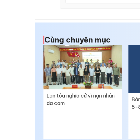
Cùng chuyên mục
Lan tỏa nghĩa cử vì nạn nhân
Bản
da cam
5-