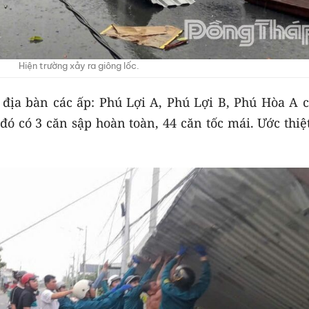
Hiện trường xảy ra giông lốc.
 địa bàn các ấp: Phú Lợi A, Phú Lợi B, Phú Hòa A c
ó có 3 căn sập hoàn toàn, 44 căn tốc mái. Ước thiệ