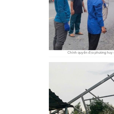
Chính quyền địa phương huy độ