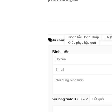
Giông lốc Đồng Tháp
Thiệ
Từ khóa:
Khắc phục hậu quả
Bình luận
Vui lòng tính: 3 + 3 = ?