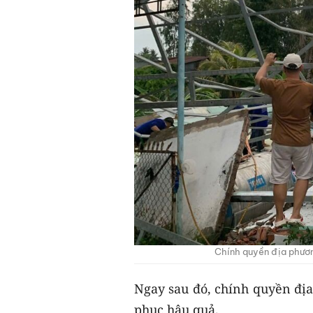
Chính quyền địa phươn
Ngay sau đó, chính quyền đị
phục hậu quả.