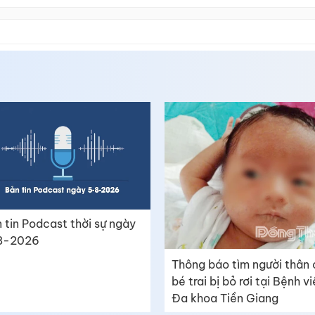
 tin Podcast thời sự ngày
8-2026
Thông báo tìm người thân
bé trai bị bỏ rơi tại Bệnh v
Đa khoa Tiền Giang