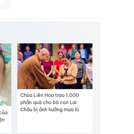
Chùa Liên Hoa trao 1.000
phần quà cho bà con Lai
Châu bị ảnh hưởng mưa lũ
 của
iện