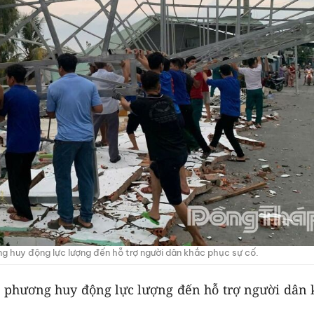
g huy động lực lượng đến hỗ trợ người dân khắc phục sự cố.
a phương huy động lực lượng đến hỗ trợ người dân 