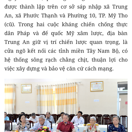
được thành lập trên cơ sở sáp nhập xã Trung
An, xã Phước Thạnh và Phường 10, TP. Mỹ Tho
(cũ). Trong hai cuộc kháng chiến chống thực
dân Pháp và đế quốc Mỹ xâm lược, địa bàn
Trung An giữ vị trí chiến lược quan trọng, là
cửa ngõ kết nối các tỉnh miền Tây Nam Bộ, có
hệ thống sông rạch chằng chịt, thuận lợi cho
việc xây dựng và bảo vệ căn cứ cách mạng.