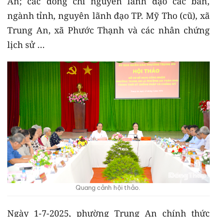
An; các đồng chí nguyên lãnh đạo các ban,
ngành tỉnh, nguyên lãnh đạo TP. Mỹ Tho (cũ), xã
Trung An, xã Phước Thạnh và các nhân chứng
lịch sử …
Quang cảnh hội thảo.
Ngày 1-7-2025, phường Trung An chính thức