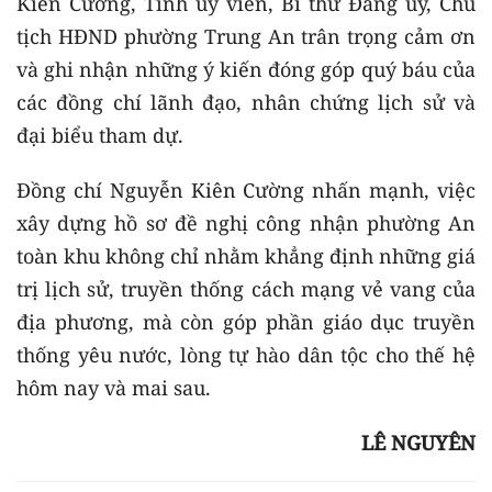
Kiên Cường, Tỉnh ủy viên, Bí thư Đảng ủy, Chủ
tịch HĐND phường Trung An trân trọng cảm ơn
và ghi nhận những ý kiến đóng góp quý báu của
các đồng chí lãnh đạo, nhân chứng lịch sử và
đại biểu tham dự.
Đồng chí Nguyễn Kiên Cường nhấn mạnh, việc
xây dựng hồ sơ đề nghị công nhận phường An
toàn khu không chỉ nhằm khẳng định những giá
trị lịch sử, truyền thống cách mạng vẻ vang của
địa phương, mà còn góp phần giáo dục truyền
thống yêu nước, lòng tự hào dân tộc cho thế hệ
hôm nay và mai sau.
LÊ NGUYÊN