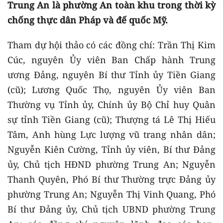
Trung An là phường An toàn khu trong thời kỳ
chống thực dân Pháp và đế quốc Mỹ.
Tham dự hội thảo có các đồng chí: Trần Thị Kim
Cúc, nguyên Ủy viên Ban Chấp hành Trung
ương Đảng, nguyên Bí thư Tỉnh ủy Tiền Giang
(cũ); Lương Quốc Thọ, nguyên Ủy viên Ban
Thường vụ Tỉnh ủy, Chính ủy Bộ Chỉ huy Quân
sự tỉnh Tiền Giang (cũ); Thượng tá Lê Thị Hiếu
Tâm, Anh hùng Lực lượng vũ trang nhân dân;
Nguyễn Kiên Cường, Tỉnh ủy viên, Bí thư Đảng
ủy, Chủ tịch HĐND phường Trung An; Nguyễn
Thanh Quyên, Phó Bí thư Thường trực Đảng ủy
phường Trung An; Nguyễn Thị Vinh Quang, Phó
Bí thư Đảng ủy, Chủ tịch UBND phường Trung