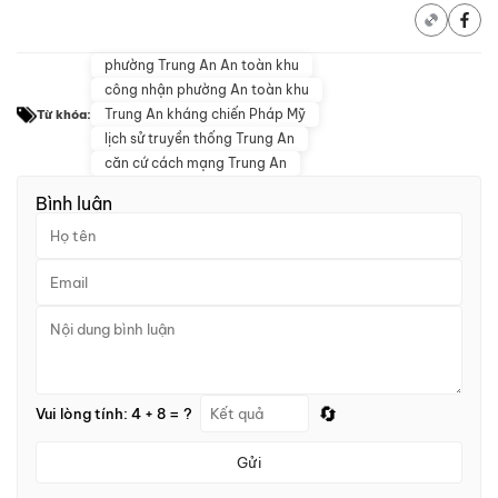
phường Trung An An toàn khu
công nhận phường An toàn khu
Trung An kháng chiến Pháp Mỹ
Từ khóa:
lịch sử truyền thống Trung An
căn cứ cách mạng Trung An
Bình luận
🔄
Vui lòng tính: 4 + 8 = ?
Gửi