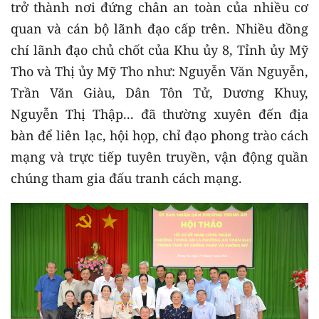
trở thành nơi đứng chân an toàn của nhiều cơ
quan và cán bộ lãnh đạo cấp trên. Nhiều đồng
chí lãnh đạo chủ chốt của Khu ủy 8, Tỉnh ủy Mỹ
Tho và Thị ủy Mỹ Tho như: Nguyễn Văn Nguyễn,
Trần Văn Giàu, Dân Tôn Tử, Dương Khuy,
Nguyễn Thị Thập... đã thường xuyên đến địa
bàn để liên lạc, hội họp, chỉ đạo phong trào cách
mạng và trực tiếp tuyên truyền, vận động quần
chúng tham gia đấu tranh cách mạng.