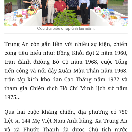
Các đại biểu chụp ảnh lưu niệm.
Trung An còn gắn liền với nhiều sự kiện, chiến
công tiêu biểu như: Đồng Khởi đợt 2 năm 1960,
trận đánh đường Bờ Cộ năm 1968, cuộc Tổng
tiến công và nổi dậy Xuân Mậu Thân năm 1968,
trận tập kích kho đạn Cao Thắng năm 1972 và
tham gia Chiến dịch Hồ Chí Minh lịch sử năm
1975…
Qua hai cuộc kháng chiến, địa phương có 750
liệt sĩ, 144 Mẹ Việt Nam Anh hùng. Xã Trung An
và xã Phước Thạnh đã được Chủ tịch nước