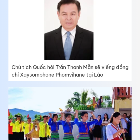
Chủ tịch Quốc hội Trần Thanh Mẫn sẽ viếng đồng
chí Xaysomphone Phomvihane tại Lào