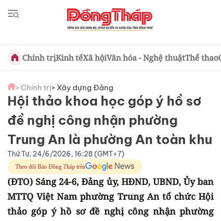
Chính trị
Kinh tế
Xã hội
Văn hóa - Nghệ thuật
Thể thao
> Chính trị
> Xây dựng Đảng
Hội thảo khoa học góp ý hồ sơ
đề nghị công nhận phường
Trung An là phường An toàn khu
Thứ Tư, 24/6/2026, 16:28 (GMT+7)
Theo dõi Báo Đồng Tháp trên
(ĐTO) Sáng 24-6, Đảng ủy, HĐND, UBND, Ủy ban
MTTQ Việt Nam phường Trung An tổ chức Hội
thảo góp ý hồ sơ đề nghị công nhận phường