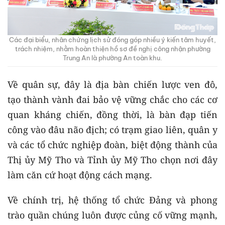
Các đại biểu, nhân chứng lịch sử đóng góp nhiều ý kiến tâm huyết,
trách nhiệm, nhằm hoàn thiện hồ sơ đề nghị công nhận phường
Trung An là phường An toàn khu.
Về quân sự, đây là địa bàn chiến lược ven đô,
tạo thành vành đai bảo vệ vững chắc cho các cơ
quan kháng chiến, đồng thời, là bàn đạp tiến
công vào đâu não địch; có trạm giao liên, quân y
và các tổ chức nghiệp đoàn, biệt động thành của
Thị ủy Mỹ Tho và Tỉnh ủy Mỹ Tho chọn nơi đây
làm căn cứ hoạt động cách mạng.
Về chính trị, hệ thống tổ chức Đảng và phong
trào quần chúng luôn được củng cố vững mạnh,