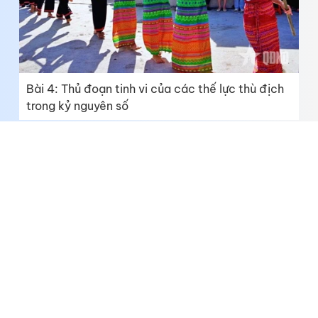
Bài 4: Thủ đoạn tinh vi của các thế lực thù địch
trong kỷ nguyên số
Trường THPT Thủ Khoa Huân: Gieo những “hạt