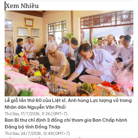
Xem Nhiều
Lễ giỗ lần thứ 60 của Liệt sĩ, Anh hùng Lực lượng vũ trang
Nhân dân Nguyễn Văn Phối
Thứ Sáu, 17/7/2026, 11:26 (GMT+7)
Ban Bí thư chỉ định 3 đồng chí tham gia Ban Chấp hành
Đảng bộ tỉnh Đồng Tháp
Thứ Sáu, 24/7/2026, 12:48 (GMT+7)