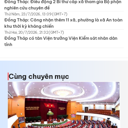
Đồng Tháp: Điều động 2 Bí thư cấp xã tham gia Bộ phận
nghiên cứu chuyên đề
Thứ Năm, 23/7/2026, 13:09 (GMT+7)
Đồng Tháp: Công nhận thêm 11 xã, phường là xã An toàn
khu thời kỳ kháng chiến
Thứ Hai, 20/7/2026, 21:32 (GMT+7)
Đồng Tháp có tân Viện trưởng Viện Kiểm sát nhân dân
tỉnh
Cùng chuyên mục