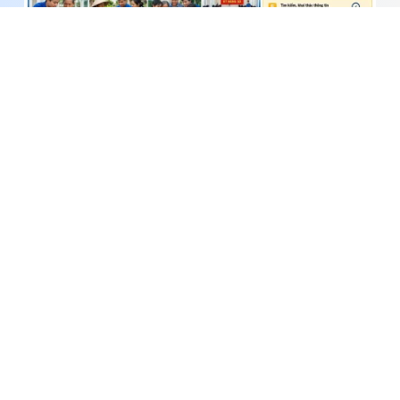
Đồng Tháp: Đặt mục tiêu xây dựng chính quyền
thông minh, phát triển toàn diện chuyển đổi số
đến năm 2030