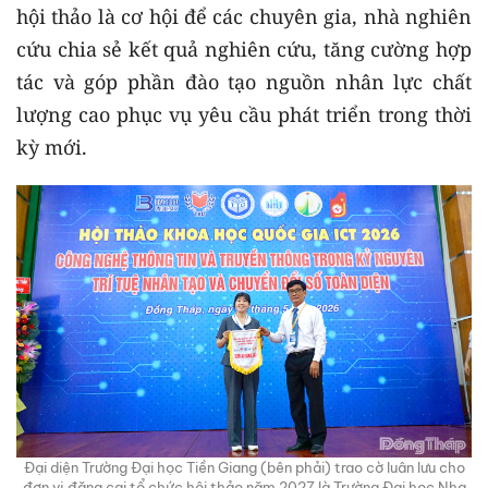
hội thảo là cơ hội để các chuyên gia, nhà nghiên
cứu chia sẻ kết quả nghiên cứu, tăng cường hợp
tác và góp phần đào tạo nguồn nhân lực chất
lượng cao phục vụ yêu cầu phát triển trong thời
kỳ mới.
Đại diện Trường Đại học Tiền Giang (bên phải) trao cờ luân lưu cho
đơn vị đăng cai tổ chức hội thảo năm 2027 là Trường Đại học Nha