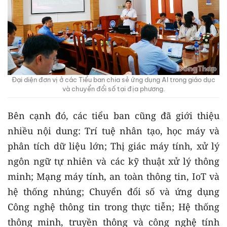
Đại diện đơn vị ở các Tiểu ban chia sẻ ứng dụng AI trong giáo dục
và chuyển đổi số tại địa phương.
Bên cạnh đó, các tiểu ban cũng đã giới thiệu
nhiều nội dung: Trí tuệ nhân tạo, học máy và
phân tích dữ liệu lớn; Thị giác máy tính, xử lý
ngôn ngữ tự nhiên và các kỹ thuật xử lý thông
minh; Mạng máy tính, an toàn thông tin, IoT và
hệ thống nhúng; Chuyển đổi số và ứng dụng
Công nghệ thông tin trong thực tiễn; Hệ thống
thông minh, truyền thông và công nghệ tính