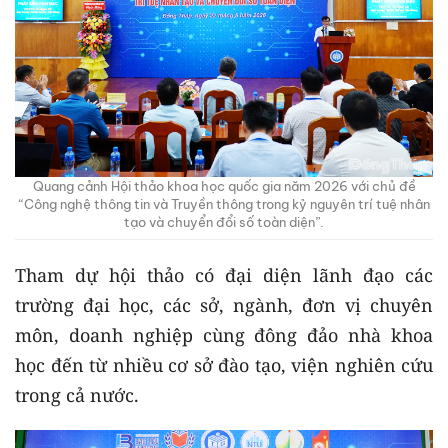
Quang cảnh Hội thảo khoa học quốc gia năm 2026 với chủ đề
“Công nghệ thông tin và Truyền thông trong kỷ nguyên trí tuệ nhân
tạo và chuyển đổi số toàn diện”.
Tham dự hội thảo có đại diện lãnh đạo các
trường đại học, các sở, ngành, đơn vị chuyên
môn, doanh nghiệp cùng đông đảo nhà khoa
học đến từ nhiều cơ sở đào tạo, viện nghiên cứu
trong cả nước.