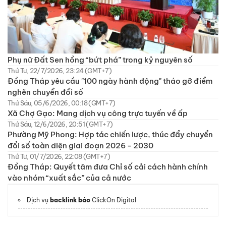
Phụ nữ Đất Sen hồng “bứt phá” trong kỷ nguyên số
Thứ Tư, 22/7/2026, 23:24 (GMT+7)
Đồng Tháp yêu cầu "100 ngày hành động" tháo gỡ điểm
nghẽn chuyển đổi số
Thứ Sáu, 05/6/2026, 00:18 (GMT+7)
Xã Chợ Gạo: Mang dịch vụ công trực tuyến về ấp
Thứ Sáu, 12/6/2026, 20:51 (GMT+7)
Phường Mỹ Phong: Hợp tác chiến lược, thúc đẩy chuyển
đổi số toàn diện giai đoạn 2026 - 2030
Thứ Tư, 01/7/2026, 22:08 (GMT+7)
Đồng Tháp: Quyết tâm đưa Chỉ số cải cách hành chính
vào nhóm “xuất sắc” của cả nước
Dịch vụ
backlink báo
ClickOn Digital