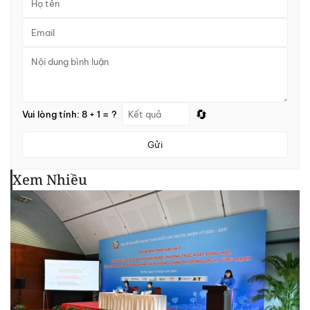
🔄
Vui lòng tính: 8 + 1 = ?
Gửi
Xem Nhiều