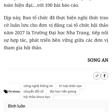
toán hiện đại;…với 100 bài báo cáo.
Dịp này, Ban tổ chức đã thực hiện nghi thức trao
cờ luân lưu cho đơn vị đăng cai tổ chức hội thảo
năm 2027 là Trường Đại học Nha Trang, tiếp nối
sự hợp tác, phát triển bền vững giữa các đơn vị
tham gia hội thảo.
SONG AN
công nghệ thông tin
trí tuệ nhân tạo
chuyển đổi số
đại học tiền giang
Từ khóa:
hội thảo khoa học
Bình luận