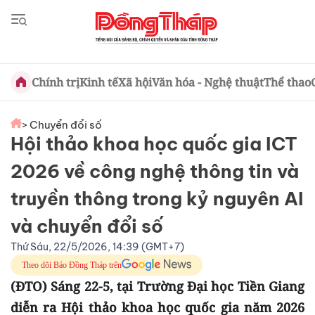
Chính trị
Kinh tế
Xã hội
Văn hóa - Nghệ thuật
Thể thao
> Chuyển đổi số
Hội thảo khoa học quốc gia ICT
2026 về công nghệ thông tin và
truyền thông trong kỷ nguyên AI
và chuyển đổi số
Thứ Sáu, 22/5/2026, 14:39 (GMT+7)
Theo dõi Báo Đồng Tháp trên
(ĐTO) Sáng 22-5, tại Trường Đại học Tiền Giang
diễn ra Hội thảo khoa học quốc gia năm 2026