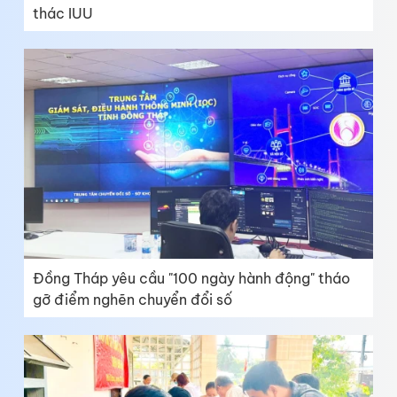
thác IUU
Đồng Tháp yêu cầu "100 ngày hành động" tháo
gỡ điểm nghẽn chuyển đổi số