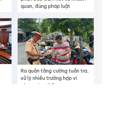
quan, đúng pháp luật
Ra quân tăng cường tuần tra,
xử lý nhiều trường hợp vi
phạm giao thông
ỉnh Đồng Tháp