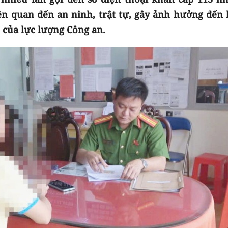
ên quan đến an ninh, trật tự, gây ảnh hưởng đến 
o của lực lượng Công an.