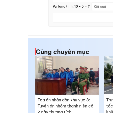
Vui lòng tính: 10 + 5 = ?
Cùng chuyên mục
Tòa án nhân dân khu vực 3:
Tru
Tuyên án nhóm thanh niên cố
tốc
ý gây thương tích
khi