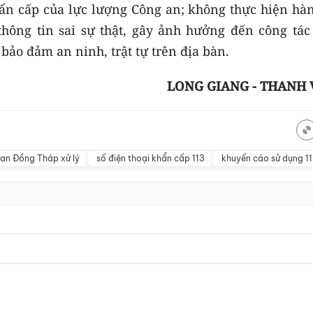
khẩn cấp của lực lượng Công an; không thực hiện hà
thông tin sai sự thật, gây ảnh hưởng đến công tác 
 bảo đảm an ninh, trật tự trên địa bàn.
LONG GIANG - THANH 
an Đồng Tháp xử lý
số điện thoại khẩn cấp 113
khuyến cáo sử dụng 1