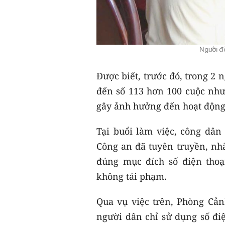
Người đ
Được biết, trước đó, trong 2 
đến số 113 hơn 100 cuộc như
gây ảnh hưởng đến hoạt động 
Tại buổi làm việc, công dâ
Công an đã tuyên truyền, nh
đúng mục đích số điện thoạ
không tái phạm.
Qua vụ việc trên, Phòng Cản
người dân chỉ sử dụng số điệ