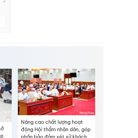
Nâng cao chất lượng hoạt
sở
động Hội thẩm nhân dân, góp
ập
phần bảo đảm xét xử khách