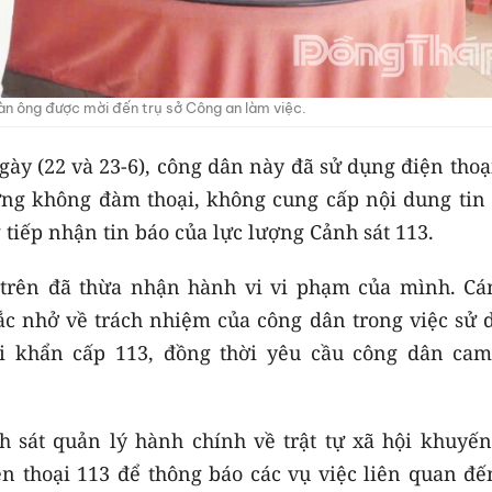
àn ông được mời đến trụ sở Công an làm việc.
ngày (22 và 23-6), công dân này đã sử dụng điện thoạ
ng không đàm thoại, không cung cấp nội dung tin 
tiếp nhận tin báo của lực lượng Cảnh sát 113.
n trên đã thừa nhận hành vi vi phạm của mình. Cá
ắc nhở về trách nhiệm của công dân trong việc sử 
i khẩn cấp 113, đồng thời yêu cầu công dân cam
h sát quản lý hành chính về trật tự xã hội khuyến
n thoại 113 để thông báo các vụ việc liên quan đế