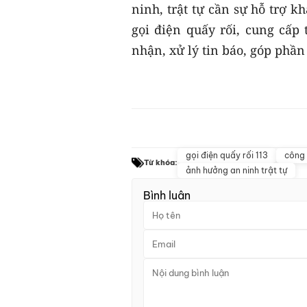
ninh, trật tự cần sự hỗ trợ 
gọi điện quấy rối, cung cấp 
nhận, xử lý tin báo, góp phần
gọi điện quấy rối 113
công 
Từ khóa:
ảnh hưởng an ninh trật tự
Bình luận