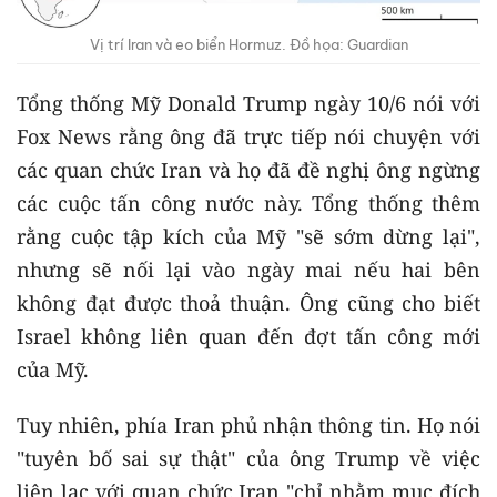
Vị trí Iran và eo biển Hormuz. Đồ họa: Guardian
Tổng thống Mỹ Donald Trump ngày 10/6 nói với
Fox News rằng ông đã trực tiếp nói chuyện với
các quan chức Iran và họ đã đề nghị ông ngừng
các cuộc tấn công nước này. Tổng thống thêm
rằng cuộc tập kích của Mỹ "sẽ sớm dừng lại",
nhưng sẽ nối lại vào ngày mai nếu hai bên
không đạt được thoả thuận. Ông cũng cho biết
Israel không liên quan đến đợt tấn công mới
của Mỹ.
Tuy nhiên, phía Iran phủ nhận thông tin. Họ nói
"tuyên bố sai sự thật" của ông Trump về việc
liên lạc với quan chức Iran "chỉ nhằm mục đích