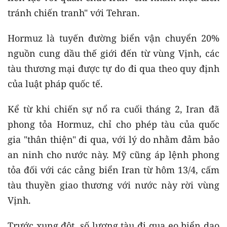
tránh chiến tranh" với Tehran.
Hormuz là tuyến đường biển vận chuyển 20%
nguồn cung dầu thế giới đến từ vùng Vịnh, các
tàu thương mại được tự do đi qua theo quy định
của luật pháp quốc tế.
Kể từ khi chiến sự nổ ra cuối tháng 2, Iran đã
phong tỏa Hormuz, chỉ cho phép tàu của quốc
gia "thân thiện" đi qua, với lý do nhằm đảm bảo
an ninh cho nước này. Mỹ cũng áp lệnh phong
tỏa đối với các cảng biển Iran từ hôm 13/4, cấm
tàu thuyền giao thương với nước này rời vùng
Vịnh.
Trước xung đột, số lượng tàu đi qua eo biển dao