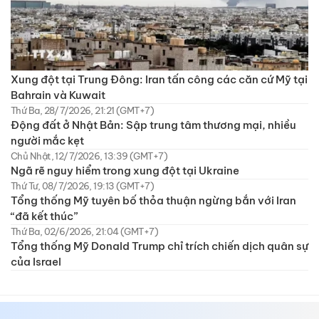
Xung đột tại Trung Đông: Iran tấn công các căn cứ Mỹ tại
Bahrain và Kuwait
Thứ Ba, 28/7/2026, 21:21 (GMT+7)
Động đất ở Nhật Bản: Sập trung tâm thương mại, nhiều
người mắc kẹt
Chủ Nhật, 12/7/2026, 13:39 (GMT+7)
Ngã rẽ nguy hiểm trong xung đột tại Ukraine
Thứ Tư, 08/7/2026, 19:13 (GMT+7)
Tổng thống Mỹ tuyên bố thỏa thuận ngừng bắn với Iran
“đã kết thúc”
Thứ Ba, 02/6/2026, 21:04 (GMT+7)
Tổng thống Mỹ Donald Trump chỉ trích chiến dịch quân sự
của Israel