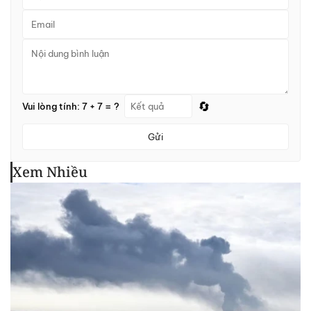
🔄
Vui lòng tính: 7 + 7 = ?
Gửi
Xem Nhiều