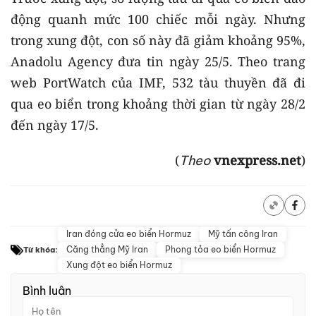
động quanh mức 100 chiếc mỗi ngày. Nhưng
trong xung đột, con số này đã giảm khoảng 95%,
Anadolu Agency đưa tin ngày 25/5. Theo trang
web PortWatch của IMF, 532 tàu thuyền đã đi
qua eo biển trong khoảng thời gian từ ngày 28/2
đến ngày 17/5.
(
vnexpress.net
)
Theo
Iran đóng cửa eo biển Hormuz
Mỹ tấn công Iran
Căng thẳng Mỹ Iran
Phong tỏa eo biển Hormuz
Từ khóa:
Xung đột eo biển Hormuz
Bình luận