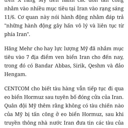
nhằm vào nhiều mục tiêu tại Iran vào rạng sáng
11/6. Cơ quan này nói hành động nhằm đáp trả
"những hành động gây hấn vô lý và liên tục từ
phía Iran".
Hãng Mehr cho hay lực lượng Mỹ đã nhắm mục
tiêu vào 7 địa điểm ven biển Iran cho đến nay,
trong đó có Bandar Abbas, Sirik, Qeshm và đảo
Hengam.
CENTCOM cho biết tàu hàng vẫn tiếp tục đi qua
eo biển Hormuz sau tuyên bố đóng cửa của Iran.
Quân đội Mỹ thêm rằng không có tàu chiến nào
của Mỹ bị tấn công ở eo biển Hormuz, sau khi
truyền thông nhà nước Iran đưa tin các tàu của