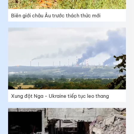
Biên giới châu Âu trước thách thức mới
Xung đột Nga - Ukraine tiếp tục leo thang