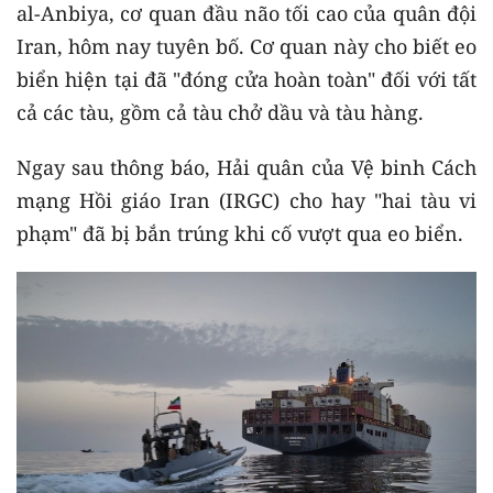
al-Anbiya, cơ quan đầu não tối cao của quân đội
Iran, hôm nay tuyên bố. Cơ quan này cho biết eo
biển hiện tại đã "đóng cửa hoàn toàn" đối với tất
cả các tàu, gồm cả tàu chở dầu và tàu hàng.
Ngay sau thông báo, Hải quân của Vệ binh Cách
mạng Hồi giáo Iran (IRGC) cho hay "hai tàu vi
phạm" đã bị bắn trúng khi cố vượt qua eo biển.