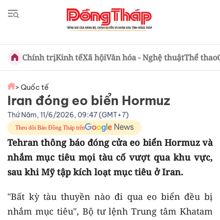
Chính trị
Kinh tế
Xã hội
Văn hóa - Nghệ thuật
Thể thao
> Quốc tế
Iran đóng eo biển Hormuz
Thứ Năm, 11/6/2026, 09:47 (GMT+7)
Theo dõi Báo Đồng Tháp trên
Tehran thông báo đóng cửa eo biển Hormuz và
nhắm mục tiêu mọi tàu cố vượt qua khu vực,
sau khi Mỹ tập kích loạt mục tiêu ở Iran.
"Bất kỳ tàu thuyền nào đi qua eo biển đều bị
nhắm mục tiêu", Bộ tư lệnh Trung tâm Khatam