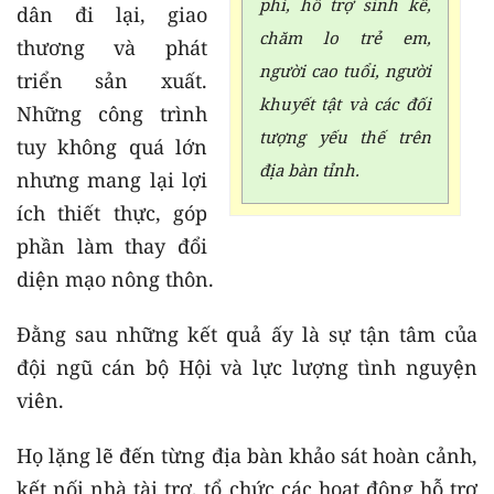
phí, hỗ trợ sinh kế,
dân đi lại, giao
chăm lo trẻ em,
thương và phát
người cao tuổi, người
triển sản xuất.
khuyết tật và các đối
Những công trình
tượng yếu thế trên
tuy không quá lớn
địa bàn tỉnh.
nhưng mang lại lợi
ích thiết thực, góp
phần làm thay đổi
diện mạo nông thôn.
Đằng sau những kết quả ấy là sự tận tâm của
đội ngũ cán bộ Hội và lực lượng tình nguyện
viên.
Họ lặng lẽ đến từng địa bàn khảo sát hoàn cảnh,
kết nối nhà tài trợ, tổ chức các hoạt động hỗ trợ