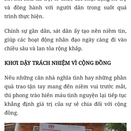
và đồng hành với người dân trong suốt quá
trình thực hiện.
Chính sự gần dân, sát dân ấy tạo nên niềm tin,
giúp các hoạt động nhân đạo ngày càng đi vào
chiều sâu và lan tỏa rộng khắp.
KHƠI DẬY TRÁCH NHIỆM VÌ CỘNG ĐỒNG
Nếu những căn nhà nghĩa tình hay những phần
quà trao tận tay mang đến niềm vui trước mắt,
thì phong trào hiến máu tình nguyện lại tiếp tục
khẳng định giá trị của sự sẻ chia đối với cộng
đồng.