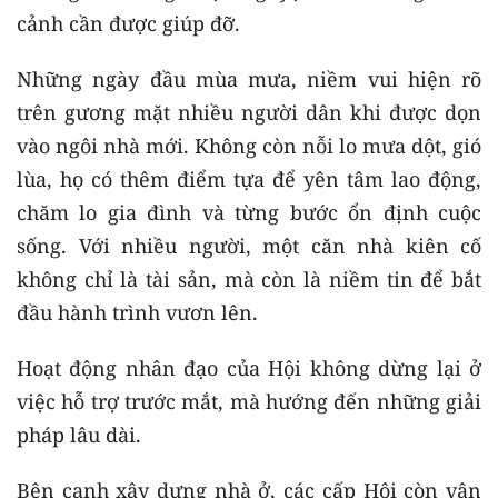
cảnh cần được giúp đỡ.
Những ngày đầu mùa mưa, niềm vui hiện rõ
trên gương mặt nhiều người dân khi được dọn
vào ngôi nhà mới. Không còn nỗi lo mưa dột, gió
lùa, họ có thêm điểm tựa để yên tâm lao động,
chăm lo gia đình và từng bước ổn định cuộc
sống. Với nhiều người, một căn nhà kiên cố
không chỉ là tài sản, mà còn là niềm tin để bắt
đầu hành trình vươn lên.
Hoạt động nhân đạo của Hội không dừng lại ở
việc hỗ trợ trước mắt, mà hướng đến những giải
pháp lâu dài.
Bên cạnh xây dựng nhà ở, các cấp Hội còn vận