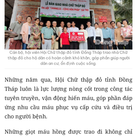
Cán bộ, hội viên Hội Chữ thập đỏ tỉnh Đồng Tháp trao nhà Chữ
thập đỏ cho hộ dân có hoàn cảnh khó khăn, góp phần giúp người
dân an cư, ổn định cuộc sống.
Những năm qua, Hội Chữ thập đỏ tỉnh Đồng
Tháp luôn là lực lượng nòng cốt trong công tác
tuyên truyền, vận động hiến máu, góp phần đáp
ứng nhu cầu máu phục vụ cấp cứu và điều trị
cho người bệnh.
Những giọt máu hồng được trao đi không chỉ