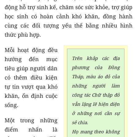
động hỗ trợ sinh kế, chăm sóc sức khỏe, trợ giúp
học sinh có hoàn cảnh khó khăn, đồng hành
cùng các đối tượng yếu thế bằng nhiều hình
thức phù hợp.
Mỗi hoạt động đều
Trên khắp các địa
hướng đến mục
phương của Đồng
tiêu giúp người dân
Tháp, màu áo đỏ của
có thêm điều kiện
những người làm
tự tin vượt qua khó
công tác Chữ thập đỏ
khăn, ổn định cuộc
vẫn lặng lẽ hiện diện
sống.
ở những nơi cần sự
Một trong những
sẻ chia.
điểm nhấn là
Họ mang theo không