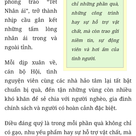
phong trào “Tết
chỉ những phần quà,
Nhân ái”, trở thành
những công trình
nhịp cầu gắn kết
hay sự hỗ trợ vật
những tấm lòng
chất, mà còn trao gửi
nhân ái trong và
niềm tin, sự động
ngoài tỉnh.
viên và hơi ấm của
tình người.
Mỗi dịp xuân về,
cán bộ Hội, tình
nguyện viên cùng các nhà hảo tâm lại tất bật
chuẩn bị quà, đến tận những vùng còn nhiều
khó khăn để sẻ chia với người nghèo, gia đình
chính sách và người có hoàn cảnh đặc biệt.
Điều đáng quý là trong mỗi phần quà không chỉ
có gạo, nhu yếu phẩm hay sự hỗ trợ vật chất, mà