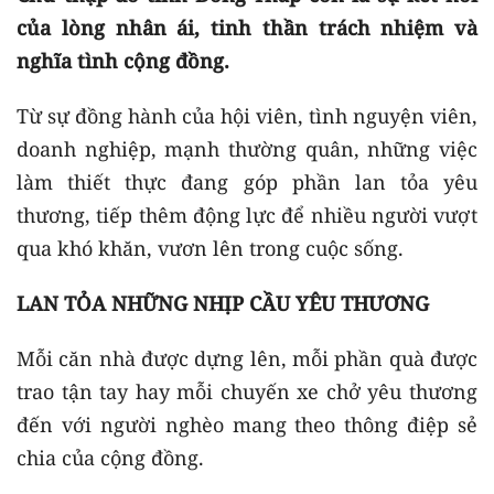
của lòng nhân ái, tinh thần trách nhiệm và
nghĩa tình cộng đồng.
Từ sự đồng hành của hội viên, tình nguyện viên,
doanh nghiệp, mạnh thường quân, những việc
làm thiết thực đang góp phần lan tỏa yêu
thương, tiếp thêm động lực để nhiều người vượt
qua khó khăn, vươn lên trong cuộc sống.
LAN TỎA NHỮNG NHỊP CẦU YÊU THƯƠNG
Mỗi căn nhà được dựng lên, mỗi phần quà được
trao tận tay hay mỗi chuyến xe chở yêu thương
đến với người nghèo mang theo thông điệp sẻ
chia của cộng đồng.