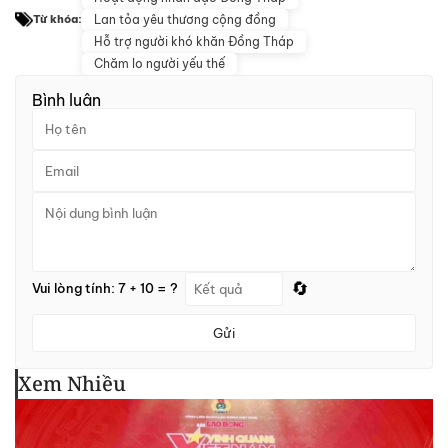
Lan tỏa yêu thương cộng đồng
Từ khóa:
Hỗ trợ người khó khăn Đồng Tháp
Chăm lo người yếu thế
Bình luận
🔄
Vui lòng tính: 7 + 10 = ?
Gửi
Xem Nhiều