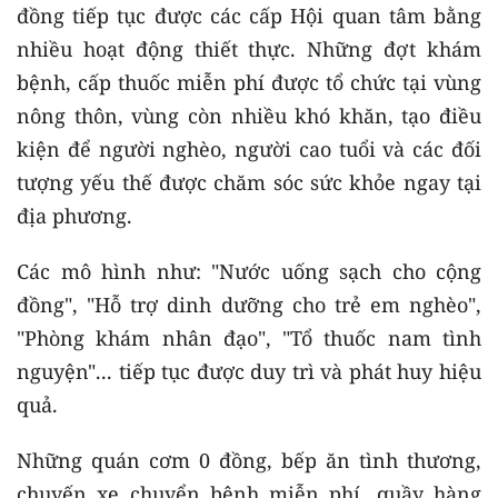
đồng tiếp tục được các cấp Hội quan tâm bằng
nhiều hoạt động thiết thực. Những đợt khám
bệnh, cấp thuốc miễn phí được tổ chức tại vùng
nông thôn, vùng còn nhiều khó khăn, tạo điều
kiện để người nghèo, người cao tuổi và các đối
tượng yếu thế được chăm sóc sức khỏe ngay tại
địa phương.
Các mô hình như: "Nước uống sạch cho cộng
đồng", "Hỗ trợ dinh dưỡng cho trẻ em nghèo",
"Phòng khám nhân đạo", "Tổ thuốc nam tình
nguyện"... tiếp tục được duy trì và phát huy hiệu
quả.
Những quán cơm 0 đồng, bếp ăn tình thương,
chuyến xe chuyển bệnh miễn phí, quầy hàng