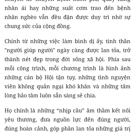
nhân ái hay những suất cơm trao đến bệnh
nhân nghèo vẫn đều đặn được duy trì nhờ sự
chung sức của cộng đồng.
Chính từ những việc làm bình dị ấy, tinh thần
"người giúp người" ngày càng được lan tỏa, trở
thành nét đẹp trong đời sống xã hội. Phía sau
mỗi công trình, mỗi chương trình là hình ảnh
những cán bộ Hội tận tụy, những tình nguyện
viên không quản ngại khó khăn và những tấm
lòng hảo tâm luôn sẵn sàng sẻ chia.
Họ chính là những “nhịp cầu” âm thầm kết nối
yêu thương, đưa nguồn lực đến đúng người,
đúng hoàn cảnh, góp phần lan tỏa những giá trị