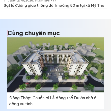
Thứ Bảy, 27/6/2026, 14:10 (GMT+7)
Sạt lở đường giao thông dài khoảng 50 m tại xã Mỹ Thọ
Cùng chuyên mục
Đồng Tháp: Chuẩn bị Lễ động thổ Dự án nhà ở
công vụ tỉnh