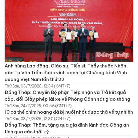
Anh hùng Lao động, Giáo sư, Tiến sĩ, Thầy thuốc Nhân
dân Tạ Văn Trầm được vinh danh tại Chương trình Vinh
quang Việt Nam lần thứ 22
Thứ Sáu, 03/7/2026, 12:34 (GMT+7)
Đồng Tháp: Chuyển Bộ phận Tiếp nhận và Trả kết quả
cấp, đổi Giấy phép lái xe về Phòng Cảnh sát giao thông
Thứ Sáu, 24/7/2026, 00:56 (GMT+7)
10 cá thể chim hoang dã bị nuôi nhốt được thả về tự nhiên
Thứ Sáu, 03/7/2026, 12:30 (GMT+7)
Đồng Tháp: Thăm, tặng quà gia đình lãnh đạo Công an
tỉnh qua các thời kỳ