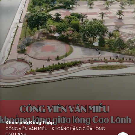
Khám phá Đồng Tháp
CÔNG VIÊN VĂN MIẾU – KHOẢNG LẶNG GIỮA LÒNG
CAO LÃNH