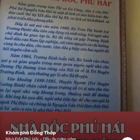
Khám phá Đồng Tháp
Nhà Đốc Phủ Hải – Dấu ấn trăm năm