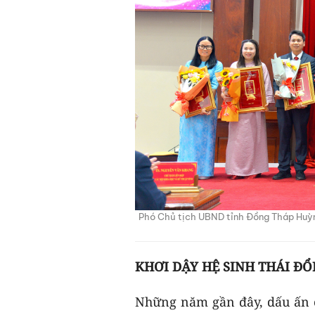
Phó Chủ tịch UBND tỉnh Đồng Tháp Huỳn
KHƠI DẬY HỆ SINH THÁI ĐỔ
Những năm gần đây, dấu ấn c