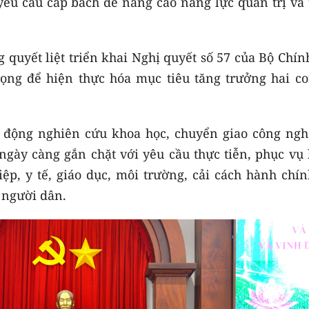
yêu cầu cấp bách để nâng cao năng lực quản trị và 
 quyết liệt triển khai Nghị quyết số 57 của Bộ Chính
ọng để hiện thực hóa mục tiêu tăng trưởng hai co
t động nghiên cứu khoa học, chuyển giao công ngh
ngày càng gắn chặt với yêu cầu thực tiễn, phục vụ 
ệp, y tế, giáo dục, môi trường, cải cách hành chín
 người dân.