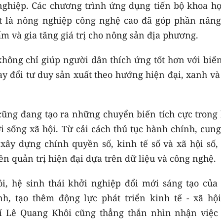
nghiệp. Các chương trình ứng dụng tiến bộ khoa họ
ất là nông nghiệp công nghệ cao đã góp phần nâng
ẩm và gia tăng giá trị cho nông sản địa phương.
hông chỉ giúp người dân thích ứng tốt hơn với biến
y đổi tư duy sản xuất theo hướng hiện đại, xanh và
cũng đang tạo ra những chuyển biến tích cực trong 
 sống xã hội. Từ cải cách thủ tục hành chính, cung
xây dựng chính quyền số, kinh tế số và xã hội số, 
n quản trị hiện đại dựa trên dữ liệu và công nghệ.
, hệ sinh thái khởi nghiệp đổi mới sáng tạo của 
h, tạo thêm động lực phát triển kinh tế - xã hội
í Lê Quang Khôi cũng thẳng thắn nhìn nhận việc