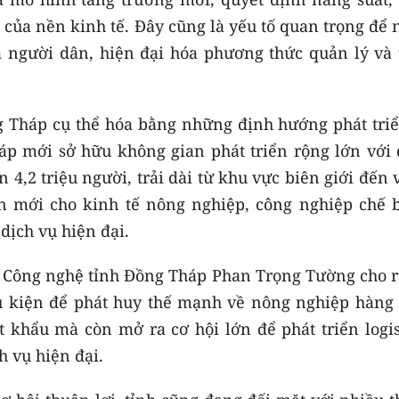
 của nền kinh tế. Đây cũng là yếu tố quan trọng để
a người dân, hiện đại hóa phương thức quản lý và 
 Tháp cụ thể hóa bằng những định hướng phát triể
áp mới sở hữu không gian phát triển rộng lớn với 
n 4,2 triệu người, trải dài từ khu vực biên giới đến
ển mới cho kinh tế nông nghiệp, công nghiệp chế b
 dịch vụ hiện đại.
 Công nghệ tỉnh Đồng Tháp Phan Trọng Tường cho r
ều kiện để phát huy thế mạnh về nông nghiệp hàng 
 khẩu mà còn mở ra cơ hội lớn để phát triển logist
h vụ hiện đại.