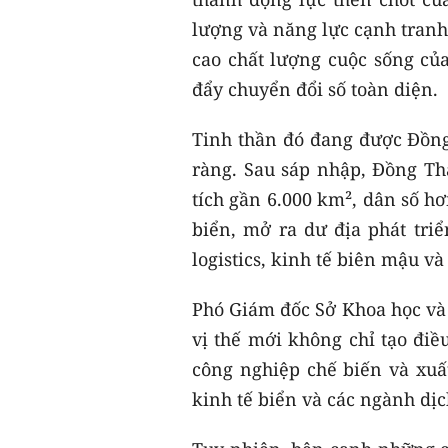
lượng và năng lực cạnh tranh
cao chất lượng cuộc sống củ
đẩy chuyển đổi số toàn diện.
Tinh thần đó đang được Đồng
ràng. Sau sáp nhập, Đồng Th
tích gần 6.000 km², dân số hơ
biển, mở ra dư địa phát tri
logistics, kinh tế biên mậu và
Phó Giám đốc Sở Khoa học và
vị thế mới không chỉ tạo đi
công nghiệp chế biến và xuất
kinh tế biển và các ngành dịc