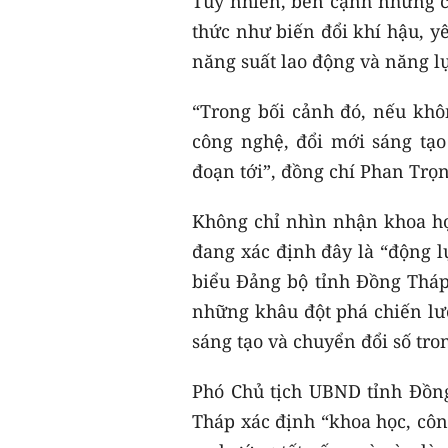
Tuy nhiên, bên cạnh những cơ
thức như biến đổi khí hậu, y
năng suất lao động và năng l
“Trong bối cảnh đó, nếu khô
công nghệ, đổi mới sáng tạo 
đoạn tới”, đồng chí Phan Tr
Không chỉ nhìn nhận khoa học
đang xác định đây là “động l
biểu Đảng bộ tỉnh Đồng Tháp 
những khâu đột phá chiến lư
sáng tạo và chuyển đổi số tro
Phó Chủ tịch UBND tỉnh Đồ
Tháp xác định “khoa học, côn