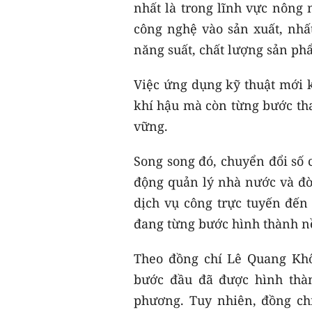
nhất là trong lĩnh vực nông 
công nghệ vào sản xuất, nh
năng suất, chất lượng sản ph
Việc ứng dụng kỹ thuật mới k
khí hậu mà còn từng bước tha
vững.
Song song đó, chuyển đổi số 
động quản lý nhà nước và đời
dịch vụ công trực tuyến đến 
đang từng bước hình thành nề
Theo đồng chí Lê Quang Khôi
bước đầu đã được hình thàn
phương. Tuy nhiên, đồng ch