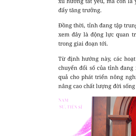
xu hướng tất yếu, mà còn là 
đẩy tăng trưởng.
Đồng thời, tỉnh đang tập trung
xem đây là động lực quan tr
trong giai đoạn tới.
Từ định hướng này, các hoạ
chuyển đổi số của tỉnh đang 
quả cho phát triển nông nghi
nâng cao chất lượng đời sống