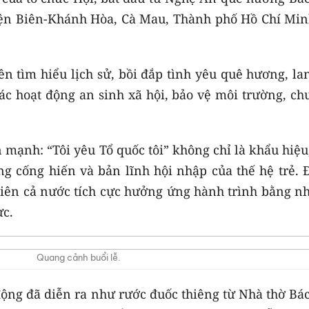
iện Biên-Khánh Hòa, Cà Mau, Thành phố Hồ Chí Min
n tìm hiểu lịch sử, bồi đắp tình yêu quê hương, la
các hoạt động an sinh xã hội, bảo vệ môi trường, c
mạnh: “Tôi yêu Tổ quốc tôi” không chỉ là khẩu hiệu
ng cống hiến và bản lĩnh hội nhập của thế hệ trẻ. 
 niên cả nước tích cực hưởng ứng hành trình bằng n
ực.
Quang cảnh buổi lễ.
động đã diễn ra như rước đuốc thiêng từ Nhà thờ Bá