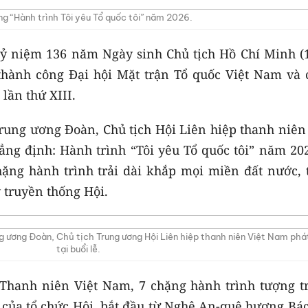
g “Hành trình Tôi yêu Tổ quốc tôi” năm 2026.
kỷ niệm 136 năm Ngày sinh Chủ tịch Hồ Chí Minh (1
thành công Đại hội Mặt trận Tổ quốc Việt Nam và 
lần thứ XIII.
 Trung ương Đoàn, Chủ tịch Hội Liên hiệp thanh niên
g định: Hành trình “Tôi yêu Tổ quốc tôi” năm 202
ặng hành trình trải dài khắp mọi miền đất nước, t
truyền thống Hội.
 ương Đoàn, Chủ tịch Trung ương Hội Liên hiệp thanh niên Việt Nam phá
tại buổi lễ.
 Thanh niên Việt Nam, 7 chặng hành trình tượng t
 của tổ chức Hội, bắt đầu từ Nghệ An-quê hương Bác