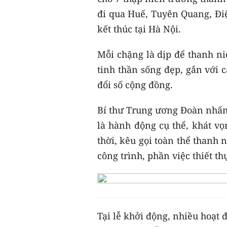
đi qua Huế, Tuyên Quang, Đ
kết thúc tại Hà Nội.
Mỗi chặng là dịp để thanh niê
tinh thần sống đẹp, gắn với 
đổi số cộng đồng.
Bí thư Trung ương Đoàn nhấn 
là hành động cụ thể, khát vọ
thời, kêu gọi toàn thể thanh
công trình, phần việc thiết th
Tại lễ khởi động, nhiều hoạt 