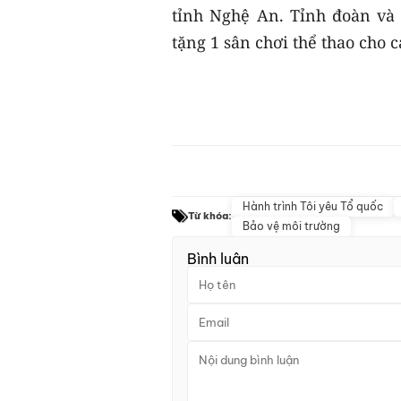
tỉnh Nghệ An. Tỉnh đoàn và
tặng 1 sân chơi thể thao cho 
Hành trình Tôi yêu Tổ quốc
Từ khóa:
Bảo vệ môi trường
Bình luận