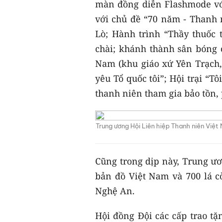
màn đồng diễn Flashmode với
với chủ đề “70 năm - Thanh 
Lò; Hành trình “Thầy thuốc 
chài; khánh thành sân bóng
Nam (khu giáo xứ Yên Trạch, 
yêu Tổ quốc tôi”; Hội trại “Tô
thanh niên tham gia bảo tồn,
Trung ương Hội Liên hiệp Thanh niên Việt
Cũng trong dịp này, Trung ươ
bản đồ Việt Nam và 700 lá c
Nghệ An.
Hội đồng Đội các cấp trao tặn