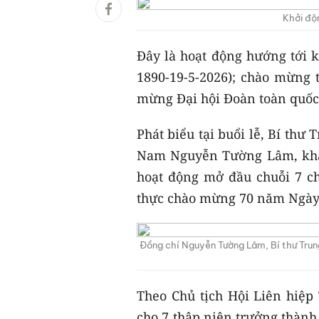
Khởi độn
Đây là hoạt động hướng tới 
1890-19-5-2026); chào mừng 
mừng Đại hội Đoàn toàn quốc 
Phát biểu tại buổi lễ, Bí thư
Nam Nguyễn Tường Lâm, khẳn
hoạt động mở đầu chuỗi 7 ch
thực chào mừng 70 năm Ngày 
Đồng chí Nguyễn Tường Lâm, Bí thư Trung
Theo Chủ tịch Hội Liên hiệp
cho 7 thập niên trưởng thành