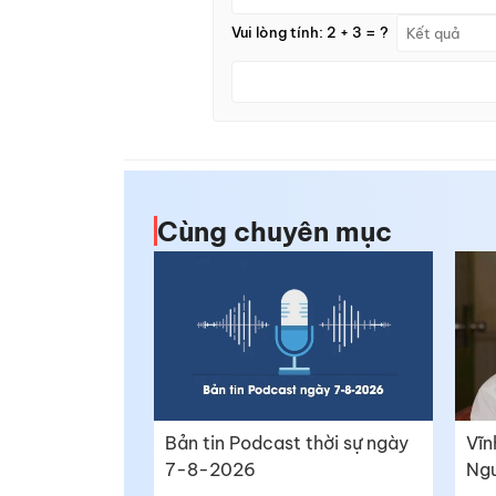
Vui lòng tính: 2 + 3 = ?
Cùng chuyên mục
Bản tin Podcast thời sự ngày
Vĩn
7-8-2026
Ngư