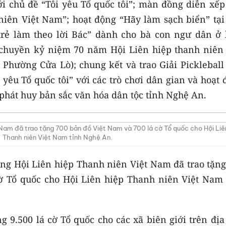
 chủ đề “Tôi yêu Tổ quốc tôi”; màn đồng diễn xếp
niên Việt Nam”; hoạt động “Hãy làm sạch biển” tại
trẻ làm theo lời Bác” dành cho bà con ngư dân ở 
 chuyền kỷ niệm 70 năm Hội Liên hiệp thanh niên 
Phường Cửa Lò); chung kết và trao Giải Pickleball 
i yêu Tổ quốc tôi” với các trò chơi dân gian và hoạt
 phát huy bản sắc văn hóa dân tộc tỉnh Nghệ An.
 Nam đã trao tặng 700 bản đồ Việt Nam và 700 lá cờ Tổ quốc cho Hội Liê
Thanh niên Việt Nam tỉnh Nghệ An.
ng Hội Liên hiệp Thanh niên Việt Nam đã trao tặng
ờ Tổ quốc cho Hội Liên hiệp Thanh niên Việt Nam 
g 9.500 lá cờ Tổ quốc cho các xã biên giới trên đị