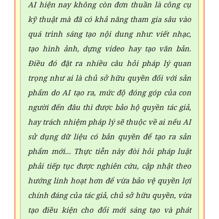
AI hiện nay không còn đơn thuần là công cụ
kỹ thuật mà đã có khả năng tham gia sâu vào
quá trình sáng tạo nội dung như: viết nhạc,
tạo hình ảnh, dựng video hay tạo văn bản.
Điều đó đặt ra nhiều câu hỏi pháp lý quan
trọng như ai là chủ sở hữu quyền đối với sản
phẩm do AI tạo ra, mức độ đóng góp của con
người đến đâu thì được bảo hộ quyền tác giả,
hay trách nhiệm pháp lý sẽ thuộc về ai nếu AI
sử dụng dữ liệu có bản quyền để tạo ra sản
phẩm mới... Thực tiễn này đòi hỏi pháp luật
phải tiếp tục được nghiên cứu, cập nhật theo
hướng linh hoạt hơn để vừa bảo vệ quyền lợi
chính đáng của tác giả, chủ sở hữu quyền, vừa
tạo điều kiện cho đổi mới sáng tạo và phát