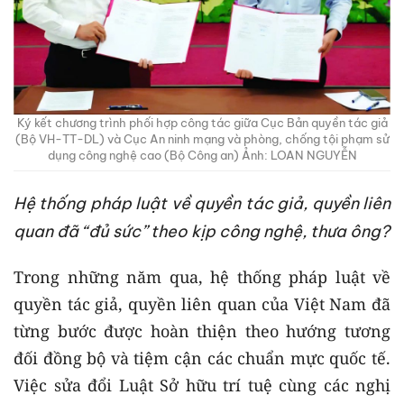
Ký kết chương trình phối hợp công tác giữa Cục Bản quyền tác giả
(Bộ VH-TT-DL) và Cục An ninh mạng và phòng, chống tội phạm sử
dụng công nghệ cao (Bộ Công an) Ảnh: LOAN NGUYỄN
Hệ thống pháp luật về quyền tác giả, quyền liên
quan đã “đủ sức” theo kịp công nghệ, thưa ông?
Trong những năm qua, hệ thống pháp luật về
quyền tác giả, quyền liên quan của Việt Nam đã
từng bước được hoàn thiện theo hướng tương
đối đồng bộ và tiệm cận các chuẩn mực quốc tế.
Việc sửa đổi Luật Sở hữu trí tuệ cùng các nghị