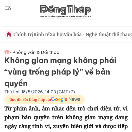
Chính trị
Kinh tế
Xã hội
Văn hóa - Nghệ thuật
Thể thao
> Phỏng vấn & Đối thoại
Không gian mạng không phải
“vùng trống pháp lý” về bản
quyền
Thứ Hai, 18/5/2026, 14:03 (GMT+7)
Theo dõi Báo Đồng Tháp trên
Từ phim ảnh, âm nhạc đến trò chơi điện tử, vi
phạm bản quyền trên không gian mạng đang
ngày càng tinh vi, xuyên biên giới và được tiếp