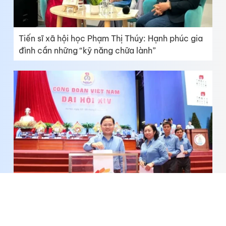
Tiến sĩ xã hội học Phạm Thị Thúy: Hạnh phúc gia
đình cần những “kỹ năng chữa lành”
Người lao động là trung tâm của mọi hoạt động
công đoàn