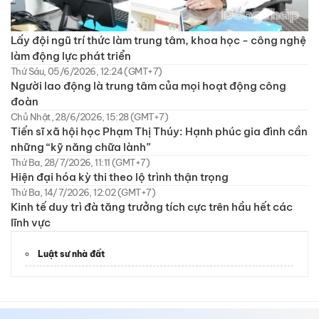
Lấy đội ngũ trí thức làm trung tâm, khoa học - công nghệ
làm động lực phát triển
Thứ Sáu, 05/6/2026, 12:24 (GMT+7)
Người lao động là trung tâm của mọi hoạt động công
đoàn
Chủ Nhật, 28/6/2026, 15:28 (GMT+7)
Tiến sĩ xã hội học Phạm Thị Thúy: Hạnh phúc gia đình cần
những “kỹ năng chữa lành”
Thứ Ba, 28/7/2026, 11:11 (GMT+7)
Hiện đại hóa kỳ thi theo lộ trình thận trọng
Thứ Ba, 14/7/2026, 12:02 (GMT+7)
Kinh tế duy trì đà tăng trưởng tích cực trên hầu hết các
lĩnh vực
Luật sư nhà đất