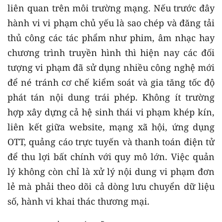
liên quan trên môi trường mạng. Nếu trước đây
hành vi vi phạm chủ yếu là sao chép và đăng tải
thủ công các tác phẩm như phim, âm nhạc hay
chương trình truyền hình thì hiện nay các đối
tượng vi phạm đã sử dụng nhiều công nghệ mới
để né tránh cơ chế kiểm soát và gia tăng tốc độ
phát tán nội dung trái phép. Không ít trường
hợp xây dựng cả hệ sinh thái vi phạm khép kín,
liên kết giữa website, mạng xã hội, ứng dụng
OTT, quảng cáo trực tuyến và thanh toán điện tử
để thu lợi bất chính với quy mô lớn. Việc quản
lý không còn chỉ là xử lý nội dung vi phạm đơn
lẻ mà phải theo dõi cả dòng lưu chuyển dữ liệu
số, hành vi khai thác thương mại.