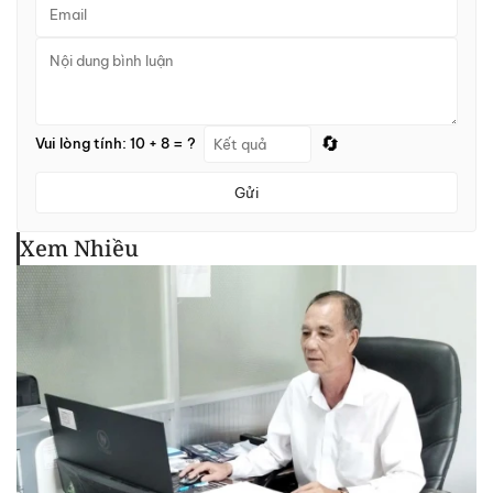
🔄
Vui lòng tính: 10 + 8 = ?
Gửi
Xem Nhiều