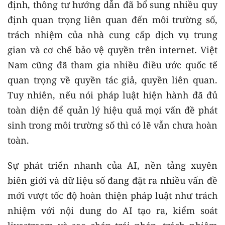
định, thông tư hướng dẫn đã bổ sung nhiều quy
định quan trọng liên quan đến môi trường số,
trách nhiệm của nhà cung cấp dịch vụ trung
gian và cơ chế bảo vệ quyền trên internet. Việt
Nam cũng đã tham gia nhiều điều ước quốc tế
quan trọng về quyền tác giả, quyền liên quan.
Tuy nhiên, nếu nói pháp luật hiện hành đã đủ
toàn diện để quản lý hiệu quả mọi vấn đề phát
sinh trong môi trường số thì có lẽ vẫn chưa hoàn
toàn.
Sự phát triển nhanh của AI, nền tảng xuyên
biên giới và dữ liệu số đang đặt ra nhiều vấn đề
mới vượt tốc độ hoàn thiện pháp luật như trách
nhiệm với nội dung do AI tạo ra, kiểm soát