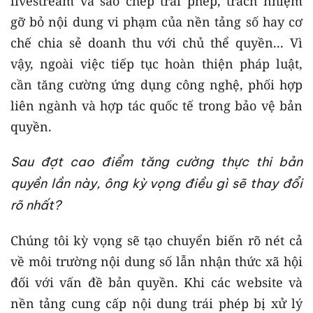
livestream và sao chép trái phép, trách nhiệm
gỡ bỏ nội dung vi phạm của nền tảng số hay cơ
chế chia sẻ doanh thu với chủ thể quyền... Vì
vậy, ngoài việc tiếp tục hoàn thiện pháp luật,
cần tăng cường ứng dụng công nghệ, phối hợp
liên ngành và hợp tác quốc tế trong bảo vệ bản
quyền.
Sau đợt cao điểm tăng cường thực thi bản
quyền lần này, ông kỳ vọng điều gì sẽ thay đổi
rõ nhất?
Chúng tôi kỳ vọng sẽ tạo chuyển biến rõ nét cả
về môi trường nội dung số lẫn nhận thức xã hội
đối với vấn đề bản quyền. Khi các website và
nền tảng cung cấp nội dung trái phép bị xử lý