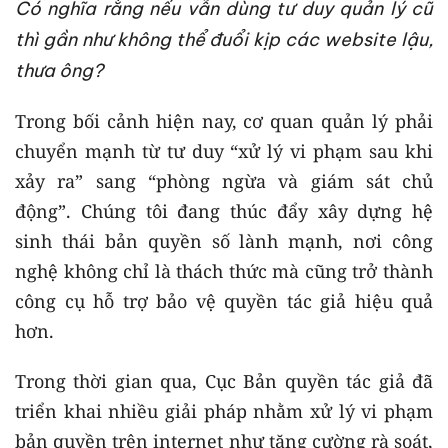
Có nghĩa rằng nếu vẫn dùng tư duy quản lý cũ
thì gần như không thể đuổi kịp các website lậu,
thưa ông?
Trong bối cảnh hiện nay, cơ quan quản lý phải
chuyển mạnh từ tư duy “xử lý vi phạm sau khi
xảy ra” sang “phòng ngừa và giám sát chủ
động”. Chúng tôi đang thúc đẩy xây dựng hệ
sinh thái bản quyền số lành mạnh, nơi công
nghệ không chỉ là thách thức mà cũng trở thành
công cụ hỗ trợ bảo vệ quyền tác giả hiệu quả
hơn.
Trong thời gian qua, Cục Bản quyền tác giả đã
triển khai nhiều giải pháp nhằm xử lý vi phạm
bản quyền trên internet như tăng cường rà soát,