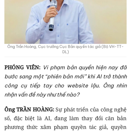
Ông Trần Hoàng, Cục trưởng Cục Bản quyền tác giả (Bộ VH-TT-
DL)
PHÓNG VIÊN:
Vi phạm bản quyền hiện nay đã
bước sang một “phiên bản mới” khi AI trở thành
công cụ tiếp tay cho website lậu. Ông nhìn
nhận vấn đề này như thế nào?
Ông TRẦN HOÀNG:
Sự phát triển của công nghệ
số, đặc biệt là AI, đang làm thay đổi căn bản
phương thức xâm phạm quyền tác giả, quyền