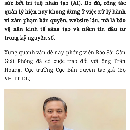
sức bởi trí tuệ nhân tạo (AI). Do đó, công tác
quản lý hiện nay không dừng ở việc xử lý hành
vi xâm phạm bản quyền, website lậu, mà là bảo
vệ nền kinh tế sáng tạo và niềm tin đầu tư
trong kỷ nguyên số.
Xung quanh vấn đề này, phóng viên Báo Sài Gòn
Giải Phóng đã có cuộc trao đổi với ông Trần
Hoàng, Cục trưởng Cục Bản quyền tác giả (Bộ
VH-TT-DL).