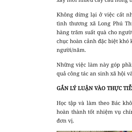
Không dừng lại ở việc cất n
tình thương xã Long Phú Th
hàng trăm suất quà cho người
chục hoàn cảnh đặc biệt khó 
người/năm.
Những việc làm này góp phần
quả công tác an sinh xã hội 
GẮN LÝ LUẬN VÀO THỰC TI
Học tập và làm theo Bác khôn
hoàn thành tốt nhiệm vụ chín
đơn vị.