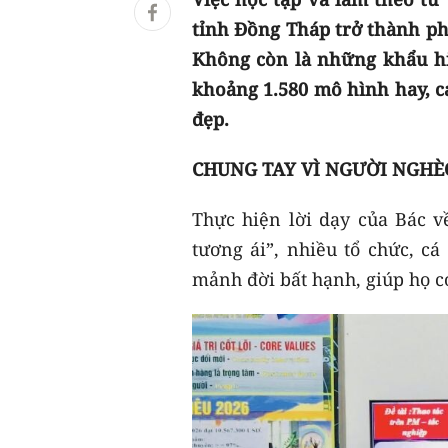
tỉnh Đồng Tháp trở thành pho
Không còn là những khẩu hi
khoảng 1.580 mô hình hay, c
đẹp.
CHUNG TAY VÌ NGƯỜI NGH
Thực hiện lời dạy của Bác v
tương ái”, nhiều tổ chức, c
mảnh đời bất hạnh, giúp họ c