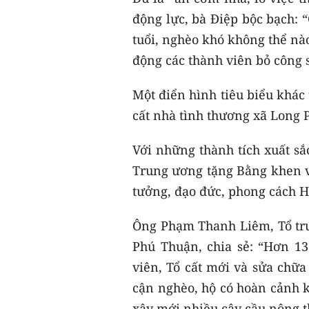
động lực, bà Điệp bộc bạch: 
tuổi, nghèo khó không thể nào
động các thành viên bỏ công sứ
Một điển hình tiêu biểu khác 
cất nhà tình thương xã Long
Với những thành tích xuất sắ
Trung ương tặng Bằng khen vì 
tưởng, đạo đức, phong cách 
Ông Phạm Thanh Liêm, Tổ trưở
Phú Thuận, chia sẻ: “Hơn 1
viên, Tổ cất mới và sửa chữa
cận nghèo, hộ có hoàn cảnh k
xây mới nhiều cây cầu nông 