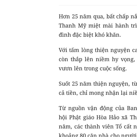
Hơn 25 năm qua, bất chấp nắ
Thanh Mỹ miệt mài hành tr
đình đặc biệt khó khăn.
Với tấm lòng thiện nguyện c
còn thắp lên niềm hy vọng,
vươn lên trong cuộc sống.
Suốt 25 năm thiện nguyện, từ
cả tiền, chỉ mong nhận lại n
Từ nguồn vận động của Ban
hội Phật giáo Hòa Hảo xã T
năm, các thành viên Tổ cất 
khoảng 80 căn nhà cho người