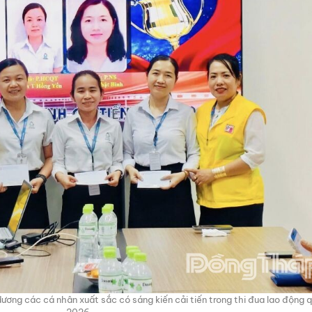
ng các cá nhân xuất sắc có sáng kiến cải tiến trong thi đua lao động q
2026.