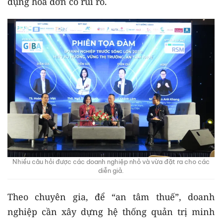
dụng hóa đơn có rủi ro.
Nhiều câu hỏi được các doanh nghiệp nhỏ và vừa đặt ra cho các
diễn giả.
Theo chuyên gia, để “an tâm thuế”, doanh
nghiệp cần xây dựng hệ thống quản trị minh