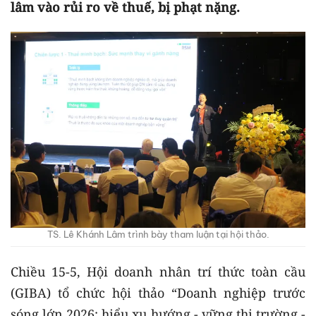
lâm vào rủi ro về thuế, bị phạt nặng.
TS. Lê Khánh Lâm trình bày tham luận tại hội thảo.
Chiều 15-5, Hội doanh nhân trí thức toàn cầu
(GIBA) tổ chức hội thảo “Doanh nghiệp trước
sóng lớn 2026: hiểu xu hướng - vững thị trường -