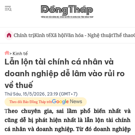
Chính trị
Kinh tế
Xã hội
Văn hóa - Nghệ thuật
Thể thao
> Kinh tế
Lẫn lộn tài chính cá nhân và
doanh nghiệp dễ lâm vào rủi ro
về thuế
Thứ Sáu, 15/5/2026, 23:19 (GMT+7)
Theo dõi Báo Đồng Tháp trên
T
heo chuyên gia, sai lầm phổ biến nhất và
cũng dễ bị phát hiện nhất là lẫn lộn tài chính
cá nhân và doanh nghiệp. Từ đó doanh nghiệp