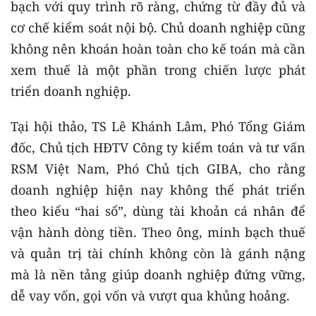
bạch với quy trình rõ ràng, chứng từ đầy đủ và
cơ chế kiểm soát nội bộ. Chủ doanh nghiệp cũng
không nên khoán hoàn toàn cho kế toán mà cần
xem thuế là một phần trong chiến lược phát
triển doanh nghiệp.
Tại hội thảo, TS Lê Khánh Lâm, Phó Tổng Giám
đốc, Chủ tịch HĐTV Công ty kiểm toán và tư vấn
RSM Việt Nam, Phó Chủ tịch GIBA, cho rằng
doanh nghiệp hiện nay không thể phát triển
theo kiểu “hai sổ”, dùng tài khoản cá nhân để
vận hành dòng tiền. Theo ông, minh bạch thuế
và quản trị tài chính không còn là gánh nặng
mà là nền tảng giúp doanh nghiệp đứng vững,
dễ vay vốn, gọi vốn và vượt qua khủng hoảng.