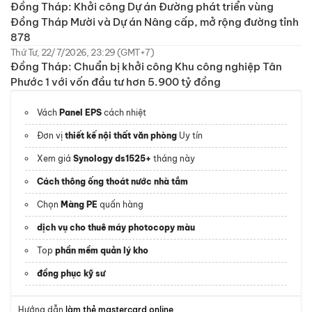
Đồng Tháp: Khởi công Dự án Đường phát triển vùng
Đồng Tháp Mười và Dự án Nâng cấp, mở rộng đường tỉnh
878
Thứ Tư, 22/7/2026, 23:29 (GMT+7)
Đồng Tháp: Chuẩn bị khởi công Khu công nghiệp Tân
Phước 1 với vốn đầu tư hơn 5.900 tỷ đồng
Vách
Panel EPS
cách nhiệt
Đơn vị
thiết kế nội thất văn phòng
Uy tín
Xem giá
Synology ds1525+
tháng này
Cách thông ống thoát nước nhà tắm
Chọn
Màng PE
quấn hàng
dịch vụ cho thuê máy photocopy màu
Top
phần mềm quản lý kho
đồng phục kỹ sư
Hướng dẫn
làm thẻ mastercard online