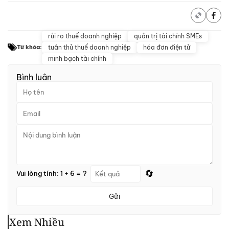
rủi ro thuế doanh nghiệp
quản trị tài chính SMEs
tuân thủ thuế doanh nghiệp
hóa đơn điện tử
Từ khóa:
minh bạch tài chính
Bình luận
🔄
Vui lòng tính: 1 + 6 = ?
Gửi
Xem Nhiều