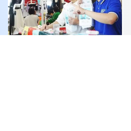
Siết chặt quản lý thương mại điện tử