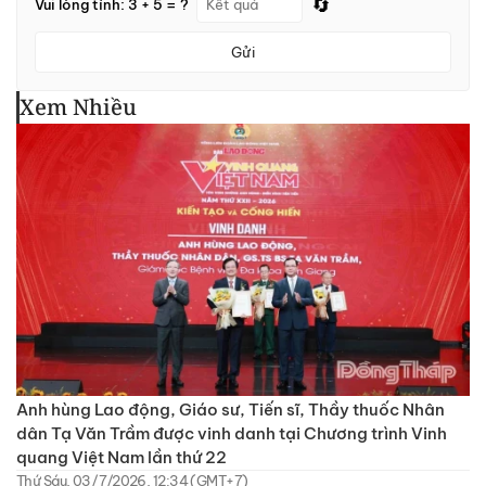
🔄
Vui lòng tính: 3 + 5 = ?
Gửi
Xem Nhiều
Anh hùng Lao động, Giáo sư, Tiến sĩ, Thầy thuốc Nhân
dân Tạ Văn Trầm được vinh danh tại Chương trình Vinh
quang Việt Nam lần thứ 22
Thứ Sáu, 03/7/2026, 12:34 (GMT+7)