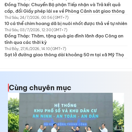
Đồng Tháp: Chuyển Bộ phận Tiếp nhận và Trả kết quả
cấp, đổi Giấy phép lái xe về Phòng Cảnh sát giao thông
Thứ Sáu, 24/7/2026, 00:56 (GMT+7)
10 cá thể chim hoang dã bị nuôi nhốt được thả về tự nhiên
Thứ Sáu, 03/7/2026, 12:30 (GMT+7)
Đồng Tháp: Thăm, tặng quà gia đình lãnh đạo Công an
tỉnh qua các thời kỳ
Thứ Bảy, 27/6/2026, 14:10 (GMT+7)
Sạt lở đường giao thông dài khoảng 50 m tại xã Mỹ Thọ
Cùng chuyên mục