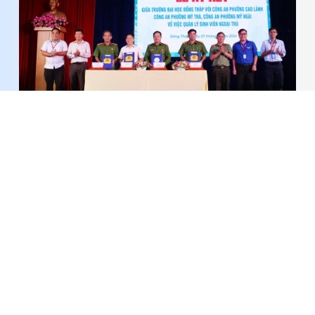
Trường Đại học Đồng Tháp ký kết phối hợp quản
lý sinh viên ngoại trú