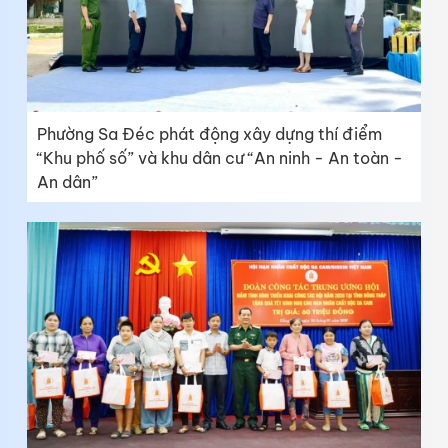
Phường Sa Đéc phát động xây dựng thí điểm
“Khu phố số” và khu dân cư “An ninh - An toàn -
An dân”