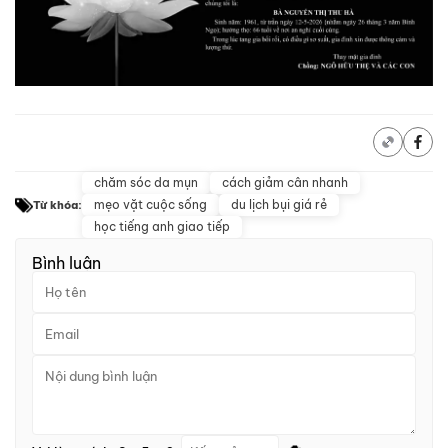
chăm sóc da mụn
cách giảm cân nhanh
mẹo vặt cuộc sống
du lịch bụi giá rẻ
Từ khóa:
học tiếng anh giao tiếp
Bình luận