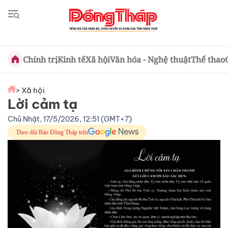
Chính trị
Kinh tế
Xã hội
Văn hóa - Nghệ thuật
Thể thao
> Xã hội
Lời cảm tạ
Chủ Nhật, 17/5/2026, 12:51 (GMT+7)
Theo dõi Báo Đồng Tháp trên