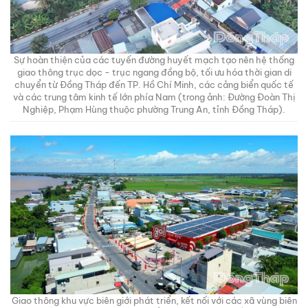
Sự hoàn thiện của các tuyến đường huyết mạch tạo nên hệ thống
giao thông trục dọc - trục ngang đồng bộ, tối ưu hóa thời gian di
chuyển từ Đồng Tháp đến TP. Hồ Chí Minh, các cảng biển quốc tế
và các trung tâm kinh tế lớn phía Nam (trong ảnh: Đường Đoàn Thị
Nghiệp, Phạm Hùng thuộc phường Trung An, tỉnh Đồng Tháp).
Giao thông khu vực biên giới phát triển, kết nối với các xã vùng biên