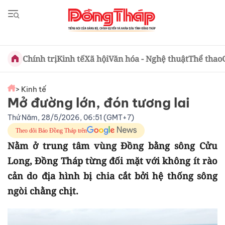
Chính trị
Kinh tế
Xã hội
Văn hóa - Nghệ thuật
Thể thao
> Kinh tế
Mở đường lớn, đón tương lai
Thứ Năm, 28/5/2026, 06:51 (GMT+7)
Theo dõi Báo Đồng Tháp trên
Nằm ở trung tâm vùng Đồng bằng sông Cửu
Long, Đồng Tháp từng đối mặt với không ít rào
cản do địa hình bị chia cắt bởi hệ thống sông
ngòi chằng chịt.