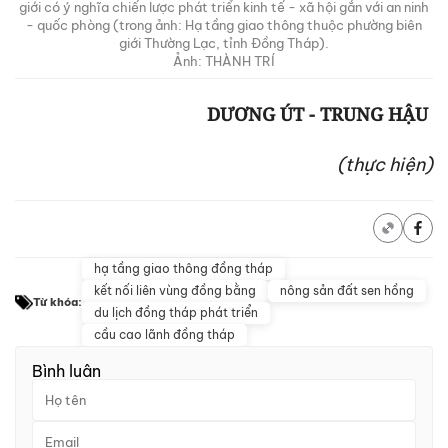
giới có ý nghĩa chiến lược phát triển kinh tế - xã hội gắn với an ninh
- quốc phòng (trong ảnh: Hạ tầng giao thông thuộc phường biên
giới Thường Lạc, tỉnh Đồng Tháp).
Ảnh: THÀNH TRÍ
DƯƠNG ÚT - TRUNG HẬU
(thực hiện)
hạ tầng giao thông đồng tháp
kết nối liên vùng đồng bằng
nông sản đất sen hồng
Từ khóa:
du lịch đồng tháp phát triển
cầu cao lãnh đồng tháp
Bình luận