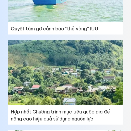
Quyết tâm gỡ cảnh báo “thẻ vàng” IUU
Hợp nhất Chương trình mục tiêu quốc gia để
nâng cao hiệu quả sử dụng nguồn lực