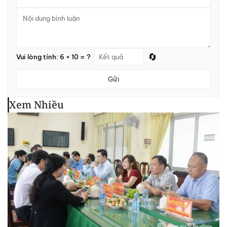
🔄
Vui lòng tính: 6 + 10 = ?
Gửi
Xem Nhiều