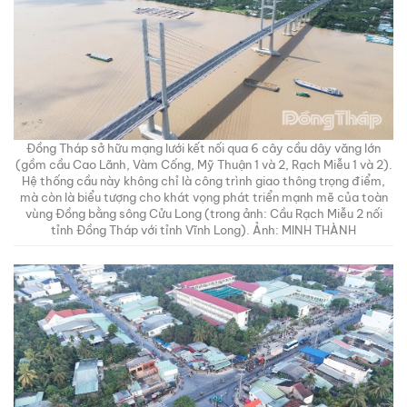
Đồng Tháp sở hữu mạng lưới kết nối qua 6 cây cầu dây văng lớn
(gồm cầu Cao Lãnh, Vàm Cống, Mỹ Thuận 1 và 2, Rạch Miễu 1 và 2).
Hệ thống cầu này không chỉ là công trình giao thông trọng điểm,
mà còn là biểu tượng cho khát vọng phát triển mạnh mẽ của toàn
vùng Đồng bằng sông Cửu Long (trong ảnh: Cầu Rạch Miễu 2 nối
tỉnh Đồng Tháp với tỉnh Vĩnh Long). Ảnh: MINH THÀNH