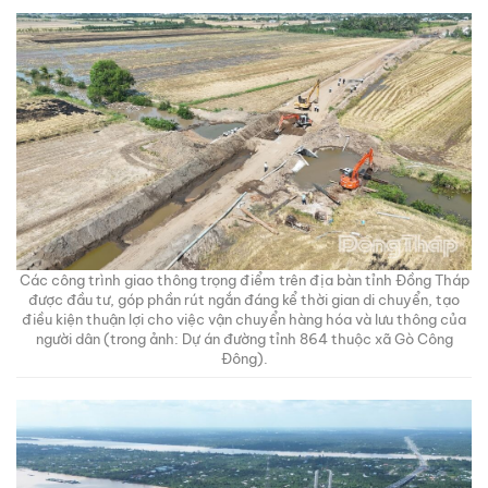
Các công trình giao thông trọng điểm trên địa bàn tỉnh Đồng Tháp
được đầu tư, góp phần rút ngắn đáng kể thời gian di chuyển, tạo
điều kiện thuận lợi cho việc vận chuyển hàng hóa và lưu thông của
người dân (trong ảnh: Dự án đường tỉnh 864 thuộc xã Gò Công
Đông).