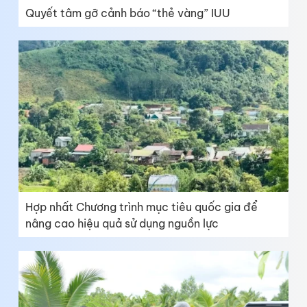
Quyết tâm gỡ cảnh báo “thẻ vàng” IUU
Hợp nhất Chương trình mục tiêu quốc gia để
nâng cao hiệu quả sử dụng nguồn lực