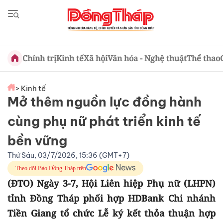
Chính trị
Kinh tế
Xã hội
Văn hóa - Nghệ thuật
Thể thao
> Kinh tế
Mở thêm nguồn lực đồng hành
cùng phụ nữ phát triển kinh tế
bền vững
Thứ Sáu, 03/7/2026, 15:36 (GMT+7)
Theo dõi Báo Đồng Tháp trên
(ĐTO) Ngày 3-7, Hội Liên hiệp Phụ nữ (LHPN)
tỉnh Đồng Tháp phối hợp HDBank Chi nhánh
Tiền Giang tổ chức Lễ ký kết thỏa thuận hợp