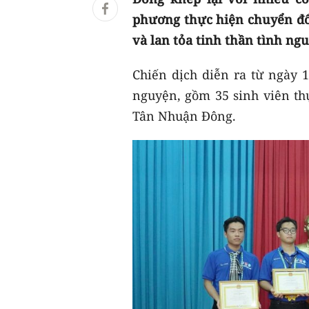
phương thực hiện chuyển đổ
và lan tỏa tinh thần tình ng
Chiến dịch diễn ra từ ngày 1
nguyện, gồm 35 sinh viên thự
Tân Nhuận Đông.