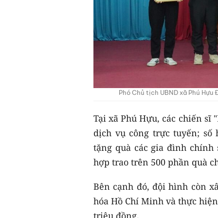
Phó Chủ tịch UBND xã Phú Hựu Đo
Tại xã Phú Hựu, các chiến sĩ 
dịch vụ công trực tuyến; số
tặng quà các gia đình chính 
hợp trao trên 500 phần quà c
Bên cạnh đó, đội hình còn x
hóa Hồ Chí Minh và thực hiện 
triệu đồng.