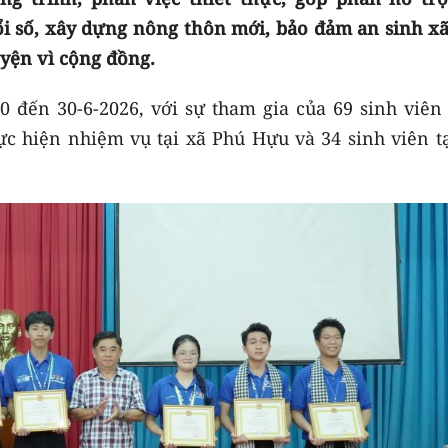
i số, xây dựng nông thôn mới, bảo đảm an sinh xã
uyện vì cộng đồng.
0 đến 30-6-2026, với sự tham gia của 69 sinh viên 
c hiện nhiệm vụ tại xã Phú Hựu và 34 sinh viên tạ