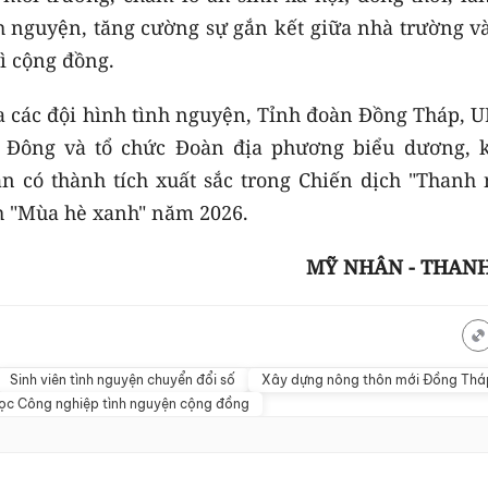
nh nguyện, tăng cường sự gắn kết giữa nhà trường v
ì cộng đồng.
 các đội hình tình nguyện, Tỉnh đoàn Đồng Tháp, 
 Đông và tổ chức Đoàn địa phương biểu dương, 
n có thành tích xuất sắc trong Chiến dịch "Thanh 
ch "Mùa hè xanh" năm 2026.
MỸ NHÂN - THAN
Sinh viên tình nguyện chuyển đổi số
Xây dựng nông thôn mới Đồng Thá
ọc Công nghiệp tình nguyện cộng đồng