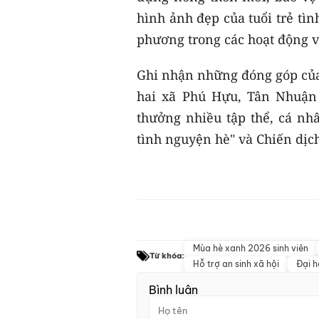
hình ảnh đẹp của tuổi trẻ tì
phương trong các hoạt động v
Ghi nhận những đóng góp của
hai xã Phú Hựu, Tân Nhuận
thưởng nhiều tập thể, cá nhâ
tình nguyện hè" và Chiến dị
Mùa hè xanh 2026 sinh viên
Từ khóa:
Hỗ trợ an sinh xã hội
Đại h
Bình luận