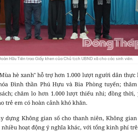
àn Hữu Tiên trao Giấy khen của Chủ tịch UBND xã cho các sinh viên.
"Mùa hè xanh" hỗ trợ hơn 1.000 lượt người dân thực
 hóa Đình thần Phú Hựu và Bia Phòng tuyến; thăm 
sách; chăm lo hơn 1.000 lượt thiếu nhi; đồng thời,
ho trẻ em có hoàn cảnh khó khăn.
ây dựng Không gian số cho thanh niên, Không gian
nhiều hoạt động ý nghĩa khác, với tổng kinh phí tr