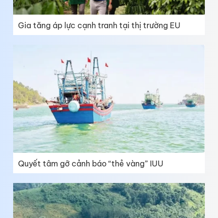
Gia tăng áp lực cạnh tranh tại thị trường EU
Quyết tâm gỡ cảnh báo “thẻ vàng” IUU