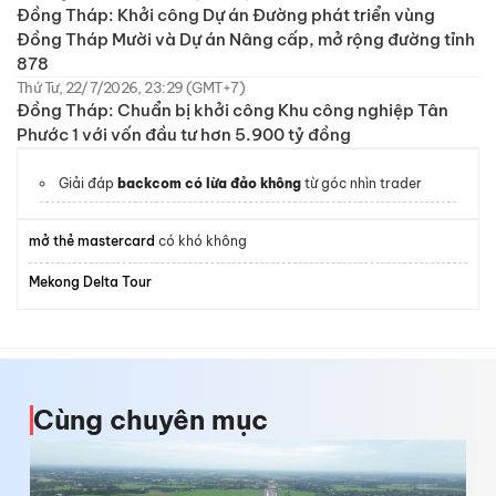
Đồng Tháp: Khởi công Dự án Đường phát triển vùng
Đồng Tháp Mười và Dự án Nâng cấp, mở rộng đường tỉnh
878
Thứ Tư, 22/7/2026, 23:29 (GMT+7)
Đồng Tháp: Chuẩn bị khởi công Khu công nghiệp Tân
Phước 1 với vốn đầu tư hơn 5.900 tỷ đồng
Giải đáp
backcom có lừa đảo không
từ góc nhìn trader
mở thẻ mastercard
có khó không
Mekong Delta Tour
Cùng chuyên mục