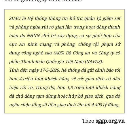
SIMO là Hệ thống thông tin hỗ trợ quản lý, giám sát
và phòng ngừa rủi ro gian lận trong hoạt động thanh
toán do NHNN chủ trì xây dựng, có sự phối hợp của
Cục An ninh mạng và phòng, chống tội phạm sử
dụng công nghệ cao (A05) Bộ Công an và Công ty cổ
phần Thanh toán Quốc gia Việt Nam (NAPAS).
Tính đến ngày 17-5-2026, hệ thống đã gửi cảnh báo tới
hơn 4 triệu lượt khách hàng về các giao dịch có dấu
hiệu rủi ro. Trong đó, hơn 1,3 triệu lượt khách hàng
đã chủ động tạm dừng hoặc hủy bỏ giao dịch, qua đó
ngăn chặn tổng số tiền giao dịch lên tới 4.400 tỷ đồng.
Theo
sggp.org.vn