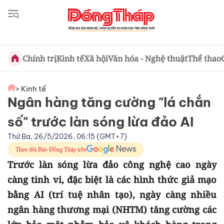
Chính trị
Kinh tế
Xã hội
Văn hóa - Nghệ thuật
Thể thao
> Kinh tế
Ngân hàng tăng cường "lá chắn
số" trước làn sóng lừa đảo AI
Thứ Ba, 26/5/2026, 06:15 (GMT+7)
Theo dõi Báo Đồng Tháp trên
Trước làn sóng lừa đảo công nghệ cao ngày
càng tinh vi, đặc biệt là các hình thức giả mạo
bằng AI (trí tuệ nhân tạo), ngày càng nhiều
ngân hàng thương mại (NHTM) tăng cường các