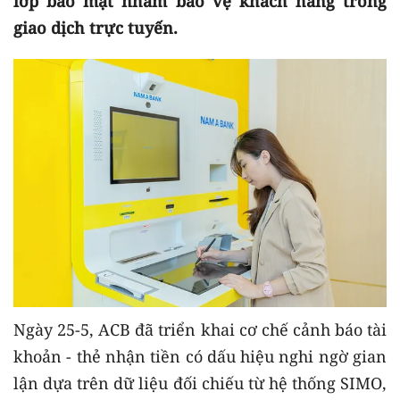
lớp bảo mật nhằm bảo vệ khách hàng trong
giao dịch trực tuyến.
Ngày 25-5, ACB đã triển khai cơ chế cảnh báo tài
khoản - thẻ nhận tiền có dấu hiệu nghi ngờ gian
lận dựa trên dữ liệu đối chiếu từ hệ thống SIMO,