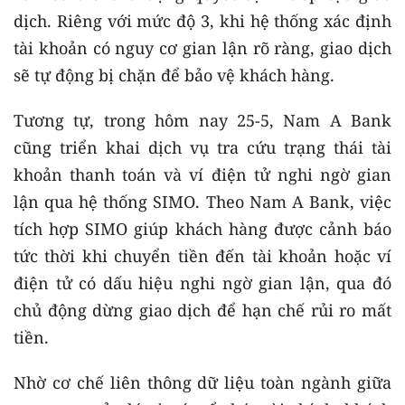
dịch. Riêng với mức độ 3, khi hệ thống xác định
tài khoản có nguy cơ gian lận rõ ràng, giao dịch
sẽ tự động bị chặn để bảo vệ khách hàng.
Tương tự, trong hôm nay 25-5, Nam A Bank
cũng triển khai dịch vụ tra cứu trạng thái tài
khoản thanh toán và ví điện tử nghi ngờ gian
lận qua hệ thống SIMO. Theo Nam A Bank, việc
tích hợp SIMO giúp khách hàng được cảnh báo
tức thời khi chuyển tiền đến tài khoản hoặc ví
điện tử có dấu hiệu nghi ngờ gian lận, qua đó
chủ động dừng giao dịch để hạn chế rủi ro mất
tiền.
Nhờ cơ chế liên thông dữ liệu toàn ngành giữa