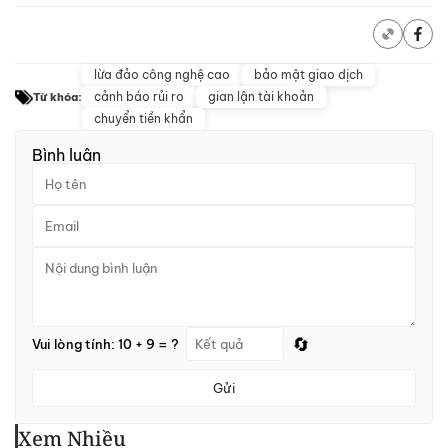
lừa đảo công nghệ cao
bảo mật giao dịch
cảnh báo rủi ro
gian lận tài khoản
Từ khóa:
chuyển tiền khẩn
Bình luận
🔄
Vui lòng tính: 10 + 9 = ?
Gửi
Xem Nhiều