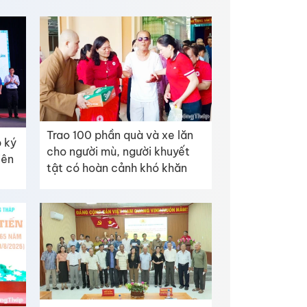
Trao 100 phần quà và xe lăn
 ký
cho người mù, người khuyết
iên
tật có hoàn cảnh khó khăn