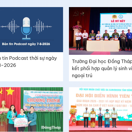
 tin Podcast thời sự ngày
Trường Đại học Đồng Tháp
8-2026
kết phối hợp quản lý sinh v
ngoại trú