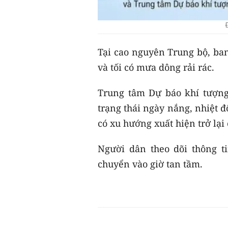
Tại cao nguyên Trung bộ, ban 
và tối có mưa dông rải rác.
Trung tâm Dự báo khí tượng 
trạng thái ngày nắng, nhiệt đ
có xu hướng xuất hiện trở lạ
Người dân theo dõi thông t
chuyển vào giờ tan tầm.