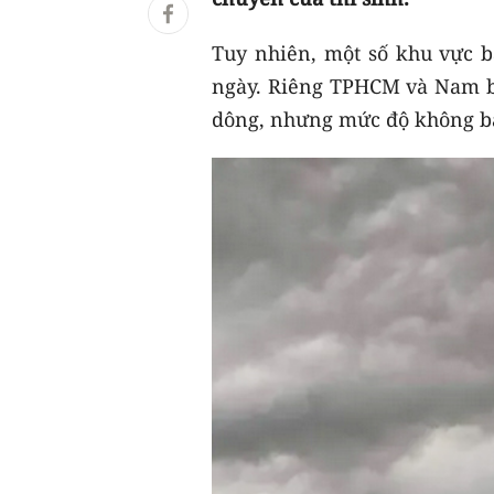
Tuy nhiên, một số khu vực b
ngày. Riêng TPHCM và Nam b
dông, nhưng mức độ không bằ