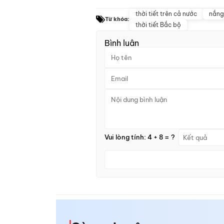
thời tiết trên cả nước
nắng
Từ khóa:
thời tiết Bắc bộ
Bình luận
Vui lòng tính: 4 + 8 = ?