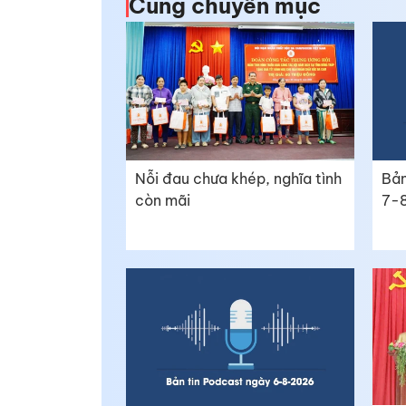
Cùng chuyên mục
Nỗi đau chưa khép, nghĩa tình
Bản
còn mãi
7-