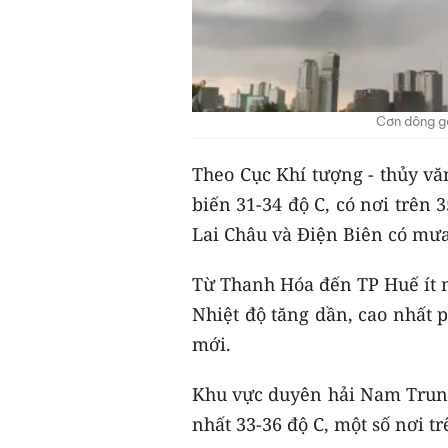
Cơn dông g
Theo Cục Khí tượng - thủy vă
biến 31-34 độ C, có nơi trên 
Lai Châu và Điện Biên có mưa
Từ Thanh Hóa đến TP Huế ít m
Nhiệt độ tăng dần, cao nhất 
mới.
Khu vực duyên hải Nam Trung 
nhất 33-36 độ C, một số nơi t