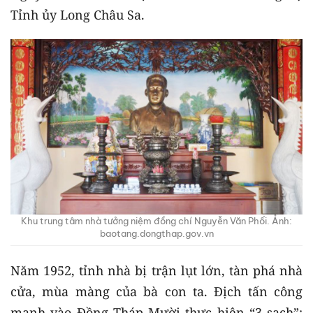
Tỉnh ủy Long Châu Sa.
Khu trung tâm nhà tưởng niệm đồng chí Nguyễn Văn Phối. Ảnh:
baotang.dongthap.gov.vn
Năm 1952, tỉnh nhà bị trận lụt lớn, tàn phá nhà
cửa, mùa màng của bà con ta. Địch tấn công
mạnh vào Đồng Tháp Mười thực hiện “3 sạch”: