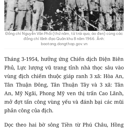
Đồng chí Nguyễn Văn Phối (thứ năm, từ trái qua, áo đen) cùng các
đồng chí lãnh đạo Quân khu 8 năm 1966. Ảnh:
baotang.dongthap.gov.vn
Tháng 3-1954, hưởng ứng Chiến dịch Điện Biên
Phủ, Lực lượng vũ trang tỉnh nhà thọc sâu vào
vùng địch chiếm thuộc giáp ranh 3 xã: Hòa An,
Tân Thuận Đông, Tân Thuận Tây và 3 xã: Tân
An, Mỹ Ngãi, Phong Mỹ ven thị trấn Cao Lãnh,
mở đợt tấn công vùng yếu và đánh bại các mũi
phản công của địch.
Dọc theo hai bờ sông Tiền từ Phú Châu, Hồng