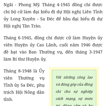
Ngãi - Phong Mỹ. Tháng 4-1945 đồng chí được
chi bộ cử làm đại biểu đi dự Hội nghị Liên Tỉnh
ủy Long Xuyên - Sa Đéc để bầu đại biểu đi dự
Hội nghị Tân Trào.
Tháng 6-1945, đồng chí được cử làm Huyện ủy
viên Huyện ủy Cao Lãnh, cuối năm 1946 được
đề bạt vào Ban Thường vụ, đến tháng 3-1947
làm Bí thư Huyện ủy.
Tháng 8-1948 là Ủy
Với những công lao
viên Thường vụ
và đóng góp của đồng
Tỉnh ủy Sa Đéc, phụ
chí cho sự nghiệp
trách Hội Nông dân
cách mạng, sự mưu
tỉnh.
trí, dũng cảm và hy