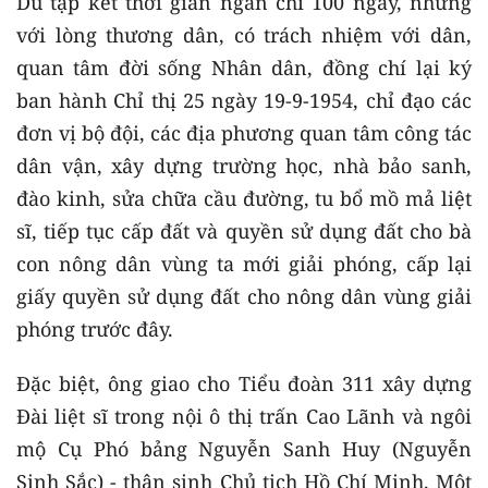
Dù tập kết thời gian ngắn chỉ 100 ngày, nhưng
với lòng thương dân, có trách nhiệm với dân,
quan tâm đời sống Nhân dân, đồng chí lại ký
ban hành Chỉ thị 25 ngày 19-9-1954, chỉ đạo các
đơn vị bộ đội, các địa phương quan tâm công tác
dân vận, xây dựng trường học, nhà bảo sanh,
đào kinh, sửa chữa cầu đường, tu bổ mồ mả liệt
sĩ, tiếp tục cấp đất và quyền sử dụng đất cho bà
con nông dân vùng ta mới giải phóng, cấp lại
giấy quyền sử dụng đất cho nông dân vùng giải
phóng trước đây.
Đặc biệt, ông giao cho Tiểu đoàn 311 xây dựng
Đài liệt sĩ trong nội ô thị trấn Cao Lãnh và ngôi
mộ Cụ Phó bảng Nguyễn Sanh Huy (Nguyễn
Sinh Sắc) - thân sinh Chủ tịch Hồ Chí Minh. Một