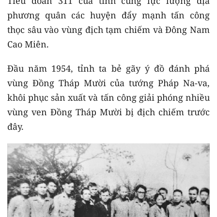
Tiểu đoàn 311 của tỉnh cùng lực lượng địa
phương quân các huyện đẩy mạnh tấn công
thọc sâu vào vùng địch tạm chiếm và Đông Nam
Cao Miên.
Đầu năm 1954, tỉnh ta bẻ gãy ý đồ đánh phá
vùng Đồng Tháp Mười của tướng Pháp Na-va,
khôi phục sản xuất và tấn công giải phóng nhiều
vùng ven Đồng Tháp Mười bị địch chiếm trước
đây.