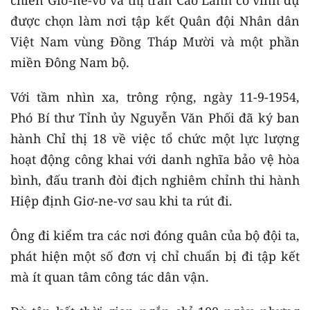
được chọn làm nơi tập kết Quân đội Nhân dân
Việt Nam vùng Đồng Tháp Mười và một phần
miền Đông Nam bộ.
Với tầm nhìn xa, trông rộng, ngày 11-9-1954,
Phó Bí thư Tỉnh ủy Nguyễn Văn Phối đã ký ban
hành Chỉ thị 18 về việc tổ chức một lực lượng
hoạt động công khai với danh nghĩa bảo vệ hòa
bình, đấu tranh đòi địch nghiêm chỉnh thi hành
Hiệp định Giơ-ne-vơ sau khi ta rút đi.
Ông đi kiểm tra các nơi đóng quân của bộ đội ta,
phát hiện một số đơn vị chỉ chuẩn bị đi tập kết
mà ít quan tâm công tác dân vận.