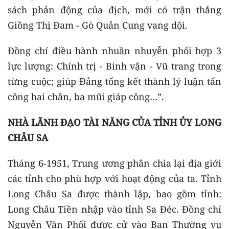
sách phản động của địch, mới có trận thắng
Giồng Thị Đam - Gò Quản Cung vang dội.
Đồng chí điều hành nhuần nhuyễn phối hợp 3
lực lượng: Chính trị - Binh vận - Vũ trang trong
từng cuộc; giúp Đảng tổng kết thành lý luận tấn
công hai chân, ba mũi giáp công…”.
NHÀ LÃNH ĐẠO TÀI NĂNG CỦA TỈNH ỦY LONG
CHÂU SA
Tháng 6-1951, Trung ương phân chia lại địa giới
các tỉnh cho phù hợp với hoạt động của ta. Tỉnh
Long Châu Sa được thành lập, bao gồm tỉnh:
Long Châu Tiền nhập vào tỉnh Sa Đéc. Đồng chí
Nguyễn Văn Phối được cử vào Ban Thường vụ