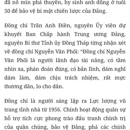
đã nổ mìn phá thuyền, hy sinh anh dũng ở tuổi
50 để bảo vệ bí mật chiến lược của Đảng.
Đồng chí Trần Anh Điền, nguyên Ủy viên dự
khuyết Ban Chấp hành Trung ương Đảng,
nguyên Bí thư Tỉnh ủy Đồng Tháp từng nhận xét
về đồng chí Nguyễn Văn Phối: “Đồng chí Nguyễn
Văn Phối là người lãnh đạo tài năng, có tầm
nhìn xa, phán đoán đúng, có bản lĩnh, dám nghĩ
dám làm, dám chịu trách nhiệm, rất mực
thương dân, lo cho dân.
Đồng chí là người sáng lập ra Lực lượng vũ
trang tỉnh nhà từ 1956. Chính hoạt động quân sự
hỗ trợ tích cực phong trào đấu tranh chính trị
của quần chúng, bảo vệ Đảng, phá các chính