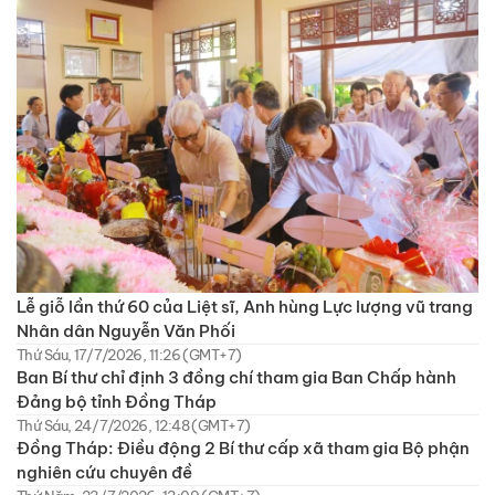
Lễ giỗ lần thứ 60 của Liệt sĩ, Anh hùng Lực lượng vũ trang
Nhân dân Nguyễn Văn Phối
Thứ Sáu, 17/7/2026, 11:26 (GMT+7)
Ban Bí thư chỉ định 3 đồng chí tham gia Ban Chấp hành
Đảng bộ tỉnh Đồng Tháp
Thứ Sáu, 24/7/2026, 12:48 (GMT+7)
Đồng Tháp: Điều động 2 Bí thư cấp xã tham gia Bộ phận
nghiên cứu chuyên đề