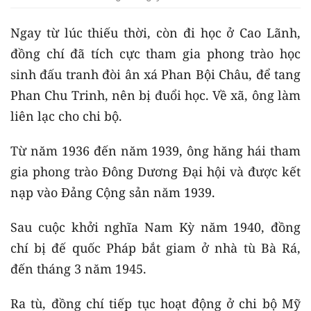
Ngay từ lúc thiếu thời, còn đi học ở Cao Lãnh,
đồng chí đã tích cực tham gia phong trào học
sinh đấu tranh đòi ân xá Phan Bội Châu, để tang
Phan Chu Trinh, nên bị đuổi học. Về xã, ông làm
liên lạc cho chi bộ.
Từ năm 1936 đến năm 1939, ông hăng hái tham
gia phong trào Đông Dương Đại hội và được kết
nạp vào Đảng Cộng sản năm 1939.
Sau cuộc khởi nghĩa Nam Kỳ năm 1940, đồng
chí bị đế quốc Pháp bắt giam ở nhà tù Bà Rá,
đến tháng 3 năm 1945.
Ra tù, đồng chí tiếp tục hoạt động ở chi bộ Mỹ