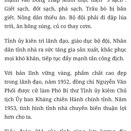
Giết sạch, đốt sạch, phá sạch. Trâu bò bị bắn
giết. Nông dân thiếu ăn. Bộ đội phải đi đập lúa
trời, ăn bông súng, củ co thay cơm.
Tỉnh ủy kiên trì lãnh đạo, giáo dục bộ đội, Nhân
dân tỉnh nhà ra sức tăng gia sản xuất, khắc phục
mọi khó khăn, tiếp tục đẩy mạnh tấn công địch.
Với bản lĩnh vững vàng, phẩm chất cao đẹp
trong lãnh đạo, năm 1952, đồng chí Nguyễn Văn
Phối được cử làm Phó Bí thư Tỉnh ủy kiêm Chủ
tịch Ủy ban Kháng chiến Hành chính tỉnh. Năm
1953, tình hình tỉnh nhà chuyển biến thuận lợi
hơn cho ta.