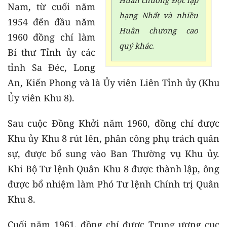
Huân chương Độc lập
Nam, từ cuối năm
hạng Nhất và nhiều
1954 đến đầu năm
Huân chương cao
1960 đồng chí làm
quý khác.
Bí thư Tỉnh ủy các
tỉnh Sa Đéc, Long
An, Kiến Phong và là Ủy viên Liên Tỉnh ủy (Khu
Ủy viên Khu 8).
Sau cuộc Đồng Khởi năm 1960, đồng chí được
Khu ủy Khu 8 rút lên, phân công phụ trách quân
sự, được bổ sung vào Ban Thường vụ Khu ủy.
Khi Bộ Tư lệnh Quân Khu 8 được thành lập, ông
được bổ nhiệm làm Phó Tư lệnh Chính trị Quân
Khu 8.
Cuối năm 1961, đồng chí được Trung ương cục