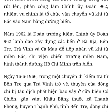
rút lên, phân công làm Chính ủy Đoàn 962,
nhiệm vụ chính là tổ chức vận chuyển vũ khí từ
Bắc vào Nam bằng đường biển.
Năm 1962 là Đoàn trưởng kiêm Chính ủy Đoàn
962 lãnh đạo xây dựng các bến ở Bà Rịa, Bến
Tre, Trà Vinh và Cà Mau để tiếp nhận vũ khí từ
miền Bắc, chi viện chiến trường miền Nam,
hình thành đường Hồ Chí Minh trên biển.
Ngày 16-6-1966, trong một chuyến đi kiểm tra từ
Bến Tre qua Trà Vinh trở về, thuyền của đồng
chí bị tàu địch phát hiện bao vây ở cửa biển Cổ
Chiên, gần vàm Khâu Băng thuộc xã Thạnh
Phong, huyện Thạnh Phú, tỉnh Bến Tre, đồng chí