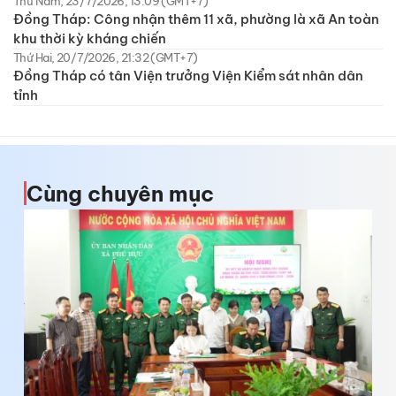
Thứ Năm, 23/7/2026, 13:09 (GMT+7)
Đồng Tháp: Công nhận thêm 11 xã, phường là xã An toàn
khu thời kỳ kháng chiến
Thứ Hai, 20/7/2026, 21:32 (GMT+7)
Đồng Tháp có tân Viện trưởng Viện Kiểm sát nhân dân
tỉnh
Cùng chuyên mục