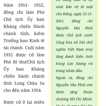
Năm 1951- 1952,
sinh bảo vệ bí mật
đồng chí làm Phó
của Đảng, ngày 22-11-
Chủ tịch Ủy ban
2011, đồng chí
Kháng chiến Hành
Nguyễn Văn Phối
chánh tỉnh, kiêm
được Chủ tịch nước
Trưởng ban Kinh tế
Cộng hòa xã hội chủ
tài chánh. Cuối năm
nghĩa Việt Nam truy
1952 được cử làm
tặng danh hiệu Anh
Phó Bí thư/Chủ tịch
hùng Lực lượng vũ
Ủy ban Kháng
trang nhân dân.
chiến hành chánh
Ngoài ra, đồng chí
tỉnh Long Châu Sa
Nguyễn Văn Phối còn
cho đến năm 1954.
được tặng Huân
chương Hồ Chí Minh,
Được cử ở lại miền