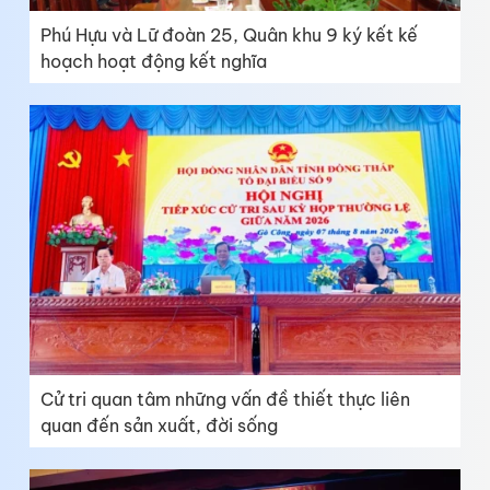
Phú Hựu và Lữ đoàn 25, Quân khu 9 ký kết kế
hoạch hoạt động kết nghĩa
Cử tri quan tâm những vấn đề thiết thực liên
quan đến sản xuất, đời sống