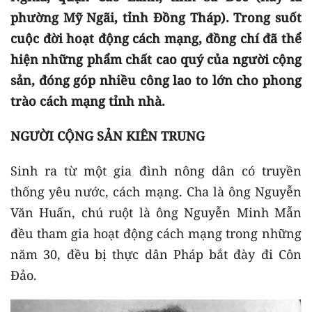
phường Mỹ Ngãi, tỉnh Đồng Tháp). Trong suốt
cuộc đời hoạt động cách mạng, đồng chí đã thể
hiện những phẩm chất cao quý của người cộng
sản, đóng góp nhiều công lao to lớn cho phong
trào cách mạng tỉnh nhà.
NGƯỜI CỘNG SẢN KIÊN TRUNG
Sinh ra từ một gia đình nông dân có truyền
thống yêu nước, cách mạng. Cha là ông Nguyễn
Văn Huấn, chú ruột là ông Nguyễn Minh Mẫn
đều tham gia hoạt động cách mạng trong những
năm 30, đều bị thực dân Pháp bắt đày đi Côn
Đảo.