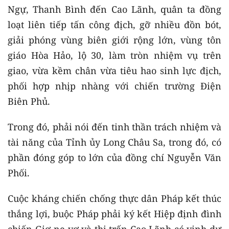
Ngự, Thanh Bình đến Cao Lãnh, quân ta đồng
loạt liên tiếp tấn công địch, gỡ nhiều đồn bót,
giải phóng vùng biên giới rộng lớn, vùng tôn
giáo Hòa Hảo, lộ 30, làm tròn nhiệm vụ trên
giao, vừa kềm chân vừa tiêu hao sinh lực địch,
phối hợp nhịp nhàng với chiến trường Điện
Biên Phủ.
Trong đó, phải nói đến tinh thần trách nhiệm và
tài năng của Tỉnh ủy Long Châu Sa, trong đó, có
phần đóng góp to lớn của đồng chí Nguyễn Văn
Phối.
Cuộc kháng chiến chống thực dân Pháp kết thúc
thắng lợi, buộc Pháp phải ký kết Hiệp định đình
chiến Giơ-ne-vơ và thị trấn Cao Lãnh có vinh dự