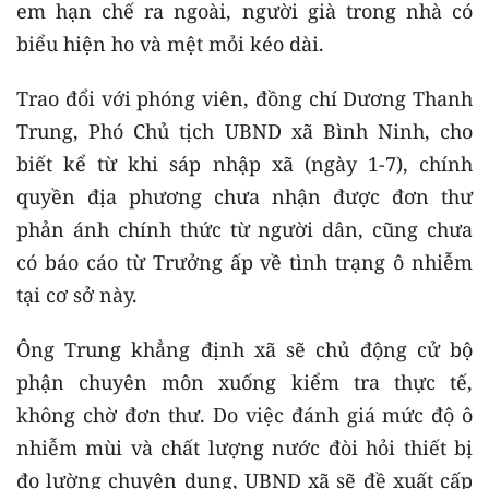
em hạn chế ra ngoài, người già trong nhà có
biểu hiện ho và mệt mỏi kéo dài.
Trao đổi với phóng viên, đồng chí Dương Thanh
Trung, Phó Chủ tịch UBND xã Bình Ninh, cho
biết kể từ khi sáp nhập xã (ngày 1-7), chính
quyền địa phương chưa nhận được đơn thư
phản ánh chính thức từ người dân, cũng chưa
có báo cáo từ Trưởng ấp về tình trạng ô nhiễm
tại cơ sở này.
Ông Trung khẳng định xã sẽ chủ động cử bộ
phận chuyên môn xuống kiểm tra thực tế,
không chờ đơn thư. Do việc đánh giá mức độ ô
nhiễm mùi và chất lượng nước đòi hỏi thiết bị
đo lường chuyên dụng, UBND xã sẽ đề xuất cấp