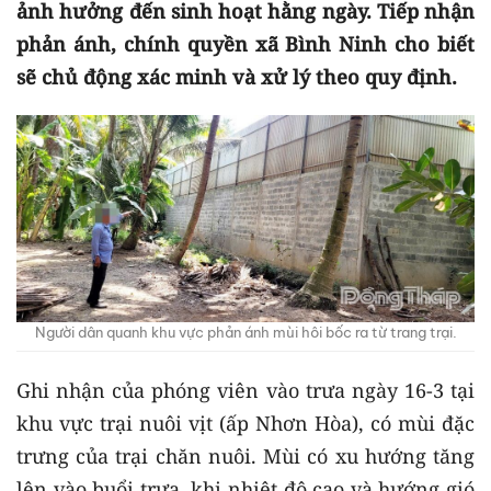
ảnh hưởng đến sinh hoạt hằng ngày. Tiếp nhận
phản ánh, chính quyền xã Bình Ninh cho biết
sẽ chủ động xác minh và xử lý theo quy định.
Người dân quanh khu vực phản ánh mùi hôi bốc ra từ trang trại.
Ghi nhận của phóng viên vào trưa ngày 16-3 tại
khu vực trại nuôi vịt (ấp Nhơn Hòa), có mùi đặc
trưng của trại chăn nuôi. Mùi có xu hướng tăng
lên vào buổi trưa, khi nhiệt độ cao và hướng gió