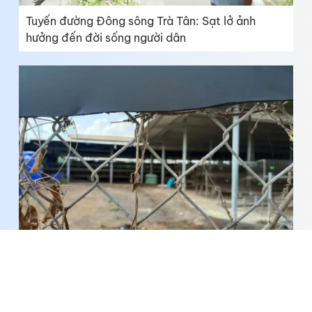
Tuyến đường Đông sông Trà Tân: Sạt lở ảnh
hưởng đến đời sống người dân
Trại gà gây mùi hôi, tiếng ồn ở ấp Dương Hòa:
Không còn hoạt động chăn nuôi