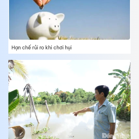
Hạn chế rủi ro khi chơi hụi