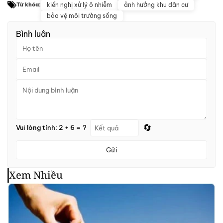
kiến nghị xử lý ô nhiễm
ảnh hưởng khu dân cư
Từ khóa:
bảo vệ môi trường sống
Bình luận
🔄
Vui lòng tính: 2 + 6 = ?
Gửi
Xem Nhiều