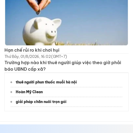
Hạn chế rủi ro khi chơi hụi
Thứ Bảy, 01/8/2026, 16:02 (GMT+7)
Trường hợp nào khi thuê người giúp việc theo giờ phải
báo UBND cấp xã?
thuê người phun thuốc muỗi hà nội
Hoàn Mỹ Clean
giải pháp chăn nuôi trọn gói