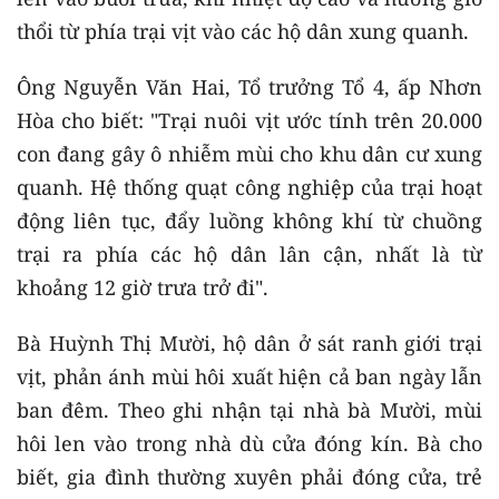
thổi từ phía trại vịt vào các hộ dân xung quanh.
Ông Nguyễn Văn Hai, Tổ trưởng Tổ 4, ấp Nhơn
Hòa cho biết: "Trại nuôi vịt ước tính trên 20.000
con đang gây ô nhiễm mùi cho khu dân cư xung
quanh. Hệ thống quạt công nghiệp của trại hoạt
động liên tục, đẩy luồng không khí từ chuồng
trại ra phía các hộ dân lân cận, nhất là từ
khoảng 12 giờ trưa trở đi".
Bà Huỳnh Thị Mười, hộ dân ở sát ranh giới trại
vịt, phản ánh mùi hôi xuất hiện cả ban ngày lẫn
ban đêm. Theo ghi nhận tại nhà bà Mười, mùi
hôi len vào trong nhà dù cửa đóng kín. Bà cho
biết, gia đình thường xuyên phải đóng cửa, trẻ