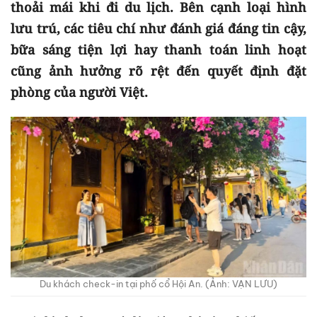
thoải mái khi đi du lịch. Bên cạnh loại hình
lưu trú, các tiêu chí như đánh giá đáng tin cậy,
bữa sáng tiện lợi hay thanh toán linh hoạt
cũng ảnh hưởng rõ rệt đến quyết định đặt
phòng của người Việt.
Du khách check-in tại phố cổ Hội An. (Ảnh: VẠN LƯU)