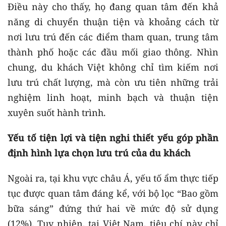
Điều này cho thấy, họ đang quan tâm đến khả
năng di chuyển thuận tiện và khoảng cách từ
nơi lưu trú đến các điểm tham quan, trung tâm
thành phố hoặc các đầu mối giao thông. Nhìn
chung, du khách Việt không chỉ tìm kiếm nơi
lưu trú chất lượng, mà còn ưu tiên những trải
nghiệm linh hoạt, minh bạch và thuận tiện
xuyên suốt hành trình.
Yếu tố tiện lợi và tiện nghi thiết yếu góp phần
định hình lựa chọn lưu trú của du khách
Ngoài ra, tại khu vực châu Á, yếu tố ẩm thực tiếp
tục được quan tâm đáng kể, với bộ lọc “Bao gồm
bữa sáng” đứng thứ hai về mức độ sử dụng
(12%). Tuy nhiên, tại Việt Nam, tiêu chí này chỉ