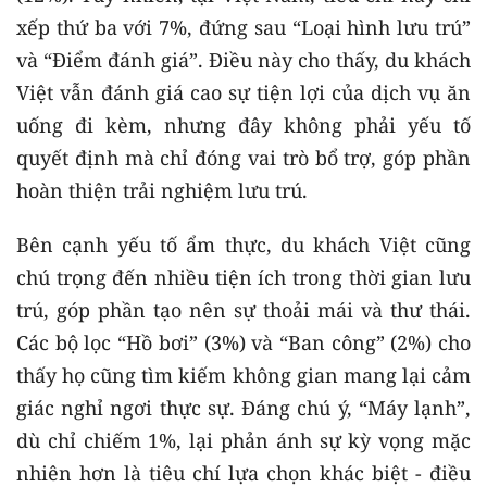
xếp thứ ba với 7%, đứng sau “Loại hình lưu trú”
và “Điểm đánh giá”. Điều này cho thấy, du khách
Việt vẫn đánh giá cao sự tiện lợi của dịch vụ ăn
uống đi kèm, nhưng đây không phải yếu tố
quyết định mà chỉ đóng vai trò bổ trợ, góp phần
hoàn thiện trải nghiệm lưu trú.
Bên cạnh yếu tố ẩm thực, du khách Việt cũng
chú trọng đến nhiều tiện ích trong thời gian lưu
trú, góp phần tạo nên sự thoải mái và thư thái.
Các bộ lọc “Hồ bơi” (3%) và “Ban công” (2%) cho
thấy họ cũng tìm kiếm không gian mang lại cảm
giác nghỉ ngơi thực sự. Đáng chú ý, “Máy lạnh”,
dù chỉ chiếm 1%, lại phản ánh sự kỳ vọng mặc
nhiên hơn là tiêu chí lựa chọn khác biệt - điều