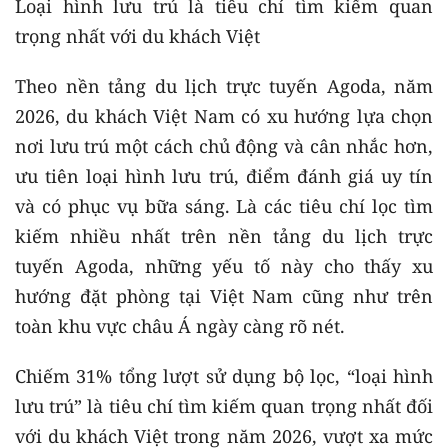
Loại hình lưu trú là tiêu chí tìm kiếm quan
trọng nhất với du khách Việt
Theo nền tảng du lịch trực tuyến Agoda, năm
2026, du khách Việt Nam có xu hướng lựa chọn
nơi lưu trú một cách chủ động và cân nhắc hơn,
ưu tiên loại hình lưu trú, điểm đánh giá uy tín
và có phục vụ bữa sáng. Là các tiêu chí lọc tìm
kiếm nhiều nhất trên nền tảng du lịch trực
tuyến Agoda, những yếu tố này cho thấy xu
hướng đặt phòng tại Việt Nam cũng như trên
toàn khu vực châu Á ngày càng rõ nét.
Chiếm 31% tổng lượt sử dụng bộ lọc, “loại hình
lưu trú” là tiêu chí tìm kiếm quan trọng nhất đối
với du khách Việt trong năm 2026, vượt xa mức