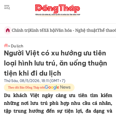
Chính trị
Kinh tế
Xã hội
Văn hóa - Nghệ thuật
Thể thao
> Du lịch
Người Việt có xu hướng ưu tiên
loại hình lưu trú, ăn uống thuận
tiện khi đi du lịch
Thứ Sáu, 08/5/2026, 18:11 (GMT+7)
Theo dõi Báo Đồng Tháp trên
Du khách Việt ngày càng ưu tiên tìm kiếm
những nơi lưu trú phù hợp nhu cầu cá nhân,
tập trung hướng đến sự tiện lợi, đa dạng và