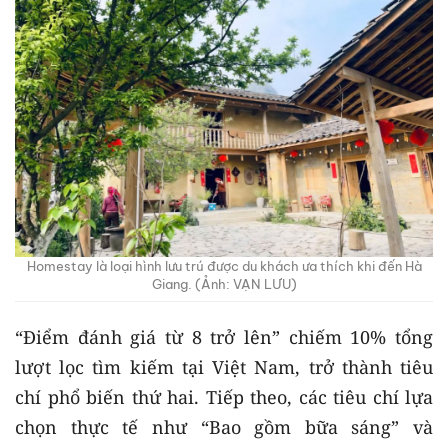
Homestay là loại hình lưu trú được du khách ưa thích khi đến Hà
Giang. (Ảnh: VẠN LƯU)
“Điểm đánh giá từ 8 trở lên” chiếm 10% tổng
lượt lọc tìm kiếm tại Việt Nam, trở thành tiêu
chí phổ biến thứ hai. Tiếp theo, các tiêu chí lựa
chọn thực tế như “Bao gồm bữa sáng” và