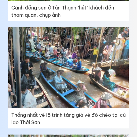
Cánh đồng sen ở Tân Thạnh "hút" khách đến
tham quan, chụp ảnh
Thống nhất về lộ trình tăng giá vé đò chèo tại cù
lao Thới Sơn