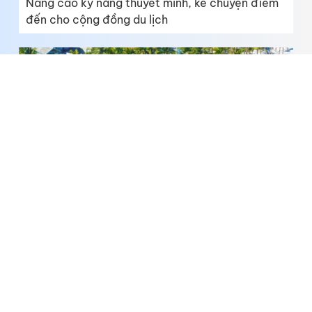
Nâng cao kỹ năng thuyết minh, kể chuyện điểm
đến cho cộng đồng du lịch
Khám phá những bãi biển đẹp nhất Việt Nam
theo đề xuất từ Lonely Planet