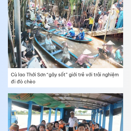
Cù lao Thới Sơn “gây sốt” giới trẻ với trải nghiệm
đi đò chèo