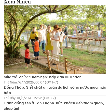
Xem Nhiều
Mùa trái chín: “Điểm hẹn” hấp dẫn du khách
Thứ Năm, 16/7/2026, 00:04 (GMT+7)
Đồng Tháp: Siết chặt an toàn du lịch sông nước mùa mưa
bão
Thứ Bảy, 01/8/2026, 22:25 (GMT+7)
Cánh đồng sen ở Tân Thạnh "hút" khách đến tham quan,
chụp ảnh