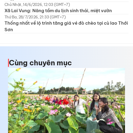
Chủ Nhật, 14/6/2026, 12:03 (GMT+7)
Xã Lai Vung: Nâng tầm du lịch sinh thái, miệt vườn
Thứ Ba, 28/7/2026, 21:33 (GMT+7)
Thống nhất về lộ trình tăng giá vé đò chèo tại cù lao Thới
Sơn
Cùng chuyên mục