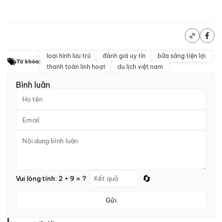
loại hình lưu trú
đánh giá uy tín
bữa sáng tiện lợi
Từ khóa:
thanh toán linh hoạt
du lịch việt nam
Bình luận
🔄
Vui lòng tính: 2 + 9 = ?
Gửi