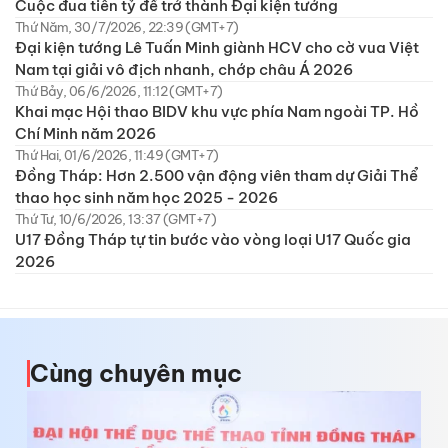
Cuộc đua tiền tỷ để trở thành Đại kiện tướng
Thứ Năm, 30/7/2026, 22:39 (GMT+7)
Đại kiện tướng Lê Tuấn Minh giành HCV cho cờ vua Việt
Nam tại giải vô địch nhanh, chớp châu Á 2026
Thứ Bảy, 06/6/2026, 11:12 (GMT+7)
Khai mạc Hội thao BIDV khu vực phía Nam ngoài TP. Hồ
Chí Minh năm 2026
Thứ Hai, 01/6/2026, 11:49 (GMT+7)
Đồng Tháp: Hơn 2.500 vận động viên tham dự Giải Thể
thao học sinh năm học 2025 - 2026
Thứ Tư, 10/6/2026, 13:37 (GMT+7)
U17 Đồng Tháp tự tin bước vào vòng loại U17 Quốc gia
2026
Cùng chuyên mục