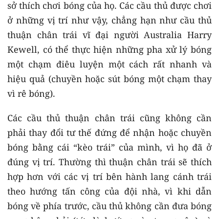
sở thích chơi bóng của họ. Các cầu thủ được chơi
ở những vị trí như vậy, chẳng hạn như cầu thủ
thuận chân trái vĩ đại người Australia Harry
Kewell, có thể thực hiện những pha xử lý bóng
một chạm điêu luyện một cách rất nhanh và
hiệu quả (chuyền hoặc sút bóng một chạm thay
vì rê bóng).
Các cầu thủ thuận chân trái cũng không cần
phải thay đổi tư thế đứng để nhận hoặc chuyền
bóng bằng cái “kèo trái” của mình, vì họ đã ở
đúng vị trí. Thường thì thuận chân trái sẽ thích
hợp hơn với các vị trí bên hành lang cánh trái
theo hướng tấn công của đội nhà, vì khi dẫn
bóng về phía trước, cầu thủ không cần đưa bóng