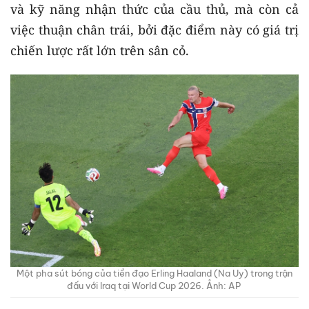
và kỹ năng nhận thức của cầu thủ, mà còn cả
việc thuận chân trái, bởi đặc điểm này có giá trị
chiến lược rất lớn trên sân cỏ.
Một pha sút bóng của tiền đạo Erling Haaland (Na Uy) trong trận
đấu với Iraq tại World Cup 2026. Ảnh: AP