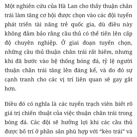
Một nghiên cứu của Hà Lan cho thấy thuận chân
trái làm tăng cơ hội được chọn vào các đội tuyển
phát triển tài năng trẻ quốc gia, dù điều này
không đảm bảo rằng cầu thủ có thể tiến lên cấp
độ chuyên nghiệp. Ở giai đoạn tuyển chọn,
những cầu thủ thuận chân trái rất hiếm, nhưng
khi đã bước vào hệ thống bóng đá, tỷ lệ người
thuận chân trái tăng lên đáng kể, và do đó sự
cạnh tranh cho các vị trí liên quan sẽ gay gắt
hơn.
Điều đó có nghĩa là các tuyển trạch viên biết rõ
giá trị chiến thuật của việc thuận chân trái trong
bóng đá. Các đội sẽ hưởng lợi khi các cầu thủ
được bố trí ở phần sân phù hợp với “kèo trái” và