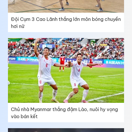
Đội Cụm 3 Cao Lãnh thắng lớn môn bóng chuyền
hơi nữ
Chủ nhà Myanmar thắng đậm Lào, nuôi hy vọng
vào bán kết