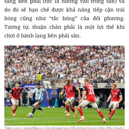
sang bên phải (tức là hướng vào trong sân) và
do đó sẽ hạn chế được khả năng tiếp cận trái
bóng cũng như “tắc bóng” của đối phương.
Tương tự, thuận chân phải là một lợi thế khi
chơi ở hành lang bên phải sân.
Siêu sao Lionel Messi của Argentina dẫn bóng trong trận đấu thuộc