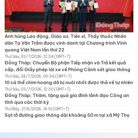
Anh hùng Lao động, Giáo sư, Tiến sĩ, Thầy thuốc Nhân
dân Tạ Văn Trầm được vinh danh tại Chương trình Vinh
quang Việt Nam lần thứ 22
Thứ Sáu, 03/7/2026, 12:34 (GMT+7)
Đồng Tháp: Chuyển Bộ phận Tiếp nhận và Trả kết quả
cấp, đổi Giấy phép lái xe về Phòng Cảnh sát giao thông
Thứ Sáu, 24/7/2026, 00:56 (GMT+7)
10 cá thể chim hoang dã bị nuôi nhốt được thả về tự nhiên
Thứ Sáu, 03/7/2026, 12:30 (GMT+7)
Đồng Tháp: Thăm, tặng quà gia đình lãnh đạo Công an
tỉnh qua các thời kỳ
Thứ Bảy, 27/6/2026, 14:10 (GMT+7)
Sạt lở đường giao thông dài khoảng 50 m tại xã Mỹ Thọ