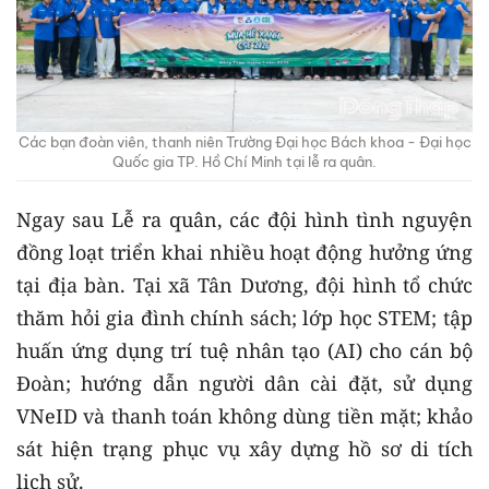
Các bạn đoàn viên, thanh niên Trường Đại học Bách khoa - Đại học
Quốc gia TP. Hồ Chí Minh tại lễ ra quân.
Ngay sau Lễ ra quân, các đội hình tình nguyện
đồng loạt triển khai nhiều hoạt động hưởng ứng
tại địa bàn. Tại xã Tân Dương, đội hình tổ chức
thăm hỏi gia đình chính sách; lớp học STEM; tập
huấn ứng dụng trí tuệ nhân tạo (AI) cho cán bộ
Đoàn; hướng dẫn người dân cài đặt, sử dụng
VNeID và thanh toán không dùng tiền mặt; khảo
sát hiện trạng phục vụ xây dựng hồ sơ di tích
lịch sử.