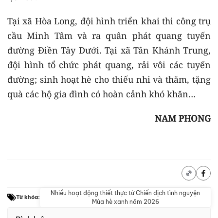
Tại xã Hòa Long, đội hình triển khai thi công trụ
cầu Minh Tâm và ra quân phát quang tuyến
đường Điền Tây Dưới. Tại xã Tân Khánh Trung,
đội hình tổ chức phát quang, rải vôi các tuyến
đường; sinh hoạt hè cho thiếu nhi và thăm, tặng
quà các hộ gia đình có hoàn cảnh khó khăn…
NAM PHONG
Nhiều hoạt động thiết thực từ Chiến dịch tình nguyện
Từ khóa:
Mùa hè xanh năm 2026