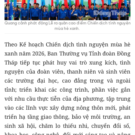
Quang cảnh phát động Lễ ra quân cao điểm Chiến dịch tình nguyện
mùa hè xanh.
Theo Kế hoạch Chiến dịch tình nguyện mùa hè
xanh năm 2026, Ban Thường vụ Tỉnh đoàn Đồng
Tháp tiếp tục phát huy vai trò xung kích, tình
nguyện của đoàn viên, thanh niên và sinh viên
các trường đại học, cao đẳng trong và ngoài
tỉnh; triển khai các công trình, phần việc gắn
với nhu cầu thực tiễn của địa phương, tập trung
vào các lĩnh vực xây dựng nông thôn mới, phát
triển hạ tầng giao thông, bảo vệ môi trường, an
sinh xã hội, chăm lo thiếu nhi, chuyển đổi số,
khoa học, công nghệ, đổi mới sáng tạo và nâng