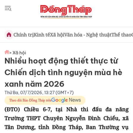
Chính trị
Kinh tế
Xã hội
Văn hóa - Nghệ thuật
Thể thao
> Xã hội
Nhiều hoạt động thiết thực từ
Chiến dịch tình nguyện mùa hè
xanh năm 2026
Thứ Ba, 07/7/2026, 13:27 (GMT+7)
Theo dõi Báo Đồng Tháp trên
(ĐTO) Chiều 6-7, tại Nhà thi đấu đa năng
Trường THPT Chuyên Nguyễn Đình Chiểu, xã
Tân Dương, tỉnh Đồng Tháp, Ban Thường vụ