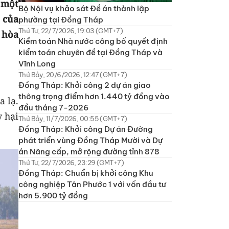
 một
Bộ Nội vụ khảo sát Đề án thành lập
 của
phường tại Đồng Tháp
Thứ Tư, 22/7/2026, 19:03 (GMT+7)
 hòa
Kiểm toán Nhà nước công bố quyết định
kiểm toán chuyên đề tại Đồng Tháp và
Vĩnh Long
Thứ Bảy, 20/6/2026, 12:47 (GMT+7)
Đồng Tháp: Khởi công 2 dự án giao
thông trọng điểm hơn 1.440 tỷ đồng vào
a lạ.
đầu tháng 7-2026
y hại
Thứ Bảy, 11/7/2026, 00:55 (GMT+7)
Đồng Tháp: Khởi công Dự án Đường
phát triển vùng Đồng Tháp Mười và Dự
án Nâng cấp, mở rộng đường tỉnh 878
Thứ Tư, 22/7/2026, 23:29 (GMT+7)
Đồng Tháp: Chuẩn bị khởi công Khu
công nghiệp Tân Phước 1 với vốn đầu tư
hơn 5.900 tỷ đồng