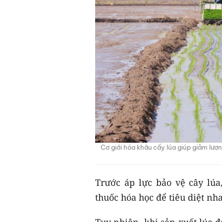
Cơ giới hóa khâu cấy lúa giúp giảm lượng
Trước áp lực bảo vệ cây lú
thuốc hóa học để tiêu diệt nh
Tuy nhiên, khi sản xuất lúa 