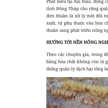
Phát biểu tại hội thảo, đồng
tỉnh Đồng Tháp cho rằng quả
đơn thuần là xử lý một đối t
xuất, từ phụ thuộc vào hóa c
thuần sang phát triển nông ng
HƯỚNG TỚI NỀN NÔNG NGHI
Theo các chuyên gia, trong đ
bằng hóa chất không còn là g
thống quản lý dịch hại tổng h