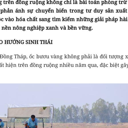
 trên đồng ruộng không chỉ là bài toán phòng trừ
 phản ánh sự chuyển biến trong tư duy sản xuất
c vào hóa chất sang tìm kiếm những giải pháp hài
n nền nông nghiệp xanh và bền vững.
O HƯỚNG SINH THÁI
 Đồng Tháp, ốc bươu vàng không phải là đối tượng x
ất hiện trên đồng ruộng nhiều năm qua, đặc biệt gâ