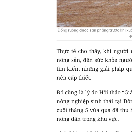
Đồng ruộng được san phẳng trước khi xu
qu
Thực tế cho thấy, khi ngườ
nông sản, đến sức khỏe người
tìm kiếm những giải pháp qu
nên cấp thiết.
Đó cũng là lý do Hội thảo “G
nông nghiệp sinh thái tại Đ
cuối tháng 5 vừa qua đã thu 
nông dân trong khu vực.