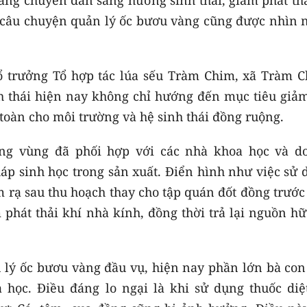
, câu chuyện quản lý ốc bươu vàng cũng được nhìn 
ổ trưởng Tổ hợp tác lúa sếu Tràm Chim, xã Tràm C
h thái hiện nay không chỉ hướng đến mục tiêu giảm
toàn cho môi trường và hệ sinh thái đồng ruộng.
ong vùng đã phối hợp với các nhà khoa học và d
áp sinh học trong sản xuất. Điển hình như việc sử 
 rạ sau thu hoạch thay cho tập quán đốt đồng trước
phát thải khí nhà kính, đồng thời trả lại nguồn hữ
n lý ốc bươu vàng đầu vụ, hiện nay phần lớn bà con
 học. Điều đáng lo ngại là khi sử dụng thuốc diệt