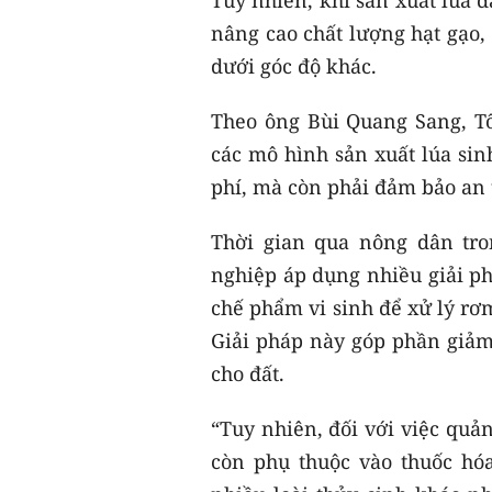
nâng cao chất lượng hạt gạo
dưới góc độ khác.
Theo ông Bùi Quang Sang, T
các mô hình sản xuất lúa sin
phí, mà còn phải đảm bảo an 
Thời gian qua nông dân tr
nghiệp áp dụng nhiều giải ph
chế phẩm vi sinh để xử lý rơm
Giải pháp này góp phần giảm 
cho đất.
“Tuy nhiên, đối với việc quả
còn phụ thuộc vào thuốc hóa