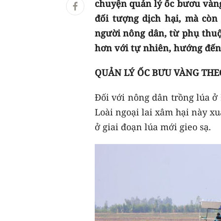
chuyện quản lý ốc bươu vàng
đối tượng dịch hại, mà còn
người nông dân, từ phụ thuộ
hơn với tự nhiên, hướng đế
QUẢN LÝ ỐC BƯU VÀNG THE
Đối với nông dân trồng lúa ở
Loài ngoại lai xâm hại này xu
ở giai đoạn lúa mới gieo sạ.