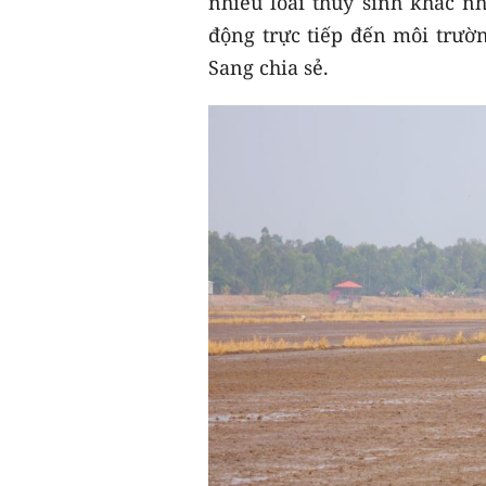
nhiều loài thủy sinh khác n
động trực tiếp đến môi trườn
Sang chia sẻ.