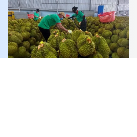
50 cơ sở được chấp nhận kiểm nghiệm mít, sầu
riêng xuất khẩu sang Trung Quốc