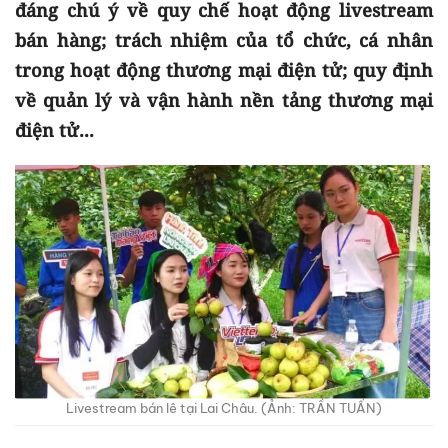
đáng chú ý về quy chế hoạt động livestream
bán hàng; trách nhiệm của tổ chức, cá nhân
trong hoạt động thương mại điện tử; quy định
về quản lý và vận hành nền tảng thương mại
điện tử...
Livestream bán lê tại Lai Châu. (Ảnh: TRẦN TUẤN)