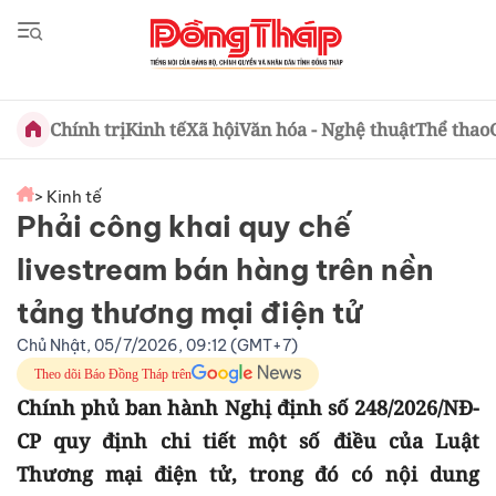
Chính trị
Kinh tế
Xã hội
Văn hóa - Nghệ thuật
Thể thao
> Kinh tế
Phải công khai quy chế
livestream bán hàng trên nền
tảng thương mại điện tử
Chủ Nhật, 05/7/2026, 09:12 (GMT+7)
Theo dõi Báo Đồng Tháp trên
Chính phủ ban hành Nghị định số 248/2026/NĐ-
CP quy định chi tiết một số điều của Luật
Thương mại điện tử, trong đó có nội dung