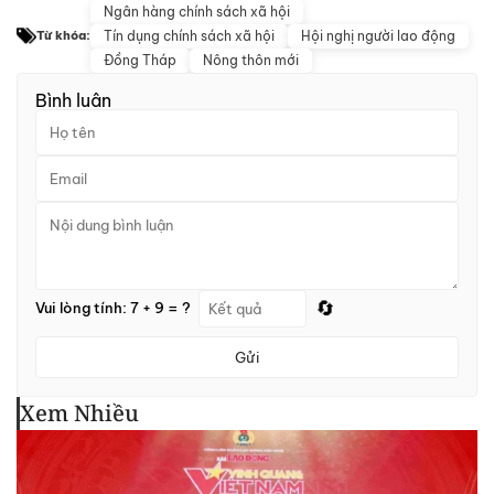
Ngân hàng chính sách xã hội
Tín dụng chính sách xã hội
Hội nghị người lao động
Từ khóa:
Đồng Tháp
Nông thôn mới
Bình luận
🔄
Vui lòng tính: 7 + 9 = ?
Gửi
Xem Nhiều