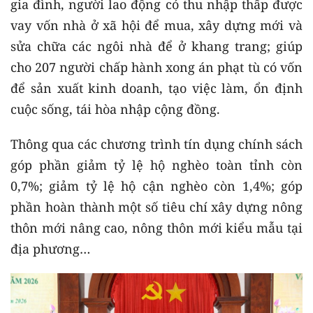
gia đình, người lao động có thu nhập thấp được
vay vốn nhà ở xã hội để mua, xây dựng mới và
sửa chữa các ngôi nhà để ở khang trang; giúp
cho 207 người chấp hành xong án phạt tù có vốn
để sản xuất kinh doanh, tạo việc làm, ổn định
cuộc sống, tái hòa nhập cộng đồng.
Thông qua các chương trình tín dụng chính sách
góp phần giảm tỷ lệ hộ nghèo toàn tỉnh còn
0,7%; giảm tỷ lệ hộ cận nghèo còn 1,4%; góp
phần hoàn thành một số tiêu chí xây dựng nông
thôn mới nâng cao, nông thôn mới kiểu mẫu tại
địa phương…