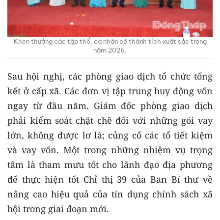
Khen thưởng các tập thể, cá nhân có thành tích xuất sắc trong
năm 2026.
Sau hội nghị, các phòng giao dịch tổ chức tổng
kết ở cấp xã. Các đơn vị tập trung huy động vốn
ngay từ đầu năm. Giám đốc phòng giao dịch
phải kiểm soát chặt chẽ đối với những gói vay
lớn, không được lơ là; củng cố các tổ tiết kiệm
và vay vốn. Một trong những nhiệm vụ trọng
tâm là tham mưu tốt cho lãnh đạo địa phương
để thực hiện tốt Chỉ thị 39 của Ban Bí thư về
nâng cao hiệu quả của tín dụng chính sách xã
hội trong giai đoạn mới.