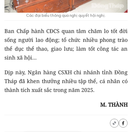
Các đại biểu thông qua nghị quyết hội nghị.
Ban Chấp hành CĐCS quan tâm chăm lo tốt đời
sống người lao động; tổ chức nhiều phong trào
thể dục thể thao, giao lưu; làm tốt công tác an
sinh xã hội…
Dịp này, Ngân hàng CSXH chi nhánh tỉnh Đồng
Tháp đã khen thưởng nhiều tập thể, cá nhân có
thành tích xuất sắc trong năm 2025.
M. THÀNH