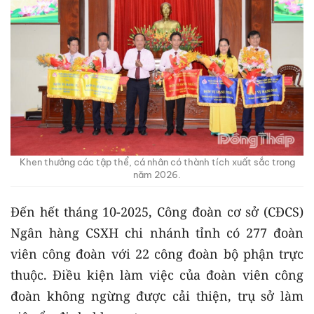
Khen thưởng các tập thể, cá nhân có thành tích xuất sắc trong
năm 2026.
Đến hết tháng 10-2025, Công đoàn cơ sở (CĐCS)
Ngân hàng CSXH chi nhánh tỉnh có 277 đoàn
viên công đoàn với 22 công đoàn bộ phận trực
thuộc. Điều kiện làm việc của đoàn viên công
đoàn không ngừng được cải thiện, trụ sở làm