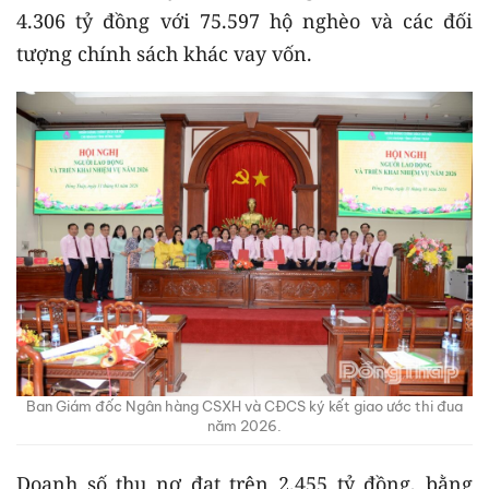
4.306 tỷ đồng với 75.597 hộ nghèo và các đối
tượng chính sách khác vay vốn.
Ban Giám đốc Ngân hàng CSXH và CĐCS ký kết giao ước thi đua
năm 2026.
Doanh số thu nợ đạt trên 2.455 tỷ đồng, bằng