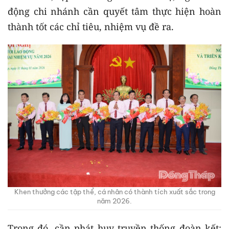
động chi nhánh cần quyết tâm thực hiện hoàn
thành tốt các chỉ tiêu, nhiệm vụ đề ra.
Khen thưởng các tập thể, cá nhân có thành tích xuất sắc trong
năm 2026.
Trong đó, cần phát huy truyền thống đoàn kết;