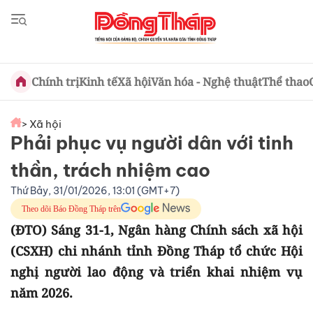
Chính trị
Kinh tế
Xã hội
Văn hóa - Nghệ thuật
Thể thao
> Xã hội
Phải phục vụ người dân với tinh
thần, trách nhiệm cao
Thứ Bảy, 31/01/2026, 13:01 (GMT+7)
Theo dõi Báo Đồng Tháp trên
(ĐTO) Sáng 31-1, Ngân hàng Chính sách xã hội
(CSXH) chi nhánh tỉnh Đồng Tháp tổ chức Hội
nghị người lao động và triển khai nhiệm vụ
năm 2026.