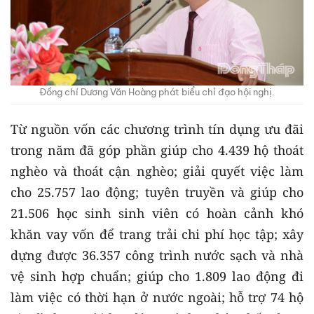
Đồng chí Dương Văn Hoàng phát biểu chỉ đạo hội nghị.
Từ nguồn vốn các chương trình tín dụng ưu đãi
trong năm đã góp phần giúp cho 4.439 hộ thoát
nghèo và thoát cận nghèo; giải quyết việc làm
cho 25.757 lao động; tuyên truyền và giúp cho
21.506 học sinh sinh viên có hoàn cảnh khó
khăn vay vốn để trang trải chi phí học tập; xây
dựng được 36.357 công trình nước sạch và nhà
vệ sinh hợp chuẩn; giúp cho 1.809 lao động đi
làm việc có thời hạn ở nước ngoài; hỗ trợ 74 hộ